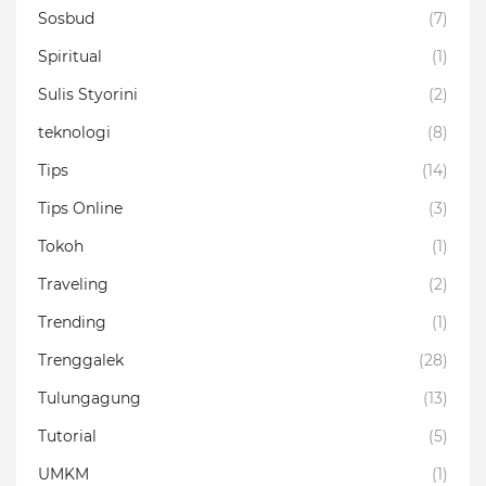
Sosbud
(7)
Spiritual
(1)
Sulis Styorini
(2)
teknologi
(8)
Tips
(14)
Tips Online
(3)
Tokoh
(1)
Traveling
(2)
Trending
(1)
Trenggalek
(28)
Tulungagung
(13)
Tutorial
(5)
UMKM
(1)