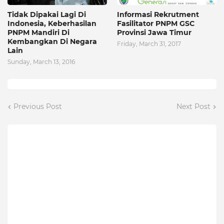
Tidak Dipakai Lagi Di
Informasi Rekrutment
Indonesia, Keberhasilan
Fasilitator PNPM GSC
PNPM Mandiri Di
Provinsi Jawa Timur
Kembangkan Di Negara
Friday, March 31, 2017
Lain
Sunday, March 13, 2016
Previous Post
Next Post