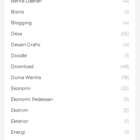
Berita Daerah
(4)
Bisnis
(1)
Blogging
(4)
Desa
(55)
Desain Grafis
(4)
Doodle
(1)
Download
(48)
Dunia Wanita
(18)
Ekonomi
(22)
Ekonomi Pedesaan
(3)
Ekstrim
(2)
Ekterior
(1)
Energi
(1)