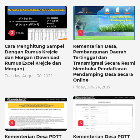
3
4
Cara Menghitung Sampel
Kementerian Desa,
Dengan Rumus Krejcie
Pembangunan Daerah
dan Morgan (Download
Tertinggal dan
Rumus Excel Krejcie dan
Transmigrasi Secara Resmi
Morgan)
Membuka Pendaftaran
Pendamping Desa Secara
Tuesday, August 30, 2022
Online
Friday, July 24, 2015
5
6
Kementerian Desa PDTT
Kementerian Desa PDTT