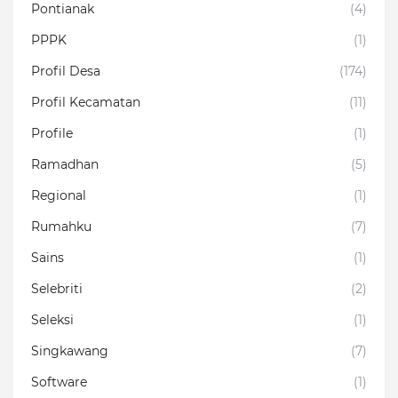
Pontianak
(4)
PPPK
(1)
Profil Desa
(174)
Profil Kecamatan
(11)
Profile
(1)
Ramadhan
(5)
Regional
(1)
Rumahku
(7)
Sains
(1)
Selebriti
(2)
Seleksi
(1)
Singkawang
(7)
Software
(1)