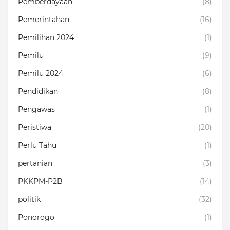
Pemberdayaan
(8)
Pemerintahan
(16)
Pemilihan 2024
(1)
Pemilu
(9)
Pemilu 2024
(6)
Pendidikan
(8)
Pengawas
(1)
Peristiwa
(20)
Perlu Tahu
(1)
pertanian
(3)
PKKPM-P2B
(14)
politik
(32)
Ponorogo
(1)