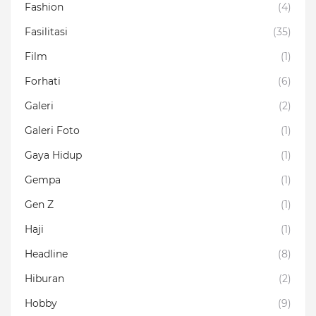
Fashion
(4)
Fasilitasi
(35)
Film
(1)
Forhati
(6)
Galeri
(2)
Galeri Foto
(1)
Gaya Hidup
(1)
Gempa
(1)
Gen Z
(1)
Haji
(1)
Headline
(8)
Hiburan
(2)
Hobby
(9)