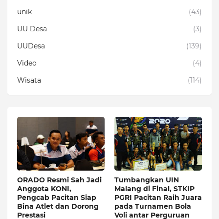
unik
(43)
UU Desa
(3)
UUDesa
(139)
Video
(4)
Wisata
(114)
ORADO Resmi Sah Jadi
Tumbangkan UIN
Anggota KONI,
Malang di Final, STKIP
Pengcab Pacitan Siap
PGRI Pacitan Raih Juara
Bina Atlet dan Dorong
pada Turnamen Bola
Prestasi
Voli antar Perguruan