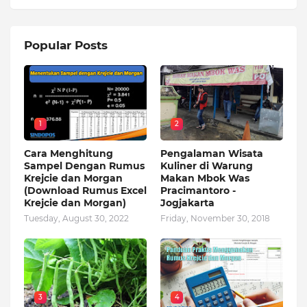
Popular Posts
1
2
Cara Menghitung
Pengalaman Wisata
Sampel Dengan Rumus
Kuliner di Warung
Krejcie dan Morgan
Makan Mbok Was
(Download Rumus Excel
Pracimantoro -
Krejcie dan Morgan)
Jogjakarta
Tuesday, August 30, 2022
Friday, November 30, 2018
3
4