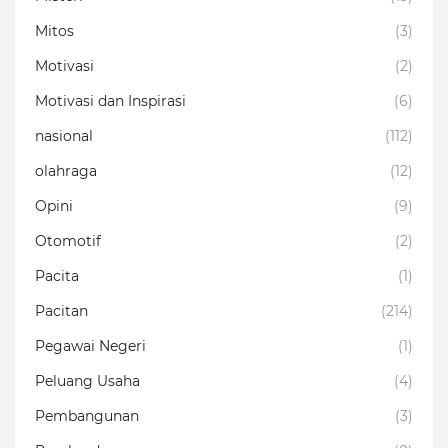
Mitos
(3)
Motivasi
(2)
Motivasi dan Inspirasi
(6)
nasional
(112)
olahraga
(12)
Opini
(9)
Otomotif
(2)
Pacita
(1)
Pacitan
(214)
Pegawai Negeri
(1)
Peluang Usaha
(4)
Pembangunan
(3)