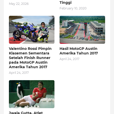
Tinggi
May 22, 2026
February 10, 2020
Valentino Rossi Pimpin
Hasil MotoGP Austin
Klasemen Sementara
Amerika Tahun 2017
Setelah Finish Runner
April 24, 2017
pada MotoGP Austin
Amerika Tahun 2017
April 24, 2017
Jwala Gutta, Atlet