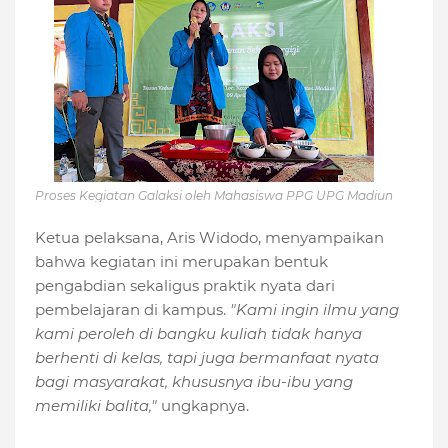
Proses Kegiatan Galaksi oleh Mahasiswa PPG UPG Madiun
Ketua pelaksana, Aris Widodo, menyampaikan
bahwa kegiatan ini merupakan bentuk
pengabdian sekaligus praktik nyata dari
pembelajaran di kampus.
"Kami ingin ilmu yang
kami peroleh di bangku kuliah tidak hanya
berhenti di kelas, tapi juga bermanfaat nyata
bagi masyarakat, khususnya ibu-ibu yang
memiliki balita,"
ungkapnya.