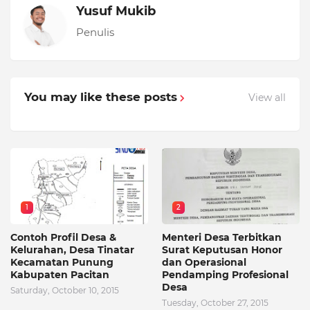
Yusuf Mukib
Penulis
You may like these posts
View all
1
2
Contoh Profil Desa &
Menteri Desa Terbitkan
Kelurahan, Desa Tinatar
Surat Keputusan Honor
Kecamatan Punung
dan Operasional
Kabupaten Pacitan
Pendamping Profesional
Desa
Saturday, October 10, 2015
Tuesday, October 27, 2015