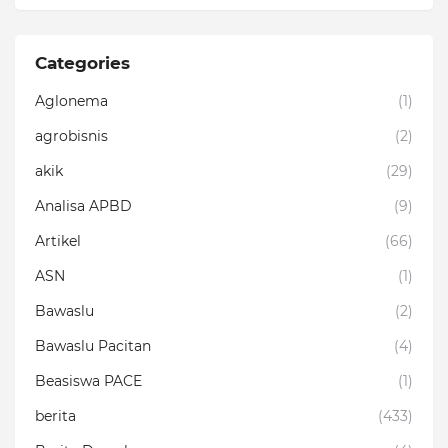
Categories
Aglonema
(1)
agrobisnis
(2)
akik
(29)
Analisa APBD
(9)
Artikel
(66)
ASN
(1)
Bawaslu
(2)
Bawaslu Pacitan
(4)
Beasiswa PACE
(1)
berita
(433)