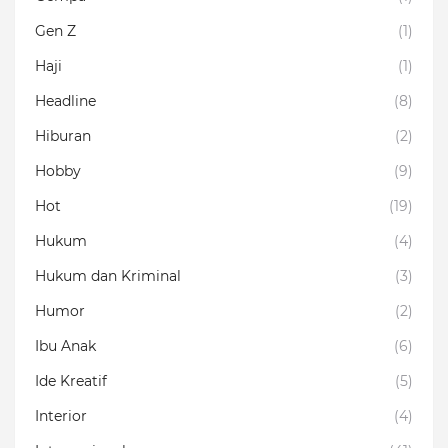
Gen Z
(1)
Haji
(1)
Headline
(8)
Hiburan
(2)
Hobby
(9)
Hot
(19)
Hukum
(4)
Hukum dan Kriminal
(3)
Humor
(2)
Ibu Anak
(6)
Ide Kreatif
(5)
Interior
(4)