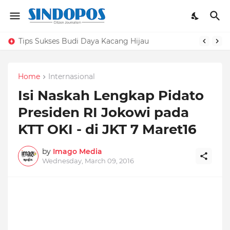
Tips Sukses Budi Daya Kacang Hijau
Home
Internasional
Isi Naskah Lengkap Pidato
Presiden RI Jokowi pada
KTT OKI - di JKT 7 Maret16
by
Imago Media
Wednesday, March 09, 2016