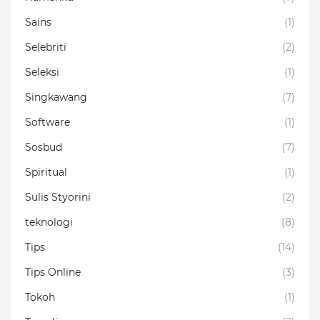
Sains
(1)
Selebriti
(2)
Seleksi
(1)
Singkawang
(7)
Software
(1)
Sosbud
(7)
Spiritual
(1)
Sulis Styorini
(2)
teknologi
(8)
Tips
(14)
Tips Online
(3)
Tokoh
(1)