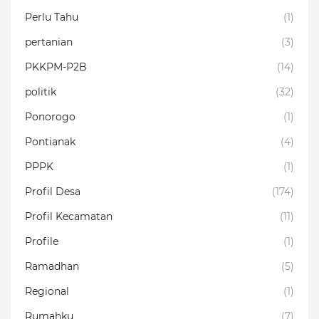
Perlu Tahu
(1)
pertanian
(3)
PKKPM-P2B
(14)
politik
(32)
Ponorogo
(1)
Pontianak
(4)
PPPK
(1)
Profil Desa
(174)
Profil Kecamatan
(11)
Profile
(1)
Ramadhan
(5)
Regional
(1)
Rumahku
(7)