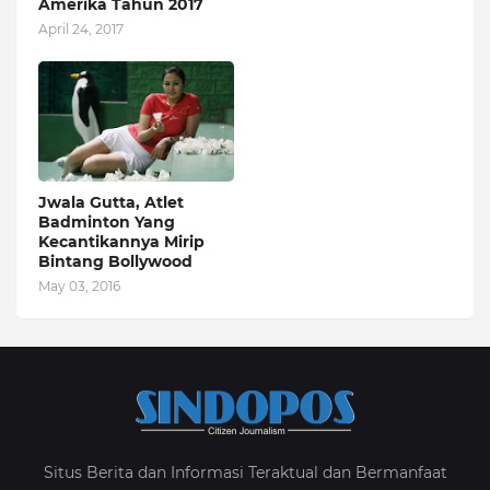
Amerika Tahun 2017
April 24, 2017
Jwala Gutta, Atlet
Badminton Yang
Kecantikannya Mirip
Bintang Bollywood
May 03, 2016
Situs Berita dan Informasi Teraktual dan Bermanfaat