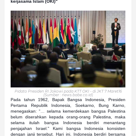
kerjasama Islam (OKI)"
Pidato Presiden RI Jokowi pada KTT OKI - di JKT 7 Maret16
(Sumber : news.babe.co.id)
Pada tahun 1962, Bapak Bangsa Indonesia, Presiden
Pertama Republik Indonesia, Soekarno, Bung Karno,
menegaskan: “… selama kemerdekaan bangsa Palestina
belum diserahkan kepada orang-orang Palestina, maka
selama itulah bangsa Indonesia berdiri menantang
penjajahan Israel." Kami bangsa Indonesia konsisten
dengan janji tersebut. Hari ini, Indonesia berdiri bersama