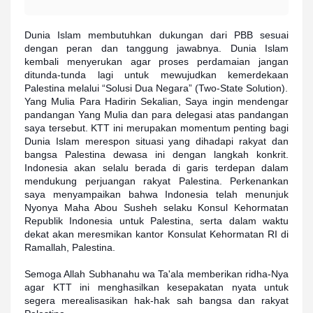
Dunia Islam membutuhkan dukungan dari PBB sesuai
dengan peran dan tanggung jawabnya. Dunia Islam
kembali menyerukan agar proses perdamaian jangan
ditunda-tunda lagi untuk mewujudkan kemerdekaan
Palestina melalui “Solusi Dua Negara” (Two-State Solution).
Yang Mulia Para Hadirin Sekalian, Saya ingin mendengar
pandangan Yang Mulia dan para delegasi atas pandangan
saya tersebut. KTT ini merupakan momentum penting bagi
Dunia Islam merespon situasi yang dihadapi rakyat dan
bangsa Palestina dewasa ini dengan langkah konkrit.
Indonesia akan selalu berada di garis terdepan dalam
mendukung perjuangan rakyat Palestina. Perkenankan
saya menyampaikan bahwa Indonesia telah menunjuk
Nyonya Maha Abou Susheh selaku Konsul Kehormatan
Republik Indonesia untuk Palestina, serta dalam waktu
dekat akan meresmikan kantor Konsulat Kehormatan RI di
Ramallah, Palestina.
Semoga Allah Subhanahu wa Ta'ala memberikan ridha-Nya
agar KTT ini menghasilkan kesepakatan nyata untuk
segera merealisasikan hak-hak sah bangsa dan rakyat