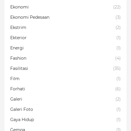
Ekonomi
(22)
Ekonomi Pedesaan
(3)
Ekstrim
(2)
Ekterior
(1)
Energi
(1)
Fashion
(4)
Fasilitasi
(35)
Film
(1)
Forhati
(6)
Galeri
(2)
Galeri Foto
(1)
Gaya Hidup
(1)
Gempa
(1)