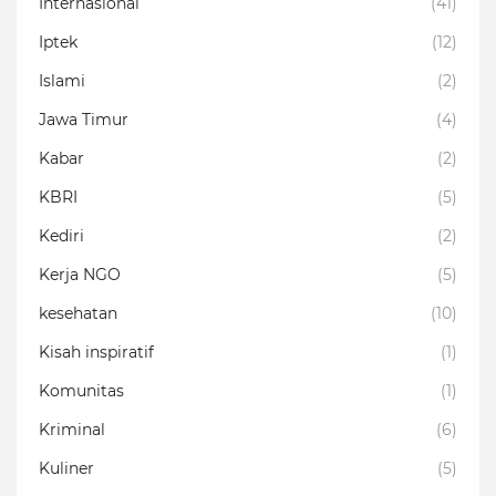
Internasional
(41)
Iptek
(12)
Islami
(2)
Jawa Timur
(4)
Kabar
(2)
KBRI
(5)
Kediri
(2)
Kerja NGO
(5)
kesehatan
(10)
Kisah inspiratif
(1)
Komunitas
(1)
Kriminal
(6)
Kuliner
(5)