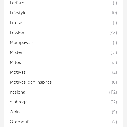
Larfum
(1)
Lifestyle
(10)
Literasi
(1)
Lowker
(43)
Mempawah
(1)
Misteri
(13)
Mitos
(3)
Motivasi
(2)
Motivasi dan Inspirasi
(6)
nasional
(112)
olahraga
(12)
Opini
(9)
Otomotif
(2)