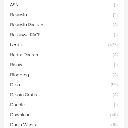
ASN
(1)
Bawaslu
(2)
Bawaslu Pacitan
(4)
Beasiswa PACE
(1)
berita
(433)
Berita Daerah
(4)
Bisnis
(1)
Blogging
(4)
Desa
(55)
Desain Grafis
(4)
Doodle
(1)
Download
(48)
Dunia Wanita
(18)