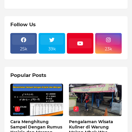
Follow Us
25k
39k
23k
Popular Posts
1
2
Cara Menghitung
Pengalaman Wisata
Sampel Dengan Rumus
Kuliner di Warung