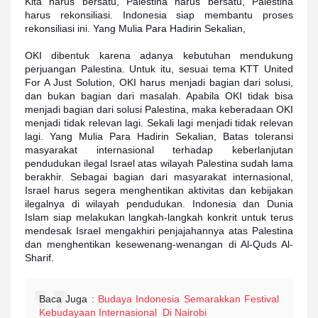
Kita harus bersatu, Palestina harus bersatu, Palestina
harus rekonsiliasi. Indonesia siap membantu proses
rekonsiliasi ini. Yang Mulia Para Hadirin Sekalian,
OKI dibentuk karena adanya kebutuhan mendukung
perjuangan Palestina. Untuk itu, sesuai tema KTT United
For A Just Solution, OKI harus menjadi bagian dari solusi,
dan bukan bagian dari masalah. Apabila OKI tidak bisa
menjadi bagian dari solusi Palestina, maka keberadaan OKI
menjadi tidak relevan lagi. Sekali lagi menjadi tidak relevan
lagi. Yang Mulia Para Hadirin Sekalian, Batas toleransi
masyarakat internasional terhadap keberlanjutan
pendudukan ilegal Israel atas wilayah Palestina sudah lama
berakhir. Sebagai bagian dari masyarakat internasional,
Israel harus segera menghentikan aktivitas dan kebijakan
ilegalnya di wilayah pendudukan. Indonesia dan Dunia
Islam siap melakukan langkah-langkah konkrit untuk terus
mendesak Israel mengakhiri penjajahannya atas Palestina
dan menghentikan kesewenang-wenangan di Al-Quds Al-
Sharif.
Baca Juga :
Budaya Indonesia Semarakkan Festival
Kebudayaan Internasional Di Nairobi