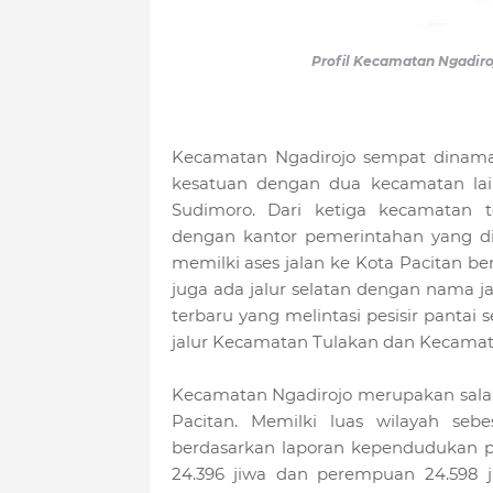
Profil Kecamatan Ngadiro
Kecamatan Ngadirojo sempat dinama
kesatuan dengan dua kecamatan la
Sudimoro. Dari ketiga kecamatan t
dengan kantor pemerintahan yang d
memilki ases jalan ke Kota Pacitan be
juga ada jalur selatan dengan nama ja
terbaru yang melintasi pesisir panta
jalur Kecamatan Tulakan dan Kecamat
Kecamatan Ngadirojo merupakan salah
Pacitan. Memilki luas wilayah se
berdasarkan laporan kependudukan pad
24.396 jiwa dan perempuan 24.598 j