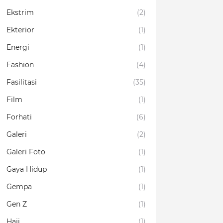
Ekstrim
(2)
Ekterior
(1)
Energi
(1)
Fashion
(4)
Fasilitasi
(35)
Film
(1)
Forhati
(6)
Galeri
(2)
Galeri Foto
(1)
Gaya Hidup
(1)
Gempa
(1)
Gen Z
(1)
Haji
(1)