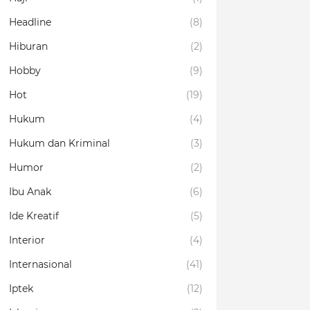
Headline
(8)
Hiburan
(2)
Hobby
(9)
Hot
(19)
Hukum
(4)
Hukum dan Kriminal
(3)
Humor
(2)
Ibu Anak
(6)
Ide Kreatif
(5)
Interior
(4)
Internasional
(41)
Iptek
(12)