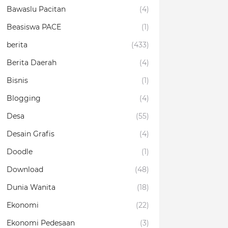
Bawaslu Pacitan
(4)
Beasiswa PACE
(1)
berita
(433)
Berita Daerah
(4)
Bisnis
(1)
Blogging
(4)
Desa
(55)
Desain Grafis
(4)
Doodle
(1)
Download
(48)
Dunia Wanita
(18)
Ekonomi
(22)
Ekonomi Pedesaan
(3)