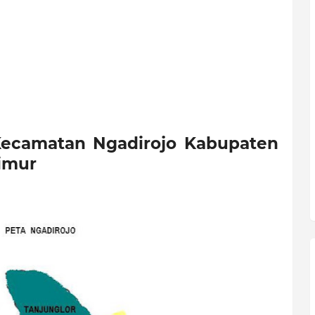
 Kecamatan Ngadirojo Kabupaten
Timur