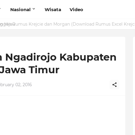
Nasional
Wisata
Video
g Hijau
n Ngadirojo Kabupaten
 Jawa Timur
bruary 02, 2016