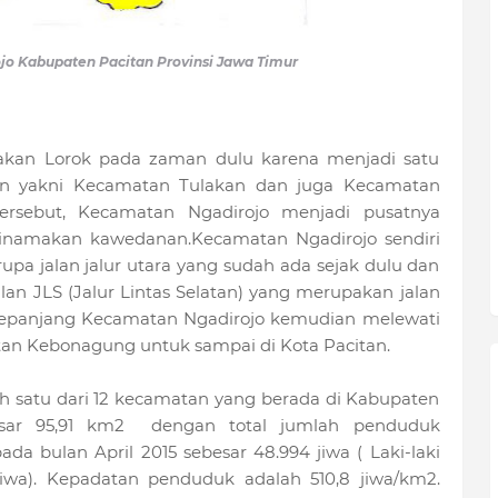
jo Kabupaten Pacitan Provinsi Jawa Timur
kan Lorok pada zaman dulu karena menjadi satu
in yakni Kecamatan Tulakan dan juga Kecamatan
ersebut, Kecamatan Ngadirojo menjadi pusatnya
inamakan kawedanan.Kecamatan Ngadirojo sendiri
rupa jalan jalur utara yang sudah ada sejak dulu dan
lan JLS (Jalur Lintas Selatan) yang merupakan jalan
i sepanjang Kecamatan Ngadirojo kemudian melewati
an Kebonagung untuk sampai di Kota Pacitan.
 satu dari 12 kecamatan yang berada di Kabupaten
besar 95,91 km2 dengan total jumlah penduduk
a bulan April 2015 sebesar 48.994 jiwa ( Laki-laki
iwa). Kepadatan penduduk adalah 510,8 jiwa/km2.