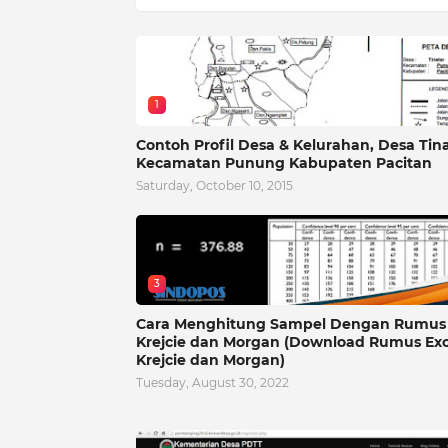
1
Contoh Profil Desa & Kelurahan, Desa Tin
Kecamatan Punung Kabupaten Pacitan
Saturday, October 10, 2015
3
Cara Menghitung Sampel Dengan Rumus
Krejcie dan Morgan (Download Rumus Exc
Krejcie dan Morgan)
Tuesday, August 30, 2022