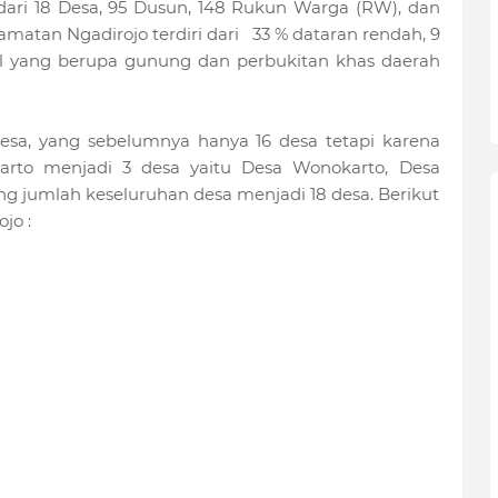
dari 18 Desa, 95 Dusun, 148 Rukun Warga (RW), dan
matan Ngadirojo terdiri dari 33 % dataran rendah, 9
jal yang berupa gunung dan perbukitan khas daerah
desa, yang sebelumnya hanya 16 desa tetapi karena
rto menjadi 3 desa yaitu Desa Wonokarto, Desa
g jumlah keseluruhan desa menjadi 18 desa. Berikut
jo :