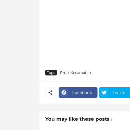
Tags
Profil Kecamatan
Facebook
Twitter
You may like these posts