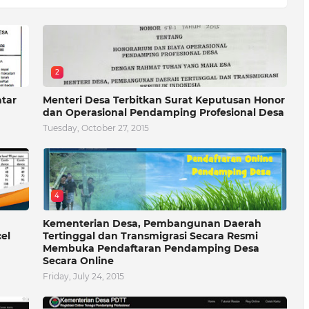
2
atar
Menteri Desa Terbitkan Surat Keputusan Honor
dan Operasional Pendamping Profesional Desa
Tuesday, October 27, 2015
4
Kementerian Desa, Pembangunan Daerah
el
Tertinggal dan Transmigrasi Secara Resmi
Membuka Pendaftaran Pendamping Desa
Secara Online
Friday, July 24, 2015