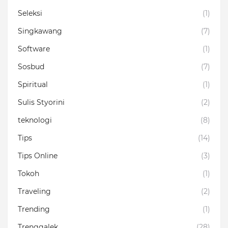
Seleksi
(1)
Singkawang
(7)
Software
(1)
Sosbud
(7)
Spiritual
(1)
Sulis Styorini
(2)
teknologi
(8)
Tips
(14)
Tips Online
(3)
Tokoh
(1)
Traveling
(2)
Trending
(1)
Trenggalek
(28)