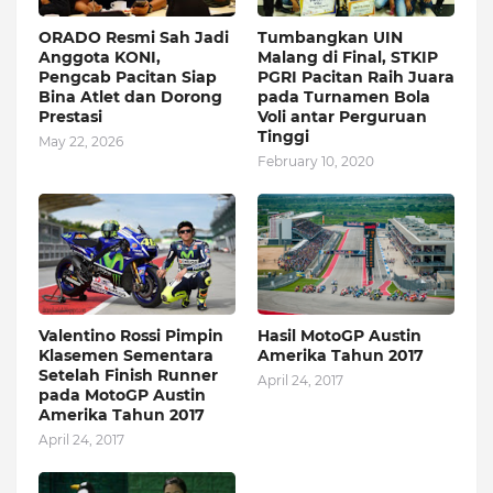
ORADO Resmi Sah Jadi
Tumbangkan UIN
Anggota KONI,
Malang di Final, STKIP
Pengcab Pacitan Siap
PGRI Pacitan Raih Juara
Bina Atlet dan Dorong
pada Turnamen Bola
Prestasi
Voli antar Perguruan
Tinggi
May 22, 2026
February 10, 2020
Valentino Rossi Pimpin
Hasil MotoGP Austin
Klasemen Sementara
Amerika Tahun 2017
Setelah Finish Runner
April 24, 2017
pada MotoGP Austin
Amerika Tahun 2017
April 24, 2017