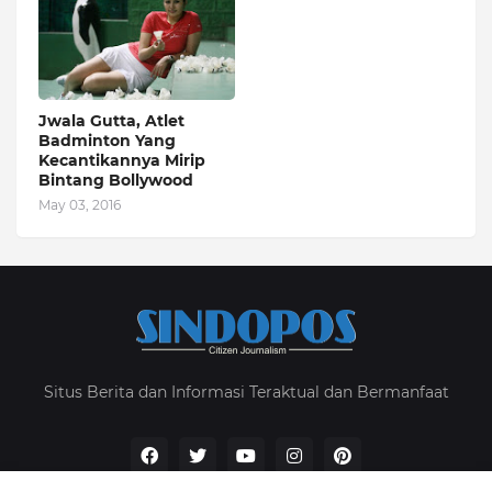
Jwala Gutta, Atlet
Badminton Yang
Kecantikannya Mirip
Bintang Bollywood
May 03, 2016
Situs Berita dan Informasi Teraktual dan Bermanfaat