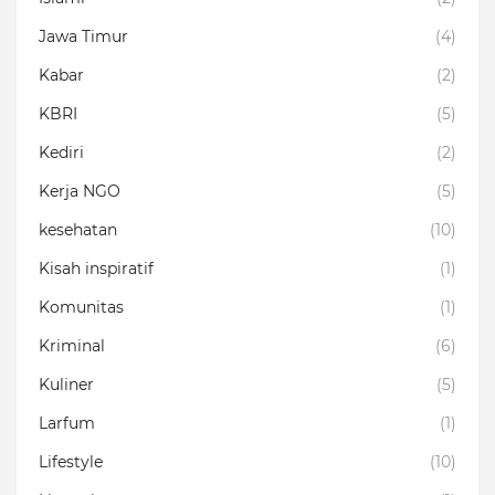
Jawa Timur
(4)
Kabar
(2)
KBRI
(5)
Kediri
(2)
Kerja NGO
(5)
kesehatan
(10)
Kisah inspiratif
(1)
Komunitas
(1)
Kriminal
(6)
Kuliner
(5)
Larfum
(1)
Lifestyle
(10)