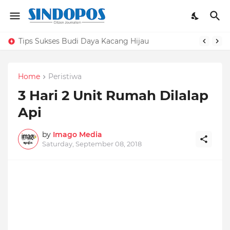
Tips Sukses Budi Daya Kacang Hijau
Home
Peristiwa
3 Hari 2 Unit Rumah Dilalap
Api
by
Imago Media
Saturday, September 08, 2018