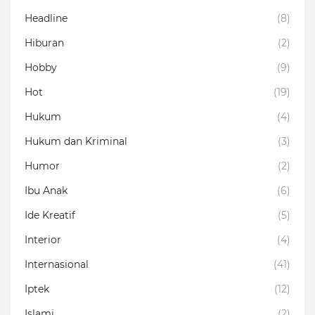
Headline
(8)
Hiburan
(2)
Hobby
(9)
Hot
(19)
Hukum
(4)
Hukum dan Kriminal
(3)
Humor
(2)
Ibu Anak
(6)
Ide Kreatif
(5)
Interior
(4)
Internasional
(41)
Iptek
(12)
Islami
(2)