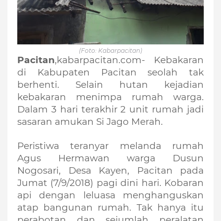
(Foto: Kabarpacitan)
Pacitan
,kabarpacitan.com- Kebakaran 
di Kabupaten Pacitan seolah tak 
berhenti. Selain hutan kejadian 
kebakaran menimpa rumah warga. 
Dalam 3 hari terakhir 2 unit rumah jadi 
sasaran amukan Si Jago Merah.
Peristiwa teranyar melanda rumah 
Agus Hermawan warga Dusun 
Nogosari, Desa Kayen, Pacitan pada 
Jumat (7/9/2018) pagi dini hari. Kobaran 
api dengan leluasa menghanguskan 
atap bangunan rumah. Tak hanya itu 
perabotan dan sejumlah peralatan 