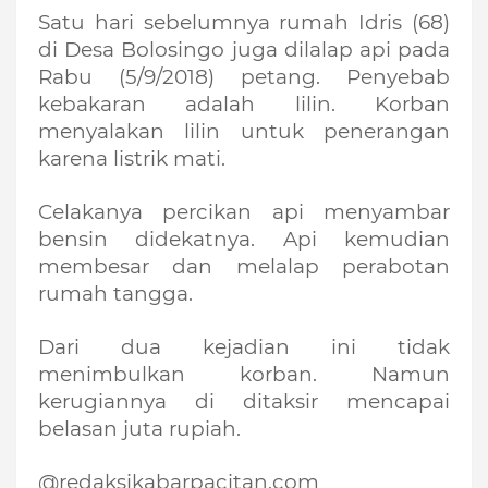
Satu hari sebelumnya rumah Idris (68) 
di Desa Bolosingo juga dilalap api pada 
Rabu (5/9/2018) petang. Penyebab 
kebakaran adalah lilin. Korban 
menyalakan lilin untuk penerangan 
karena listrik mati.
Celakanya percikan api menyambar 
bensin didekatnya. Api kemudian 
membesar dan melalap perabotan 
rumah tangga.
Dari dua kejadian ini tidak 
menimbulkan korban. Namun 
kerugiannya di ditaksir mencapai 
belasan juta rupiah. 
@redaksikabarpacitan.com 