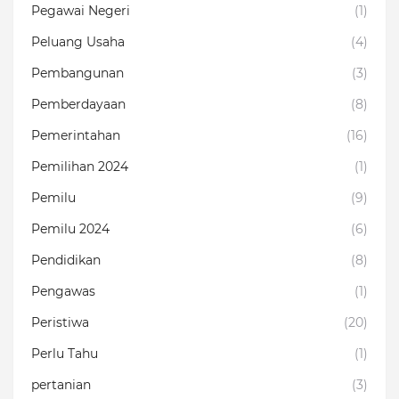
Pegawai Negeri
(1)
Peluang Usaha
(4)
Pembangunan
(3)
Pemberdayaan
(8)
Pemerintahan
(16)
Pemilihan 2024
(1)
Pemilu
(9)
Pemilu 2024
(6)
Pendidikan
(8)
Pengawas
(1)
Peristiwa
(20)
Perlu Tahu
(1)
pertanian
(3)