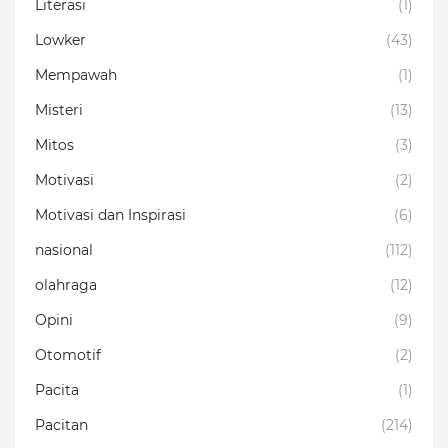
Literasi
(1)
Lowker
(43)
Mempawah
(1)
Misteri
(13)
Mitos
(3)
Motivasi
(2)
Motivasi dan Inspirasi
(6)
nasional
(112)
olahraga
(12)
Opini
(9)
Otomotif
(2)
Pacita
(1)
Pacitan
(214)