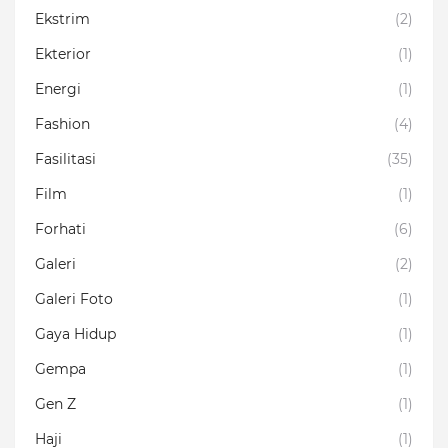
Ekstrim
(2)
Ekterior
(1)
Energi
(1)
Fashion
(4)
Fasilitasi
(35)
Film
(1)
Forhati
(6)
Galeri
(2)
Galeri Foto
(1)
Gaya Hidup
(1)
Gempa
(1)
Gen Z
(1)
Haji
(1)