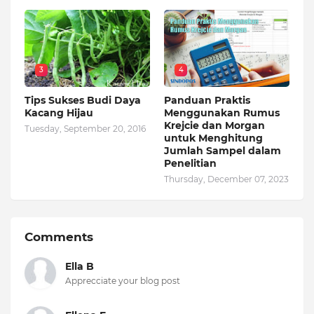
3
4
Tips Sukses Budi Daya
Panduan Praktis
Kacang Hijau
Menggunakan Rumus
Krejcie dan Morgan
Tuesday, September 20, 2016
untuk Menghitung
Jumlah Sampel dalam
Penelitian
Thursday, December 07, 2023
Comments
Ella B
Apprecciate your blog post