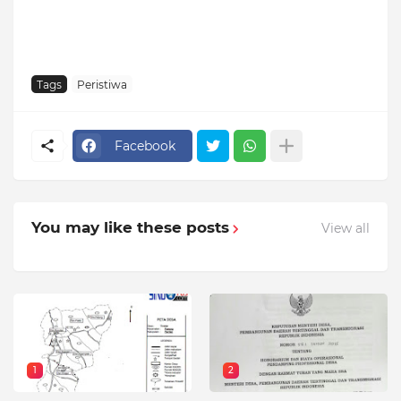
Tags
Peristiwa
Facebook
You may like these posts
View all
1
2