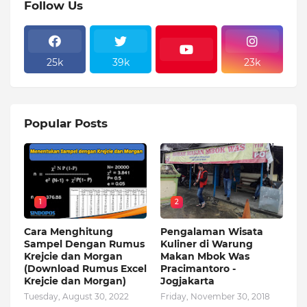
Follow Us
25k
39k
23k
Popular Posts
1
2
Cara Menghitung
Pengalaman Wisata
Sampel Dengan Rumus
Kuliner di Warung
Krejcie dan Morgan
Makan Mbok Was
(Download Rumus Excel
Pracimantoro -
Krejcie dan Morgan)
Jogjakarta
Tuesday, August 30, 2022
Friday, November 30, 2018