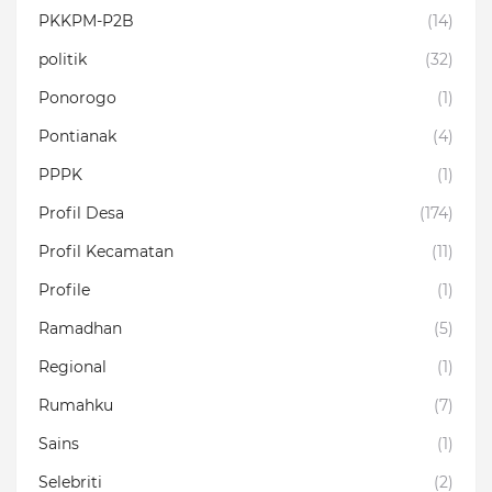
PKKPM-P2B
(14)
politik
(32)
Ponorogo
(1)
Pontianak
(4)
PPPK
(1)
Profil Desa
(174)
Profil Kecamatan
(11)
Profile
(1)
Ramadhan
(5)
Regional
(1)
Rumahku
(7)
Sains
(1)
Selebriti
(2)