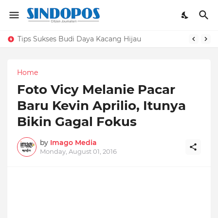
Tips Sukses Budi Daya Kacang Hijau
Home
Foto Vicy Melanie Pacar
Baru Kevin Aprilio, Itunya
Bikin Gagal Fokus
by
Imago Media
Monday, August 01, 2016