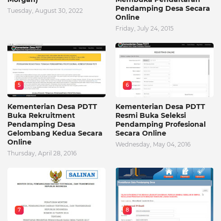
Pendamping Desa Secara
Tuesday, August 30, 2022
Online
Friday, July 24, 2015
5
6
Kementerian Desa PDTT
Kementerian Desa PDTT
Buka Rekruitment
Resmi Buka Seleksi
Pendamping Desa
Pendamping Profesional
Gelombang Kedua Secara
Secara Online
Online
Wednesday, May 04, 2016
Thursday, April 28, 2016
7
8