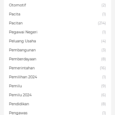
Otomotif
(2)
Pacita
(1)
Pacitan
(214)
Pegawai Negeri
(1)
Peluang Usaha
(4)
Pembangunan
(3)
Pemberdayaan
(8)
Pemerintahan
(16)
Pemilihan 2024
(1)
Pemilu
(9)
Pemilu 2024
(6)
Pendidikan
(8)
Pengawas
(1)