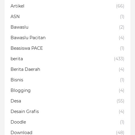
Artikel
(66)
ASN
(1)
Bawaslu
(2)
Bawaslu Pacitan
(4)
Beasiswa PACE
(1)
berita
(433)
Berita Daerah
(4)
Bisnis
(1)
Blogging
(4)
Desa
(55)
Desain Grafis
(4)
Doodle
(1)
Download
(48)