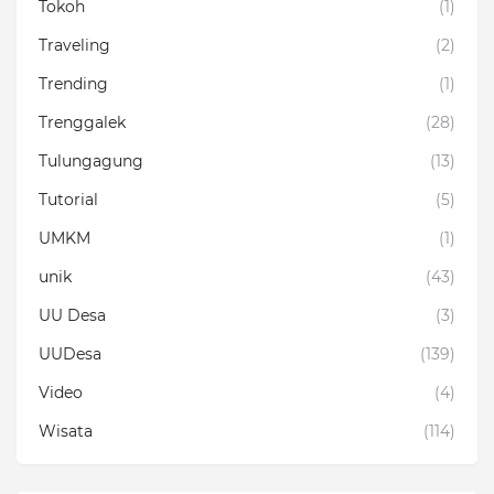
Tokoh
(1)
Traveling
(2)
Trending
(1)
Trenggalek
(28)
Tulungagung
(13)
Tutorial
(5)
UMKM
(1)
unik
(43)
UU Desa
(3)
UUDesa
(139)
Video
(4)
Wisata
(114)