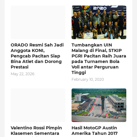
ORADO Resmi Sah Jadi
Tumbangkan UIN
Anggota KONI,
Malang di Final, STKIP
Pengcab Pacitan Siap
PGRI Pacitan Raih Juara
Bina Atlet dan Dorong
pada Turnamen Bola
Prestasi
Voli antar Perguruan
Tinggi
May 22, 2026
February 10, 2020
Valentino Rossi Pimpin
Hasil MotoGP Austin
Klasemen Sementara
Amerika Tahun 2017