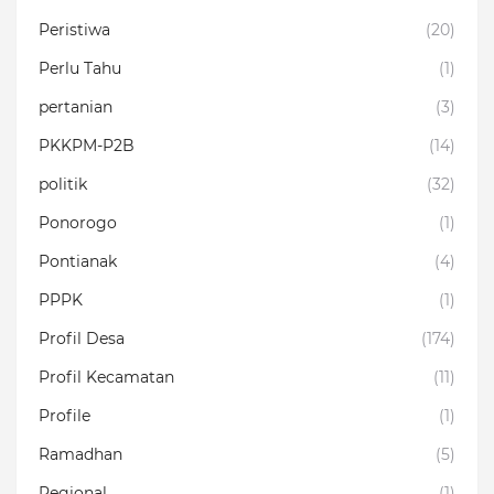
Peristiwa
(20)
Perlu Tahu
(1)
pertanian
(3)
PKKPM-P2B
(14)
politik
(32)
Ponorogo
(1)
Pontianak
(4)
PPPK
(1)
Profil Desa
(174)
Profil Kecamatan
(11)
Profile
(1)
Ramadhan
(5)
Regional
(1)