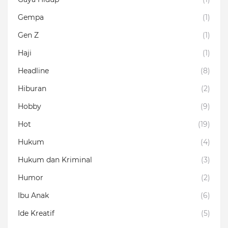
Gempa
(1)
Gen Z
(1)
Haji
(1)
Headline
(8)
Hiburan
(2)
Hobby
(9)
Hot
(19)
Hukum
(4)
Hukum dan Kriminal
(3)
Humor
(2)
Ibu Anak
(6)
Ide Kreatif
(5)