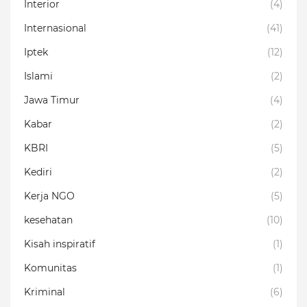
Interior
(4)
Internasional
(41)
Iptek
(12)
Islami
(2)
Jawa Timur
(4)
Kabar
(2)
KBRI
(5)
Kediri
(2)
Kerja NGO
(5)
kesehatan
(10)
Kisah inspiratif
(1)
Komunitas
(1)
Kriminal
(6)