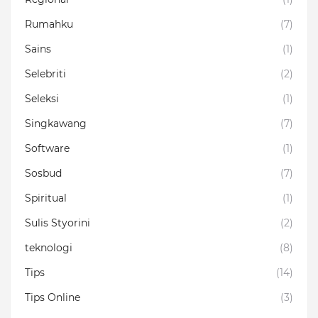
Rumahku
(7)
Sains
(1)
Selebriti
(2)
Seleksi
(1)
Singkawang
(7)
Software
(1)
Sosbud
(7)
Spiritual
(1)
Sulis Styorini
(2)
teknologi
(8)
Tips
(14)
Tips Online
(3)