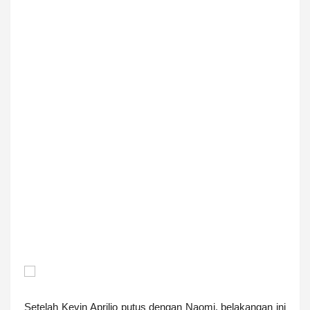
Setelah Kevin Aprilio putus dengan Naomi, belakangan ini