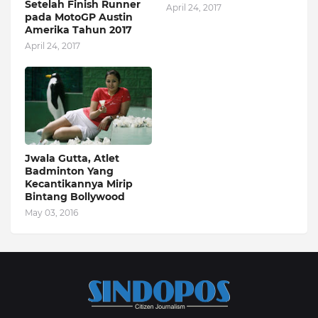
Setelah Finish Runner
April 24, 2017
pada MotoGP Austin
Amerika Tahun 2017
April 24, 2017
Jwala Gutta, Atlet
Badminton Yang
Kecantikannya Mirip
Bintang Bollywood
May 03, 2016