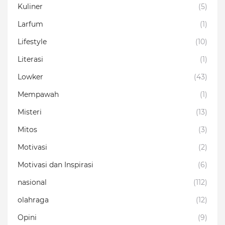
Kuliner
(5)
Larfum
(1)
Lifestyle
(10)
Literasi
(1)
Lowker
(43)
Mempawah
(1)
Misteri
(13)
Mitos
(3)
Motivasi
(2)
Motivasi dan Inspirasi
(6)
nasional
(112)
olahraga
(12)
Opini
(9)