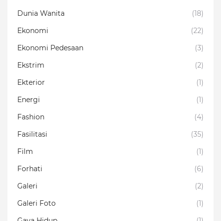
Dunia Wanita
(18)
Ekonomi
(22)
Ekonomi Pedesaan
(3)
Ekstrim
(2)
Ekterior
(1)
Energi
(1)
Fashion
(4)
Fasilitasi
(35)
Film
(1)
Forhati
(6)
Galeri
(2)
Galeri Foto
(1)
Gaya Hidup
(1)