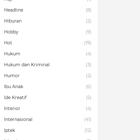
Headline
(8)
Hiburan
(2)
Hobby
(9)
Hot
(19)
Hukum
(4)
Hukum dan Kriminal
(3)
Humor
(2)
Ibu Anak
(6)
Ide Kreatif
(5)
Interior
(4)
Internasional
(41)
Iptek
(12)