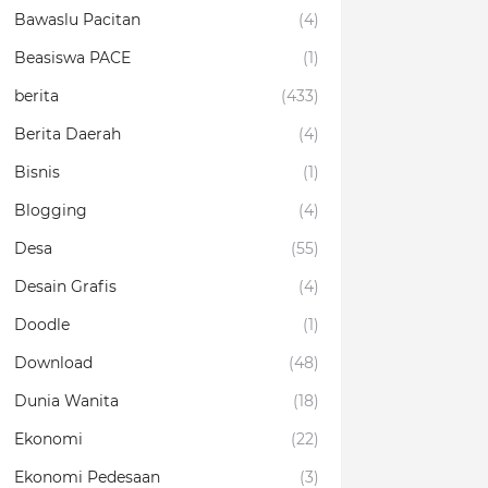
Bawaslu Pacitan
(4)
Beasiswa PACE
(1)
berita
(433)
Berita Daerah
(4)
Bisnis
(1)
Blogging
(4)
Desa
(55)
Desain Grafis
(4)
Doodle
(1)
Download
(48)
Dunia Wanita
(18)
Ekonomi
(22)
Ekonomi Pedesaan
(3)