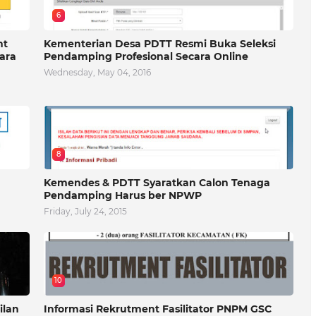
6
nt
Kementerian Desa PDTT Resmi Buka Seleksi
ara
Pendamping Profesional Secara Online
Wednesday, May 04, 2016
8
Kemendes & PDTT Syaratkan Calon Tenaga
Pendamping Harus ber NPWP
Friday, July 24, 2015
10
ilan
Informasi Rekrutment Fasilitator PNPM GSC