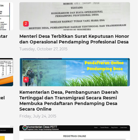
2
atar
Menteri Desa Terbitkan Surat Keputusan Honor
dan Operasional Pendamping Profesional Desa
Tuesday, October 27, 2015
4
Kementerian Desa, Pembangunan Daerah
el
Tertinggal dan Transmigrasi Secara Resmi
Membuka Pendaftaran Pendamping Desa
Secara Online
Friday, July 24, 2015