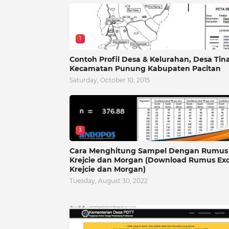
1
Contoh Profil Desa & Kelurahan, Desa Tin
Kecamatan Punung Kabupaten Pacitan
Saturday, October 10, 2015
3
Cara Menghitung Sampel Dengan Rumus
Krejcie dan Morgan (Download Rumus Exc
Krejcie dan Morgan)
Tuesday, August 30, 2022