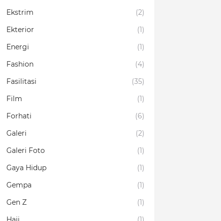
Ekstrim
(2)
Ekterior
(1)
Energi
(1)
Fashion
(4)
Fasilitasi
(35)
Film
(1)
Forhati
(6)
Galeri
(2)
Galeri Foto
(1)
Gaya Hidup
(1)
Gempa
(1)
Gen Z
(1)
Haji
(1)