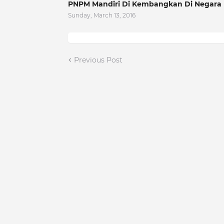
PNPM Mandiri Di Kembangkan Di Negara 
Sunday, March 13, 2016
Previous Post