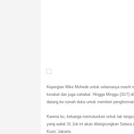
Kepergian
Mike Mohede
untuk selamanya masih m
kerabat dan juga sahabat. Hingga Minggu (31/7) di
datang ke rumah duka untuk memberi penghormata
Karena itu, keluarga memutuskan untuk tak lang
yang wafat 31 Juli ini akan dilangsungkan Selas
Kusir, Jakarta.