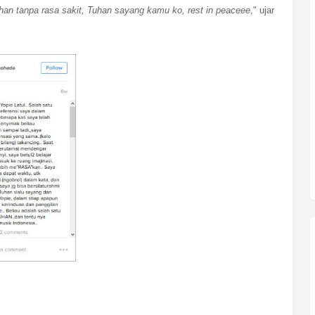
an tanpa rasa sakit, Tuhan sayang kamu ko, rest in peaceee
," ujar