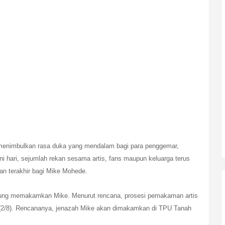
enimbulkan rasa duka yang mendalam bagi para penggemar,
ni hari, sejumlah rekan sesama artis, fans maupun keluarga terus
n terakhir bagi Mike Mohede.
sung memakamkan Mike. Menurut rencana, prosesi pemakaman artis
a (2/8). Rencananya, jenazah Mike akan dimakamkan di TPU Tanah