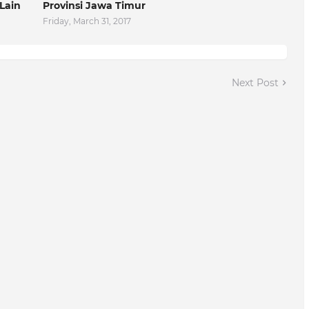
Lain
Provinsi Jawa Timur
Friday, March 31, 2017
Next Post