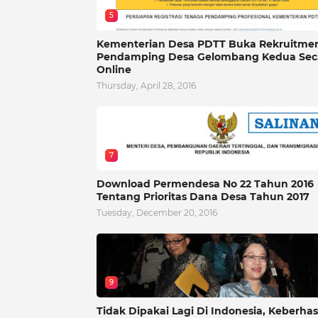
5
Kementerian Desa PDTT Buka Rekruitme
Pendamping Desa Gelombang Kedua Sec
Online
Thursday, April 28, 2016
7
Download Permendesa No 22 Tahun 2016
Tentang Prioritas Dana Desa Tahun 2017
Tuesday, December 20, 2016
9
Tidak Dipakai Lagi Di Indonesia, Keberhas