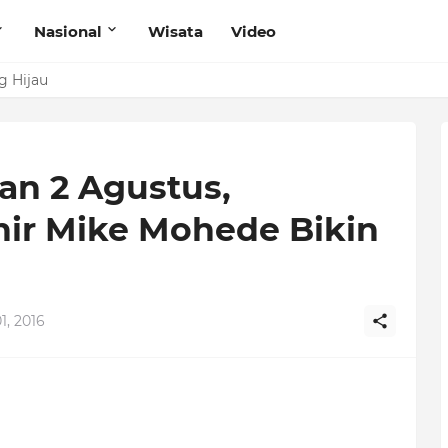
Nasional
Wisata
Video
g Hijau
n 2 Agustus,
hir Mike Mohede Bikin
1, 2016