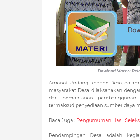
Dowload
Materi Pel
Amanat Undang-undang Desa, dalam p
masyarakat Desa dilaksanakan denga
dan pemantauan pembanggunan 
termaksud penyediaan sumber daya 
Baca Juga :
Pengumuman Hasil Seleksi
Pendampingan Desa adalah kegia