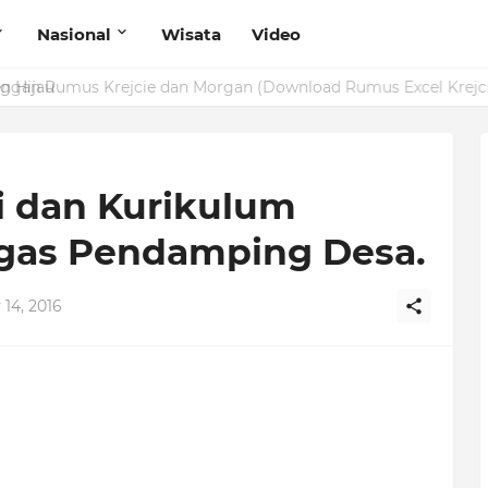
Nasional
Wisata
Video
g Hijau
 dan Kurikulum
ugas Pendamping Desa.
 14, 2016