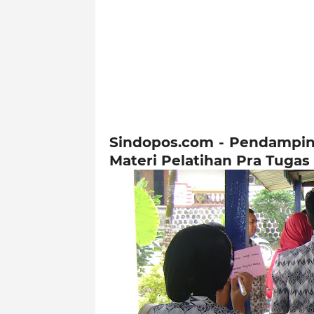
Sindopos.com - Pendamping
Materi Pelatihan Pra Tuga