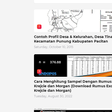
1
Contoh Profil Desa & Kelurahan, Desa Tin
Kecamatan Punung Kabupaten Pacitan
Saturday, October 10, 2015
3
Cara Menghitung Sampel Dengan Rumus
Krejcie dan Morgan (Download Rumus Exc
Krejcie dan Morgan)
Tuesday, August 30, 2022