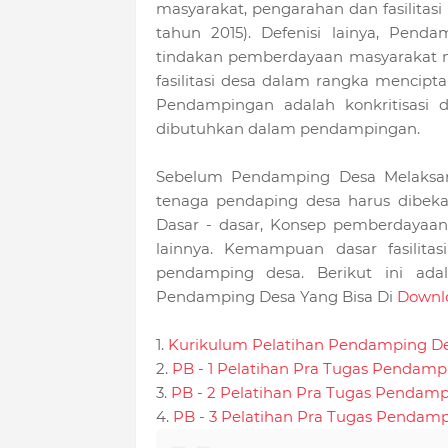
masyarakat, pengarahan dan fasilitas
tahun 2015). Defenisi lainya, Pen
tindakan pemberdayaan masyarakat me
fasilitasi desa dalam rangka mencipt
Pendampingan adalah konkritisasi 
dibutuhkan dalam pendampingan.
Sebelum Pendamping Desa Melaksa
tenaga pendaping desa harus dibe
Dasar - dasar, Konsep pemberdayaan
lainnya. Kemampuan dasar fasilitas
pendamping desa. Berikut ini ada
Pendamping Desa Yang Bisa Di
Downl
1.
Kurikulum Pelatihan Pendamping D
2.
PB - 1 Pelatihan Pra Tugas Pendamp
3.
PB - 2 Pelatihan Pra Tugas Pendamp
4.
PB - 3 Pelatihan Pra Tugas Pendamp