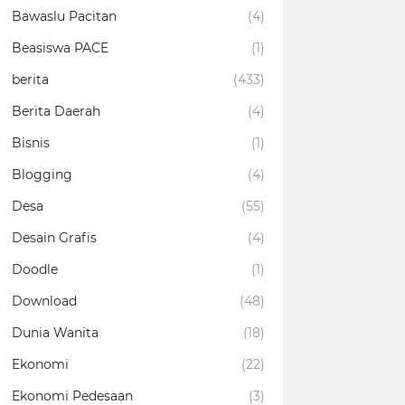
Bawaslu Pacitan
(4)
Beasiswa PACE
(1)
berita
(433)
Berita Daerah
(4)
Bisnis
(1)
Blogging
(4)
Desa
(55)
Desain Grafis
(4)
Doodle
(1)
Download
(48)
Dunia Wanita
(18)
Ekonomi
(22)
Ekonomi Pedesaan
(3)