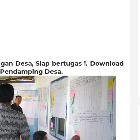
an Desa, Siap bertugas !. Download
s Pendamping Desa.