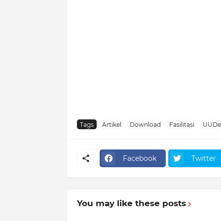
Tags
Artikel
Download
Fasilitasi
UUDe
Facebook
Twitter
You may like these posts