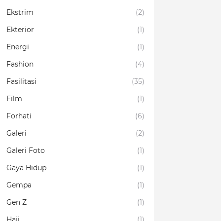
Ekstrim
(2)
Ekterior
(1)
Energi
(1)
Fashion
(4)
Fasilitasi
(35)
Film
(1)
Forhati
(6)
Galeri
(2)
Galeri Foto
(1)
Gaya Hidup
(1)
Gempa
(1)
Gen Z
(1)
Haji
(1)