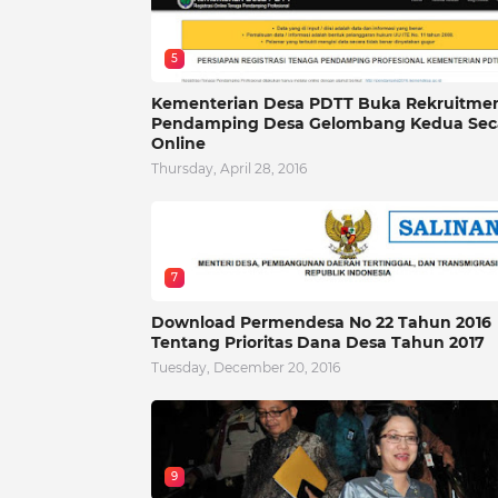
5
Kementerian Desa PDTT Buka Rekruitme
Pendamping Desa Gelombang Kedua Sec
Online
Thursday, April 28, 2016
7
Download Permendesa No 22 Tahun 2016
Tentang Prioritas Dana Desa Tahun 2017
Tuesday, December 20, 2016
9