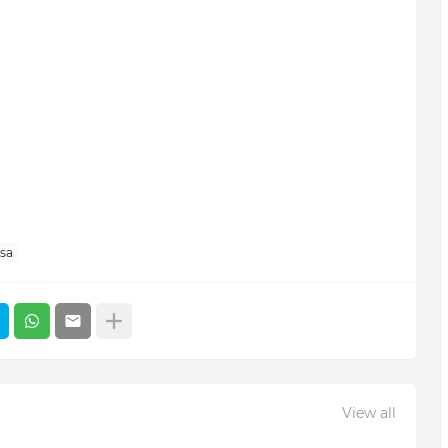
sa
View all