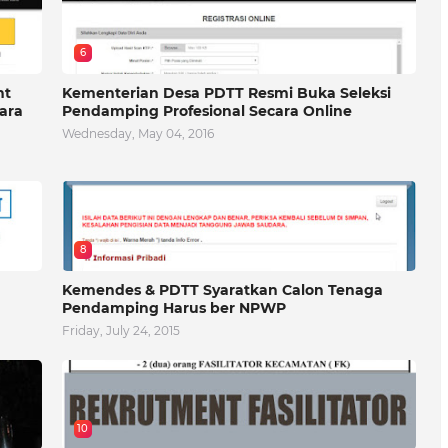
6
nt
Kementerian Desa PDTT Resmi Buka Seleksi
ara
Pendamping Profesional Secara Online
Wednesday, May 04, 2016
8
Kemendes & PDTT Syaratkan Calon Tenaga
Pendamping Harus ber NPWP
Friday, July 24, 2015
10