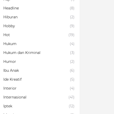
Headline
(8)
Hiburan
(2)
Hobby
(9)
Hot
(19)
Hukum
(4)
Hukum dan Kriminal
(3)
Humor
(2)
Ibu Anak
(6)
Ide Kreatif
(5)
Interior
(4)
Internasional
(41)
Iptek
(12)