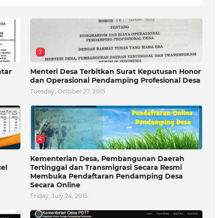
2
atar
Menteri Desa Terbitkan Surat Keputusan Honor
dan Operasional Pendamping Profesional Desa
Tuesday, October 27, 2015
4
Kementerian Desa, Pembangunan Daerah
el
Tertinggal dan Transmigrasi Secara Resmi
Membuka Pendaftaran Pendamping Desa
Secara Online
Friday, July 24, 2015