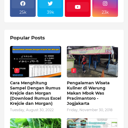
25k
39k
23k
Popular Posts
1
2
Cara Menghitung
Pengalaman Wisata
Sampel Dengan Rumus
Kuliner di Warung
Krejcie dan Morgan
Makan Mbok Was
(Download Rumus Excel
Pracimantoro -
Krejcie dan Morgan)
Jogjakarta
Tuesday, August 30, 2022
Friday, November 30, 2018