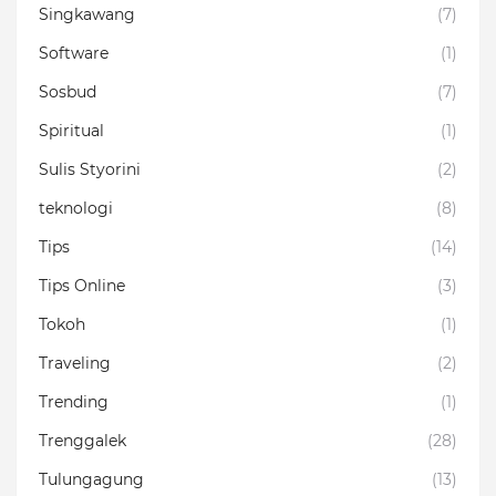
Singkawang
(7)
Software
(1)
Sosbud
(7)
Spiritual
(1)
Sulis Styorini
(2)
teknologi
(8)
Tips
(14)
Tips Online
(3)
Tokoh
(1)
Traveling
(2)
Trending
(1)
Trenggalek
(28)
Tulungagung
(13)