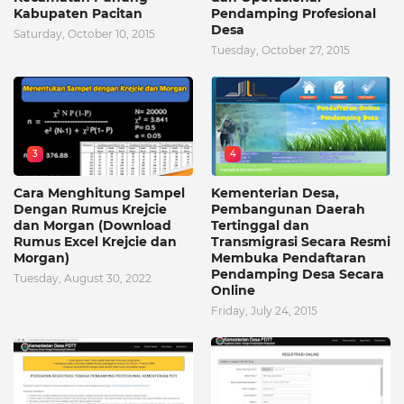
Kabupaten Pacitan
Pendamping Profesional
Desa
Saturday, October 10, 2015
Tuesday, October 27, 2015
3
4
Cara Menghitung Sampel
Kementerian Desa,
Dengan Rumus Krejcie
Pembangunan Daerah
dan Morgan (Download
Tertinggal dan
Rumus Excel Krejcie dan
Transmigrasi Secara Resmi
Morgan)
Membuka Pendaftaran
Pendamping Desa Secara
Tuesday, August 30, 2022
Online
Friday, July 24, 2015