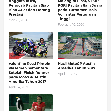
Anggota KONI,
Malang di Final, STKIP
Pengcab Pacitan Siap
PGRI Pacitan Raih Juara
Bina Atlet dan Dorong
pada Turnamen Bola
Prestasi
Voli antar Perguruan
Tinggi
May 22, 2026
February 10, 2020
Valentino Rossi Pimpin
Hasil MotoGP Austin
Klasemen Sementara
Amerika Tahun 2017
Setelah Finish Runner
April 24, 2017
pada MotoGP Austin
Amerika Tahun 2017
April 24, 2017