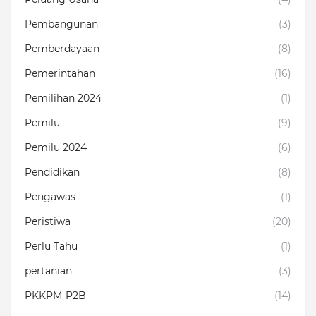
Pembangunan
(3)
Pemberdayaan
(8)
Pemerintahan
(16)
Pemilihan 2024
(1)
Pemilu
(9)
Pemilu 2024
(6)
Pendidikan
(8)
Pengawas
(1)
Peristiwa
(20)
Perlu Tahu
(1)
pertanian
(3)
PKKPM-P2B
(14)