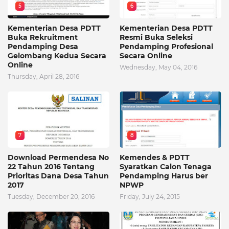
5
6
Kementerian Desa PDTT
Kementerian Desa PDTT
Buka Rekruitment
Resmi Buka Seleksi
Pendamping Desa
Pendamping Profesional
Gelombang Kedua Secara
Secara Online
Online
Wednesday, May 04, 2016
Thursday, April 28, 2016
7
8
Download Permendesa No
Kemendes & PDTT
22 Tahun 2016 Tentang
Syaratkan Calon Tenaga
Prioritas Dana Desa Tahun
Pendamping Harus ber
2017
NPWP
Tuesday, December 20, 2016
Friday, July 24, 2015