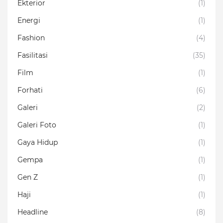
Ekterior
(1)
Energi
(1)
Fashion
(4)
Fasilitasi
(35)
Film
(1)
Forhati
(6)
Galeri
(2)
Galeri Foto
(1)
Gaya Hidup
(1)
Gempa
(1)
Gen Z
(1)
Haji
(1)
Headline
(8)