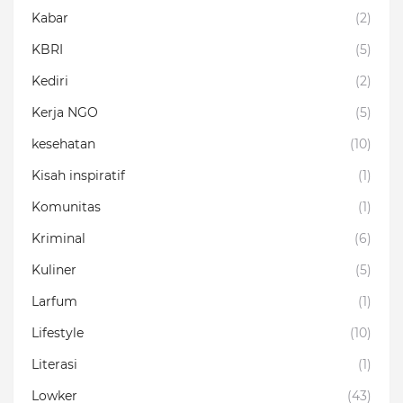
Kabar
(2)
KBRI
(5)
Kediri
(2)
Kerja NGO
(5)
kesehatan
(10)
Kisah inspiratif
(1)
Komunitas
(1)
Kriminal
(6)
Kuliner
(5)
Larfum
(1)
Lifestyle
(10)
Literasi
(1)
Lowker
(43)