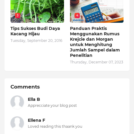
3
4
Tips Sukses Budi Daya
Panduan Praktis
Kacang Hijau
Menggunakan Rumus
Krejcie dan Morgan
Tuesday, September 20, 2016
untuk Menghitung
Jumlah Sampel dalam
Penelitian
Thursday, December 07, 2023
Comments
Ella B
Apprecciate your blog post
Ellena F
Loved reading this thaank you