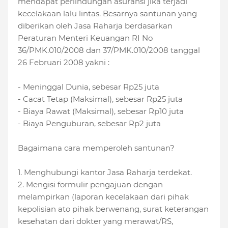
mendapat perlindungan asuransi jika terjadi
kecelakaan lalu lintas. Besarnya santunan yang
diberikan oleh Jasa Raharja berdasarkan
Peraturan Menteri Keuangan RI No
36/PMK.010/2008 dan 37/PMK.010/2008 tanggal
26 Februari 2008 yakni :
- Meninggal Dunia, sebesar Rp25 juta
- Cacat Tetap (Maksimal), sebesar Rp25 juta
- Biaya Rawat (Maksimal), sebesar Rp10 juta
- Biaya Penguburan, sebesar Rp2 juta
Bagaimana cara memperoleh santunan?
1. Menghubungi kantor Jasa Raharja terdekat.
2. Mengisi formulir pengajuan dengan
melampirkan (laporan kecelakaan dari pihak
kepolisian ato pihak berwenang, surat keterangan
kesehatan dari dokter yang merawat/RS,