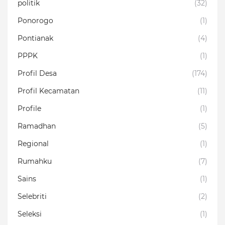
politik
(32)
Ponorogo
(1)
Pontianak
(4)
PPPK
(1)
Profil Desa
(174)
Profil Kecamatan
(11)
Profile
(1)
Ramadhan
(5)
Regional
(1)
Rumahku
(7)
Sains
(1)
Selebriti
(2)
Seleksi
(1)