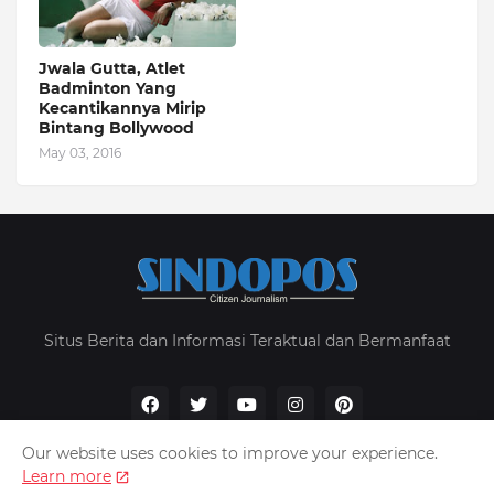
Jwala Gutta, Atlet
Badminton Yang
Kecantikannya Mirip
Bintang Bollywood
May 03, 2016
Situs Berita dan Informasi Teraktual dan Bermanfaat
Our website uses cookies to improve your experience.
Learn more