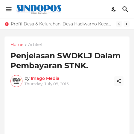
Profil Desa & Kelurahan, Desa Hadiwarno Kecamatan Ngadirojo Kabupaten Pacitan
Home
Artikel
Penjelasan SWDKLJ Dalam
Pembayaran STNK.
by
Imago Media
Thursday, July 09, 2015