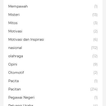
Mempawah
(1)
Misteri
(13)
Mitos
(3)
Motivasi
(2)
Motivasi dan Inspirasi
(6)
nasional
(112)
olahraga
(12)
Opini
(9)
Otomotif
(2)
Pacita
(1)
Pacitan
(214)
Pegawai Negeri
(1)
Peluang Usaha
(4)