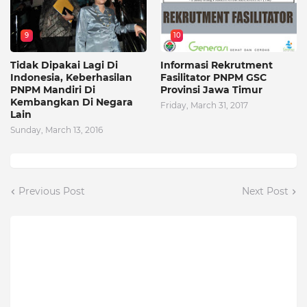
9
10
Tidak Dipakai Lagi Di
Informasi Rekrutment
Indonesia, Keberhasilan
Fasilitator PNPM GSC
PNPM Mandiri Di
Provinsi Jawa Timur
Kembangkan Di Negara
Friday, March 31, 2017
Lain
Sunday, March 13, 2016
Previous Post
Next Post