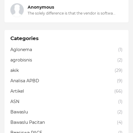
Anonymous
The solely difference is that the vendor is softwa...
Categories
Aglonema
(1)
agrobisnis
(2)
akik
(29)
Analisa APBD
(9)
Artikel
(66)
ASN
(1)
Bawaslu
(2)
Bawaslu Pacitan
(4)
Beasiswa PACE
(1)