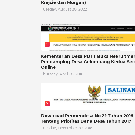
Krejcie dan Morgan)
Tuesday, August 30, 2022
5
Kementerian Desa PDTT Buka Rekruitme
Pendamping Desa Gelombang Kedua Sec
Online
Thursday, April 28, 2016
7
Download Permendesa No 22 Tahun 2016
Tentang Prioritas Dana Desa Tahun 2017
Tuesday, December 20, 2016