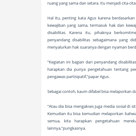
ruang yang sama dan setara. Itu menjadi cita-ci
Hal itu, penting kata Agus karena berdasarka
kewajiban yang sama, termasuk hak dan kewajib
disabilitas. Karena itu, pihaknya berkom
penyandang disabilitas sebagaimana yang di
menyalurkan hak suaranya dengan nyaman berda
“Kegiatan ini bagian dari penyandang disabilitas
harapkan dia punya pengetahuan tentang pen
pengawas partisipatif,”papar Agus.
Sebagai contoh, kaum difabel bisa melaporkan d
“Atau dia bisa mengakses juga media sosial di si
Kemudian itu bisa kemudian melaporkan bahwa h
semua, kita harapkan pengetahuan merek
lainnya,”pungkasnya.