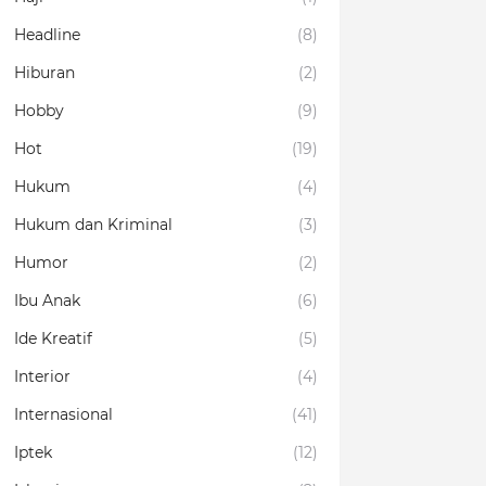
Headline
(8)
Hiburan
(2)
Hobby
(9)
Hot
(19)
Hukum
(4)
Hukum dan Kriminal
(3)
Humor
(2)
Ibu Anak
(6)
Ide Kreatif
(5)
Interior
(4)
Internasional
(41)
Iptek
(12)