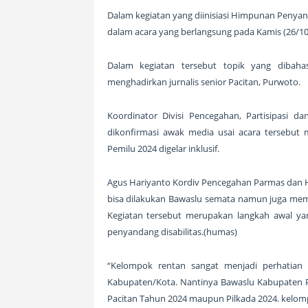
Dalam kegiatan yang diinisiasi Himpunan Penyanda
dalam acara yang berlangsung pada Kamis (26/102/
Dalam kegiatan tersebut topik yang dibaha
menghadirkan jurnalis senior Pacitan, Purwoto.
Koordinator Divisi Pencegahan, Partisipasi 
dikonfirmasi awak media usai acara tersebut
Pemilu 2024 digelar inklusif.
Agus Hariyanto Kordiv Pencegahan Parmas dan
bisa dilakukan Bawaslu semata namun juga memb
Kegiatan tersebut merupakan langkah awal y
penyandang disabilitas.(humas)
“Kelompok rentan sangat menjadi perhatian 
Kabupaten/Kota. Nantinya Bawaslu Kabupaten P
Pacitan Tahun 2024 maupun Pilkada 2024. kelompo