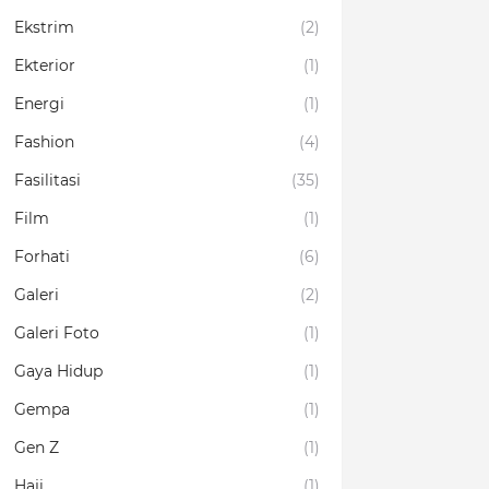
Ekstrim
(2)
Ekterior
(1)
Energi
(1)
Fashion
(4)
Fasilitasi
(35)
Film
(1)
Forhati
(6)
Galeri
(2)
Galeri Foto
(1)
Gaya Hidup
(1)
Gempa
(1)
Gen Z
(1)
Haji
(1)