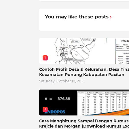
You may like these posts
1
Contoh Profil Desa & Kelurahan, Desa Tin
Kecamatan Punung Kabupaten Pacitan
Saturday, October 10, 2015
3
Cara Menghitung Sampel Dengan Rumus
Krejcie dan Morgan (Download Rumus Exc