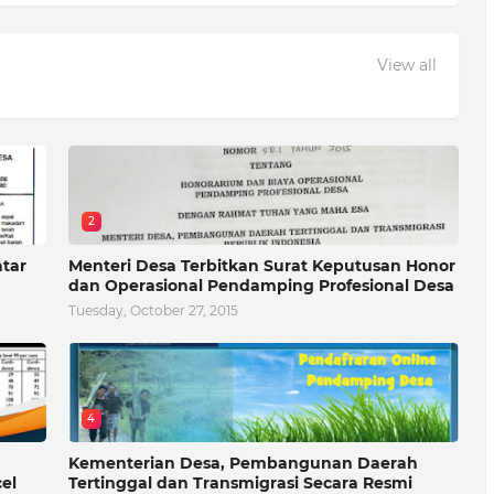
View all
2
atar
Menteri Desa Terbitkan Surat Keputusan Honor
dan Operasional Pendamping Profesional Desa
Tuesday, October 27, 2015
4
Kementerian Desa, Pembangunan Daerah
el
Tertinggal dan Transmigrasi Secara Resmi