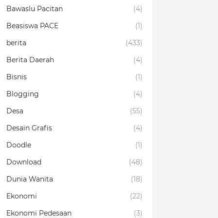
Bawaslu Pacitan
(4)
Beasiswa PACE
(1)
berita
(433)
Berita Daerah
(4)
Bisnis
(1)
Blogging
(4)
Desa
(55)
Desain Grafis
(4)
Doodle
(1)
Download
(48)
Dunia Wanita
(18)
Ekonomi
(22)
Ekonomi Pedesaan
(3)