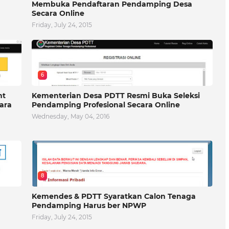
Membuka Pendaftaran Pendamping Desa
Secara Online
Friday, July 24, 2015
6
nt
Kementerian Desa PDTT Resmi Buka Seleksi
ara
Pendamping Profesional Secara Online
Wednesday, May 04, 2016
8
Kemendes & PDTT Syaratkan Calon Tenaga
Pendamping Harus ber NPWP
Friday, July 24, 2015