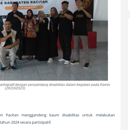
artisipatif dengan penyandang disabilitas dalam kegiatan pada Kamis
(26/10/2023)
en Pacitan menggandeng kaum disabilitas untuk melakukan
hun 2024 secara partisipatif.