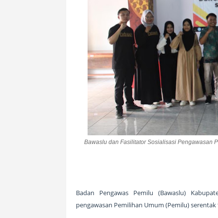
Bawaslu dan Fasilitator Sosialisasi Pengawasan P
Badan Pengawas Pemilu (Bawaslu) Kabupat
pengawasan Pemilihan Umum (Pemilu) serentak ta