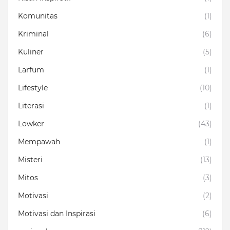
Komunitas
(1)
Kriminal
(6)
Kuliner
(5)
Larfum
(1)
Lifestyle
(10)
Literasi
(1)
Lowker
(43)
Mempawah
(1)
Misteri
(13)
Mitos
(3)
Motivasi
(2)
Motivasi dan Inspirasi
(6)