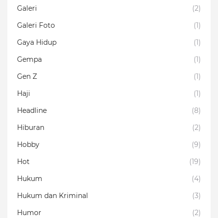
Galeri
(2)
Galeri Foto
(1)
Gaya Hidup
(1)
Gempa
(1)
Gen Z
(1)
Haji
(1)
Headline
(8)
Hiburan
(2)
Hobby
(9)
Hot
(19)
Hukum
(4)
Hukum dan Kriminal
(3)
Humor
(2)