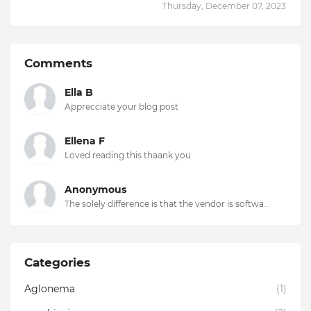
Thursday, December 07, 2023
Comments
Ella B
Apprecciate your blog post
Ellena F
Loved reading this thaank you
Anonymous
The solely difference is that the vendor is softwa...
Categories
Aglonema
(1)