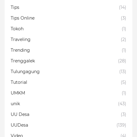
Tips
(14)
Tips Online
(3)
Tokoh
(1)
Traveling
(2)
Trending
(1)
Trenggalek
(28)
Tulungagung
(13)
Tutorial
(5)
UMKM
(1)
unik
(43)
UU Desa
(3)
UUDesa
(139)
Video
(4)