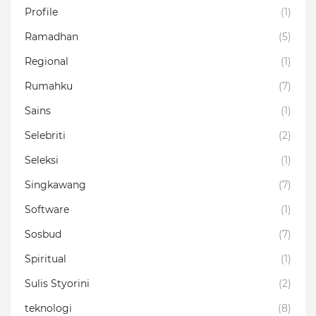
Profile
(1)
Ramadhan
(5)
Regional
(1)
Rumahku
(7)
Sains
(1)
Selebriti
(2)
Seleksi
(1)
Singkawang
(7)
Software
(1)
Sosbud
(7)
Spiritual
(1)
Sulis Styorini
(2)
teknologi
(8)