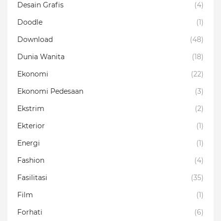
Desain Grafis
(4)
Doodle
(1)
Download
(48)
Dunia Wanita
(18)
Ekonomi
(22)
Ekonomi Pedesaan
(3)
Ekstrim
(2)
Ekterior
(1)
Energi
(1)
Fashion
(4)
Fasilitasi
(35)
Film
(1)
Forhati
(6)