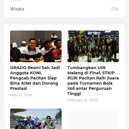
Wisata
(114)
ORADO Resmi Sah Jadi
Tumbangkan UIN
Anggota KONI,
Malang di Final, STKIP
Pengcab Pacitan Siap
PGRI Pacitan Raih Juara
Bina Atlet dan Dorong
pada Turnamen Bola
Prestasi
Voli antar Perguruan
Tinggi
May 22, 2026
February 10, 2020