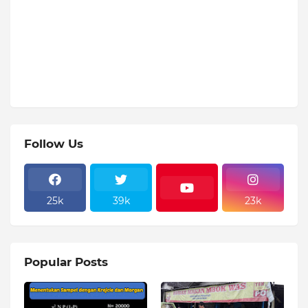
Follow Us
25k
39k
23k
Popular Posts