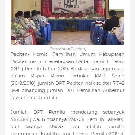
(Foto:KabarPacitan)
Pacitan- Komisi Pemilihan Umum Kabupaten
Pacitan resmi menetapkan Daftar Pemilih Tetap
(DPT) Pemilu Tahun 2019. Berdasarkan keputusan
dalam Rapat Pleno Terbuka KPU, Senin
(20/8/2018), jumlah DPT Pacitan naik sekitar 7.742
jiwa dibanding jumlah DPT Pemilihan Gubernur
Jawa Timur Juni lalu.
Jumlah DPT Pemilu mendatang sebanyak
467.884 jiwa. Rinciannya 231.708 Pemilih Laki-laki
dan sisanya 236.137 jiwa adalah pemilih
perempuan. Jumlah pemilih tetap Pemilu 2019 di