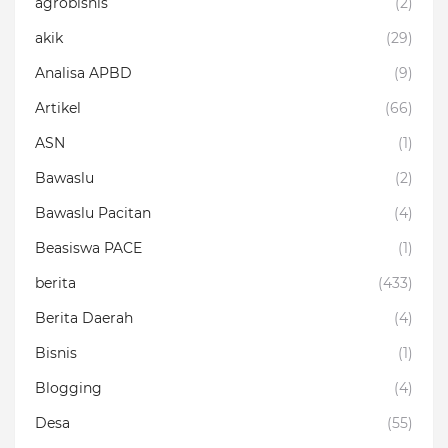
agrobisnis
(2)
akik
(29)
Analisa APBD
(9)
Artikel
(66)
ASN
(1)
Bawaslu
(2)
Bawaslu Pacitan
(4)
Beasiswa PACE
(1)
berita
(433)
Berita Daerah
(4)
Bisnis
(1)
Blogging
(4)
Desa
(55)