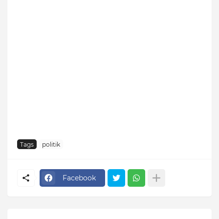
Tags
politik
Facebook