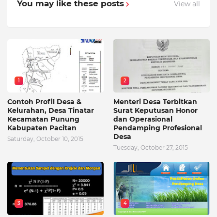
You may like these posts
View all
1
2
Contoh Profil Desa &
Menteri Desa Terbitkan
Kelurahan, Desa Tinatar
Surat Keputusan Honor
Kecamatan Punung
dan Operasional
Kabupaten Pacitan
Pendamping Profesional
Desa
Saturday, October 10, 2015
Tuesday, October 27, 2015
3
4