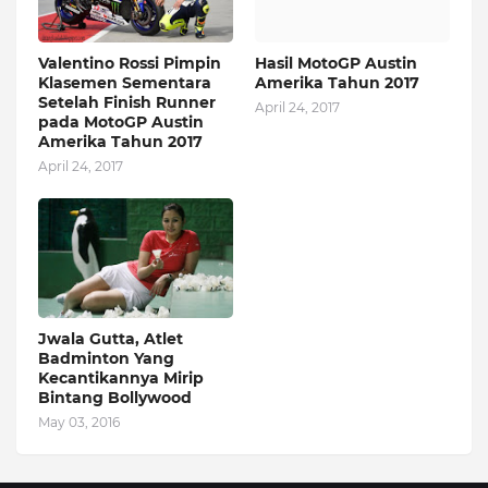
Valentino Rossi Pimpin
Hasil MotoGP Austin
Klasemen Sementara
Amerika Tahun 2017
Setelah Finish Runner
April 24, 2017
pada MotoGP Austin
Amerika Tahun 2017
April 24, 2017
Jwala Gutta, Atlet
Badminton Yang
Kecantikannya Mirip
Bintang Bollywood
May 03, 2016