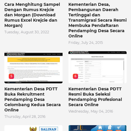
Cara Menghitung Sampel
Kementerian Desa,
Dengan Rumus Krejcie
Pembangunan Daerah
dan Morgan (Download
Tertinggal dan
Rumus Excel Krejcie dan
Transmigrasi Secara Resmi
Morgan)
Membuka Pendaftaran
Pendamping Desa Secara
Tuesday, August 30, 2022
Online
Friday, July 24, 2015
5
6
Kementerian Desa PDTT
Kementerian Desa PDTT
Buka Rekruitment
Resmi Buka Seleksi
Pendamping Desa
Pendamping Profesional
Gelombang Kedua Secara
Secara Online
Online
Wednesday, May 04, 2016
Thursday, April 28, 2016