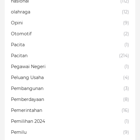
nasional
(112)
olahraga
(12)
Opini
(9)
Otomotif
(2)
Pacita
(1)
Pacitan
(214)
Pegawai Negeri
(1)
Peluang Usaha
(4)
Pembangunan
(3)
Pemberdayaan
(8)
Pemerintahan
(16)
Pemilihan 2024
(1)
Pemilu
(9)