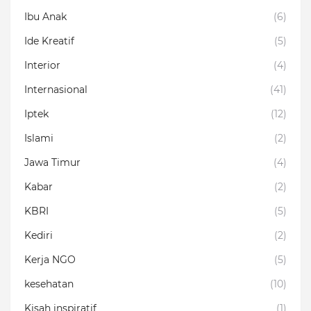
Ibu Anak
(6)
Ide Kreatif
(5)
Interior
(4)
Internasional
(41)
Iptek
(12)
Islami
(2)
Jawa Timur
(4)
Kabar
(2)
KBRI
(5)
Kediri
(2)
Kerja NGO
(5)
kesehatan
(10)
Kisah inspiratif
(1)