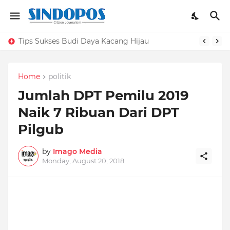
Tips Sukses Budi Daya Kacang Hijau
Home
politik
Jumlah DPT Pemilu 2019
Naik 7 Ribuan Dari DPT
Pilgub
by
Imago Media
Monday, August 20, 2018