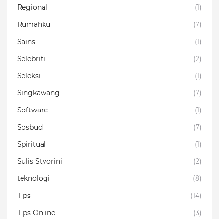
Regional
(1)
Rumahku
(7)
Sains
(1)
Selebriti
(2)
Seleksi
(1)
Singkawang
(7)
Software
(1)
Sosbud
(7)
Spiritual
(1)
Sulis Styorini
(2)
teknologi
(8)
Tips
(14)
Tips Online
(3)