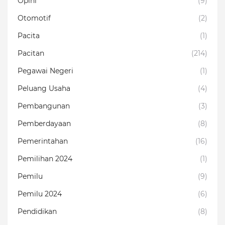
Opini
(9)
Otomotif
(2)
Pacita
(1)
Pacitan
(214)
Pegawai Negeri
(1)
Peluang Usaha
(4)
Pembangunan
(3)
Pemberdayaan
(8)
Pemerintahan
(16)
Pemilihan 2024
(1)
Pemilu
(9)
Pemilu 2024
(6)
Pendidikan
(8)