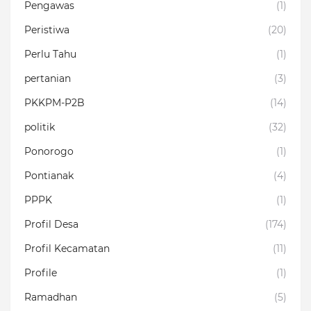
Pengawas
(1)
Peristiwa
(20)
Perlu Tahu
(1)
pertanian
(3)
PKKPM-P2B
(14)
politik
(32)
Ponorogo
(1)
Pontianak
(4)
PPPK
(1)
Profil Desa
(174)
Profil Kecamatan
(11)
Profile
(1)
Ramadhan
(5)