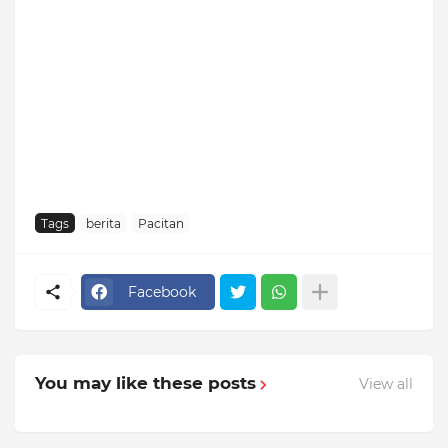
Tags
berita
Pacitan
Facebook
You may like these posts
View all