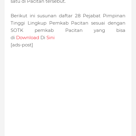
satu di Pacitan tersebut.
Berikut ini susunan daftar 28 Pejabat Pimpinan
Tinggi Lingkup Pemkab Pacitan sesuai dengan
SOTK pemkab Pacitan yang bisa
di
Download
Di
Sini
[ads-post]