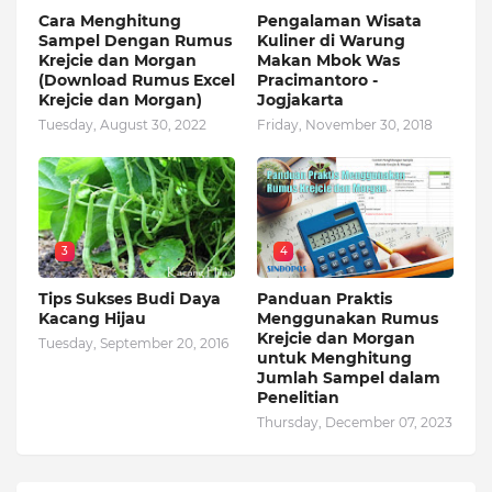
Cara Menghitung
Pengalaman Wisata
Sampel Dengan Rumus
Kuliner di Warung
Krejcie dan Morgan
Makan Mbok Was
(Download Rumus Excel
Pracimantoro -
Krejcie dan Morgan)
Jogjakarta
Tuesday, August 30, 2022
Friday, November 30, 2018
3
4
Tips Sukses Budi Daya
Panduan Praktis
Kacang Hijau
Menggunakan Rumus
Krejcie dan Morgan
Tuesday, September 20, 2016
untuk Menghitung
Jumlah Sampel dalam
Penelitian
Thursday, December 07, 2023