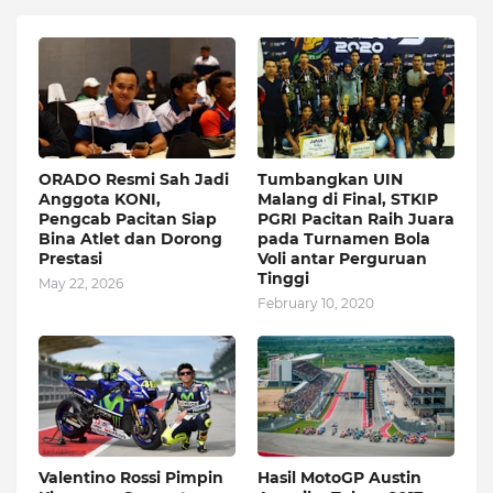
ORADO Resmi Sah Jadi
Tumbangkan UIN
Anggota KONI,
Malang di Final, STKIP
Pengcab Pacitan Siap
PGRI Pacitan Raih Juara
Bina Atlet dan Dorong
pada Turnamen Bola
Prestasi
Voli antar Perguruan
Tinggi
May 22, 2026
February 10, 2020
Valentino Rossi Pimpin
Hasil MotoGP Austin