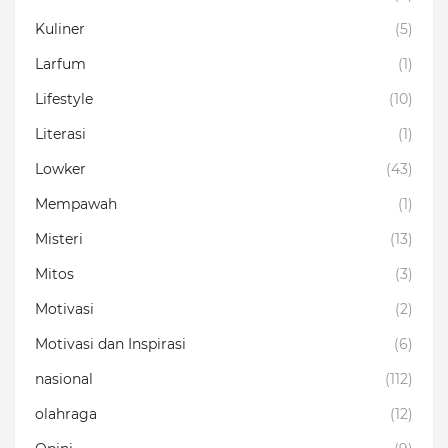
Kuliner
(5)
Larfum
(1)
Lifestyle
(10)
Literasi
(1)
Lowker
(43)
Mempawah
(1)
Misteri
(13)
Mitos
(3)
Motivasi
(2)
Motivasi dan Inspirasi
(6)
nasional
(112)
olahraga
(12)