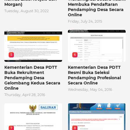
Morgan)
Membuka Pendaftaran
Pendamping Desa Secara
Tuesday, August 30, 2022
Online
Friday, July 24, 2015
5
6
Kementerian Desa PDTT
Kementerian Desa PDTT
Buka Rekruitment
Resmi Buka Seleksi
Pendamping Desa
Pendamping Profesional
Gelombang Kedua Secara
Secara Online
Online
Wednesday, May 04, 2016
Thursday, April 28, 2016
7
8