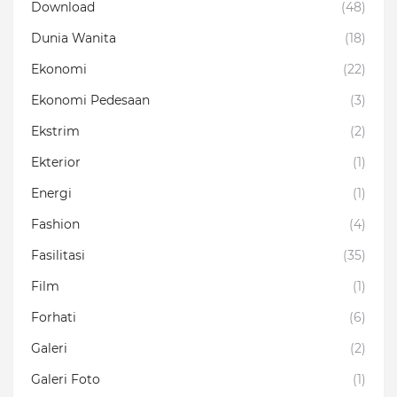
Download
(48)
Dunia Wanita
(18)
Ekonomi
(22)
Ekonomi Pedesaan
(3)
Ekstrim
(2)
Ekterior
(1)
Energi
(1)
Fashion
(4)
Fasilitasi
(35)
Film
(1)
Forhati
(6)
Galeri
(2)
Galeri Foto
(1)