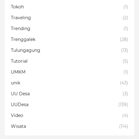
Tokoh
(1)
Traveling
(2)
Trending
(1)
Trenggalek
(28)
Tulungagung
(13)
Tutorial
(5)
UMKM
(1)
unik
(43)
UU Desa
(3)
UUDesa
(139)
Video
(4)
Wisata
(114)