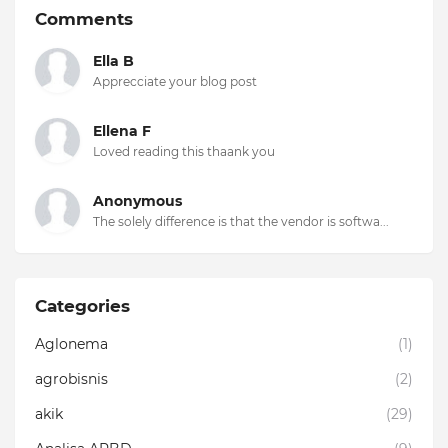
Comments
Ella B
Apprecciate your blog post
Ellena F
Loved reading this thaank you
Anonymous
The solely difference is that the vendor is softwa...
Categories
Aglonema
(1)
agrobisnis
(2)
akik
(29)