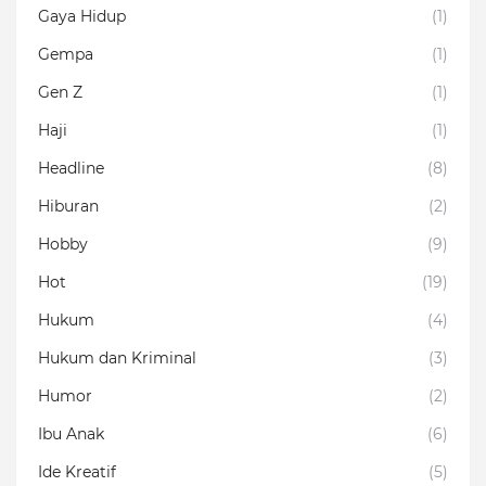
Gaya Hidup
(1)
Gempa
(1)
Gen Z
(1)
Haji
(1)
Headline
(8)
Hiburan
(2)
Hobby
(9)
Hot
(19)
Hukum
(4)
Hukum dan Kriminal
(3)
Humor
(2)
Ibu Anak
(6)
Ide Kreatif
(5)