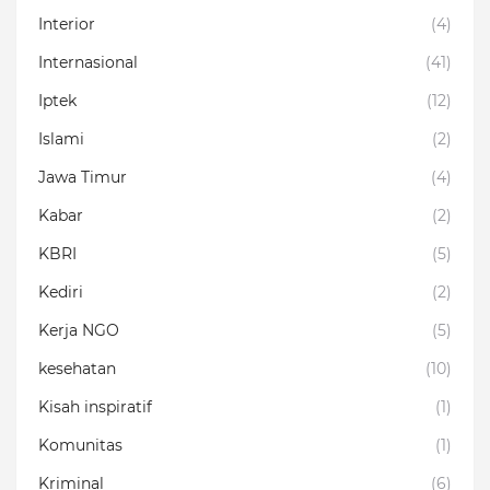
Interior
(4)
Internasional
(41)
Iptek
(12)
Islami
(2)
Jawa Timur
(4)
Kabar
(2)
KBRI
(5)
Kediri
(2)
Kerja NGO
(5)
kesehatan
(10)
Kisah inspiratif
(1)
Komunitas
(1)
Kriminal
(6)