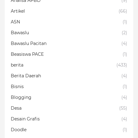
Analisa APBD
(9)
Artikel
(66)
ASN
(1)
Bawaslu
(2)
Bawaslu Pacitan
(4)
Beasiswa PACE
(1)
berita
(433)
Berita Daerah
(4)
Bisnis
(1)
Blogging
(4)
Desa
(55)
Desain Grafis
(4)
Doodle
(1)