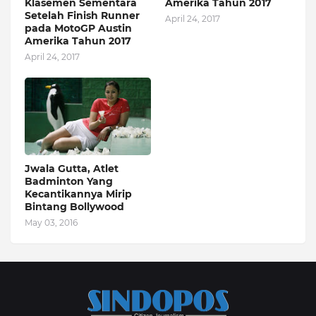
Klasemen Sementara
Amerika Tahun 2017
Setelah Finish Runner
April 24, 2017
pada MotoGP Austin
Amerika Tahun 2017
April 24, 2017
Jwala Gutta, Atlet
Badminton Yang
Kecantikannya Mirip
Bintang Bollywood
May 03, 2016