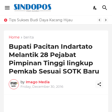
Tips Sukses Budi Daya Kacang Hijau
Home
berita
Bupati Pacitan Indartato
Melantik 28 Pejabat
Pimpinan Tinggi lingkup
Pemkab Sesuai SOTK Baru
by
Imago Media
Friday, December 30, 2016