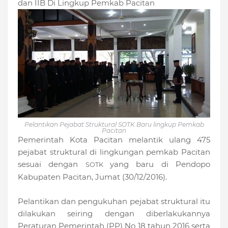
dan IIB Di Lingkup Pemkab Pacitan
Pelantikan Pejabat Struktural SOTK Baru lingkup Pemkab
Pacitan
Pemerintah Kota Pacitan melantik ulang 475
pejabat struktural di lingkungan pemkab Pacitan
sesuai dengan
yang baru di Pendopo
SOTK
Kabupaten Pacitan, Jumat (30/12/2016).
Pelantikan dan pengukuhan pejabat struktural itu
dilakukan seiring dengan diberlakukannya
Peraturan Pemerintah (PP) No 18 tahun 2016 serta