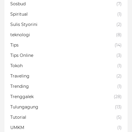
Sosbud
(7)
Spiritual
(1)
Sulis Styorini
(2)
teknologi
(8)
Tips
(14)
Tips Online
(3)
Tokoh
(1)
Traveling
(2)
Trending
(1)
Trenggalek
(28)
Tulungagung
(13)
Tutorial
(5)
UMKM
(1)