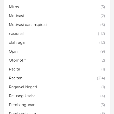
Mitos
(3)
Motivasi
(2)
Motivasi dan Inspirasi
(6)
nasional
(112)
olahraga
(12)
Opini
(9)
Otomotif
(2)
Pacita
(1)
Pacitan
(214)
Pegawai Negeri
(1)
Peluang Usaha
(4)
Pembangunan
(3)
Pemberdayaan
(8)