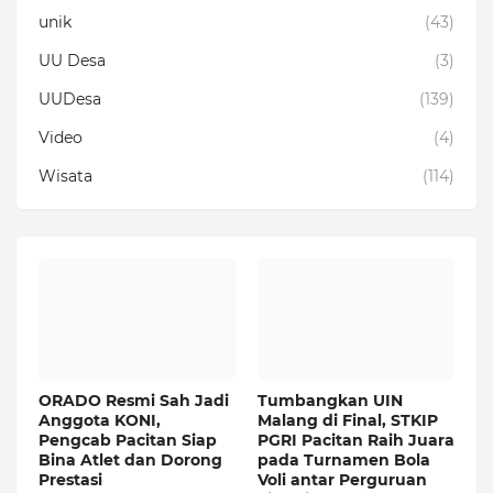
unik
(43)
UU Desa
(3)
UUDesa
(139)
Video
(4)
Wisata
(114)
ORADO Resmi Sah Jadi
Tumbangkan UIN
Anggota KONI,
Malang di Final, STKIP
Pengcab Pacitan Siap
PGRI Pacitan Raih Juara
Bina Atlet dan Dorong
pada Turnamen Bola
Prestasi
Voli antar Perguruan