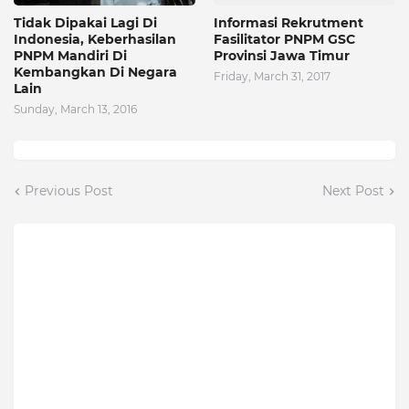
Tidak Dipakai Lagi Di
Informasi Rekrutment
Indonesia, Keberhasilan
Fasilitator PNPM GSC
PNPM Mandiri Di
Provinsi Jawa Timur
Kembangkan Di Negara
Friday, March 31, 2017
Lain
Sunday, March 13, 2016
Previous Post
Next Post