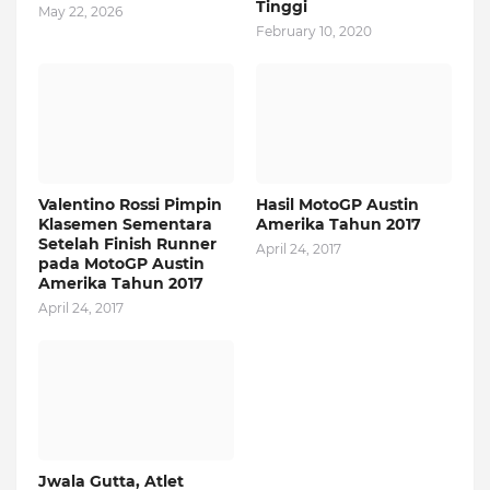
Tinggi
May 22, 2026
February 10, 2020
Valentino Rossi Pimpin
Hasil MotoGP Austin
Klasemen Sementara
Amerika Tahun 2017
Setelah Finish Runner
April 24, 2017
pada MotoGP Austin
Amerika Tahun 2017
April 24, 2017
Jwala Gutta, Atlet