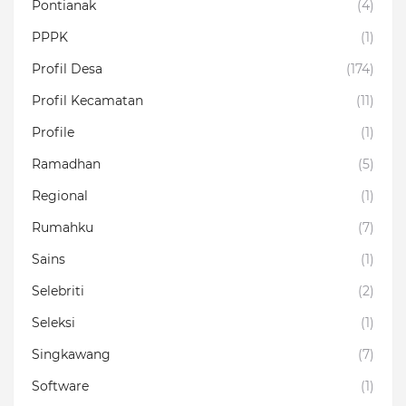
Pontianak
(4)
PPPK
(1)
Profil Desa
(174)
Profil Kecamatan
(11)
Profile
(1)
Ramadhan
(5)
Regional
(1)
Rumahku
(7)
Sains
(1)
Selebriti
(2)
Seleksi
(1)
Singkawang
(7)
Software
(1)