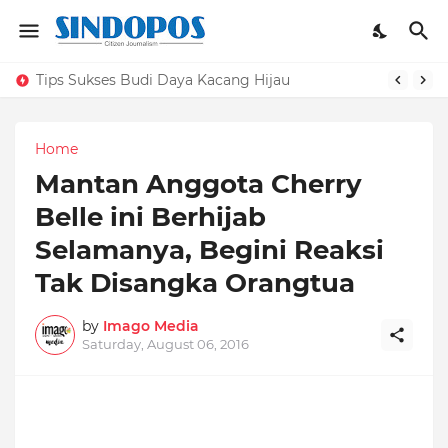
Tips Sukses Budi Daya Kacang Hijau
Home
Mantan Anggota Cherry
Belle ini Berhijab
Selamanya, Begini Reaksi
Tak Disangka Orangtua
by
Imago Media
Saturday, August 06, 2016