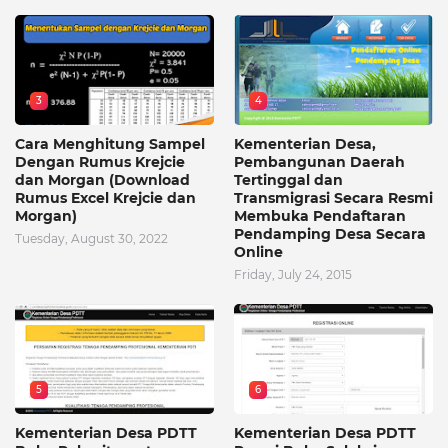
3
4
Cara Menghitung Sampel
Kementerian Desa,
Dengan Rumus Krejcie
Pembangunan Daerah
dan Morgan (Download
Tertinggal dan
Rumus Excel Krejcie dan
Transmigrasi Secara Resmi
Morgan)
Membuka Pendaftaran
Pendamping Desa Secara
Tuesday, August 30, 2022
Online
Friday, July 24, 2015
5
6
Kementerian Desa PDTT
Kementerian Desa PDTT