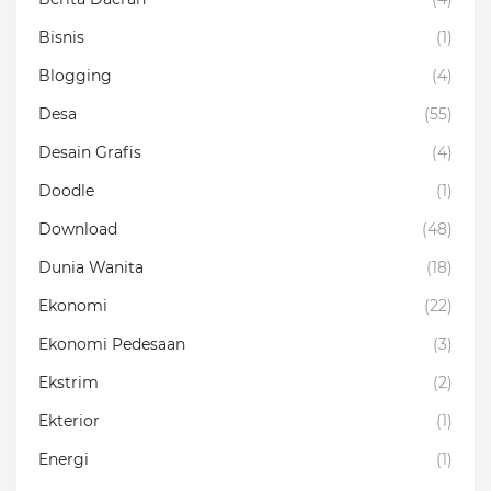
Bisnis
(1)
Blogging
(4)
Desa
(55)
Desain Grafis
(4)
Doodle
(1)
Download
(48)
Dunia Wanita
(18)
Ekonomi
(22)
Ekonomi Pedesaan
(3)
Ekstrim
(2)
Ekterior
(1)
Energi
(1)