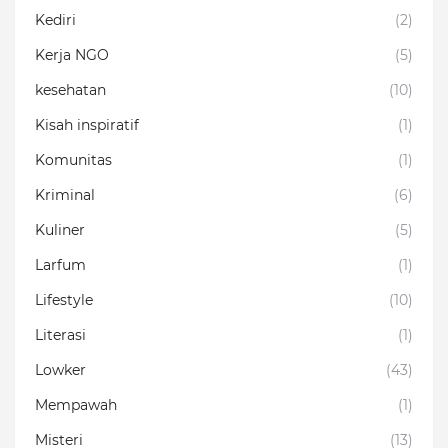
Kediri
(2)
Kerja NGO
(5)
kesehatan
(10)
Kisah inspiratif
(1)
Komunitas
(1)
Kriminal
(6)
Kuliner
(5)
Larfum
(1)
Lifestyle
(10)
Literasi
(1)
Lowker
(43)
Mempawah
(1)
Misteri
(13)