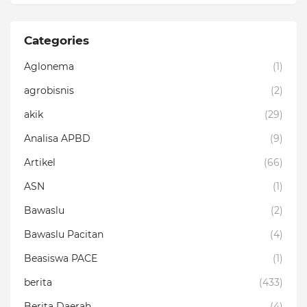
Categories
Aglonema
(1)
agrobisnis
(2)
akik
(29)
Analisa APBD
(9)
Artikel
(66)
ASN
(1)
Bawaslu
(2)
Bawaslu Pacitan
(4)
Beasiswa PACE
(1)
berita
(433)
Berita Daerah
(4)