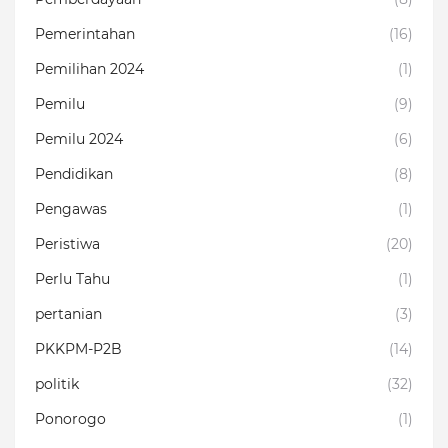
Pemerintahan
(16)
Pemilihan 2024
(1)
Pemilu
(9)
Pemilu 2024
(6)
Pendidikan
(8)
Pengawas
(1)
Peristiwa
(20)
Perlu Tahu
(1)
pertanian
(3)
PKKPM-P2B
(14)
politik
(32)
Ponorogo
(1)