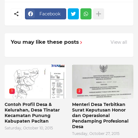
Facebook
You may like these posts
View all
1
2
Contoh Profil Desa &
Menteri Desa Terbitkan
Kelurahan, Desa Tinatar
Surat Keputusan Honor
Kecamatan Punung
dan Operasional
Kabupaten Pacitan
Pendamping Profesional
Desa
Saturday, October 10, 2015
Tuesday, October 27, 2015