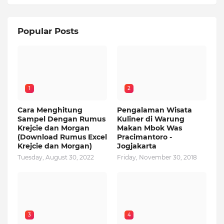
Popular Posts
1
2
Cara Menghitung
Pengalaman Wisata
Sampel Dengan Rumus
Kuliner di Warung
Krejcie dan Morgan
Makan Mbok Was
(Download Rumus Excel
Pracimantoro -
Krejcie dan Morgan)
Jogjakarta
Tuesday, August 30, 2022
Friday, November 30, 2018
3
4