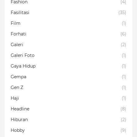
Fashion
(4)
Fasilitasi
(35)
Film
(1)
Forhati
(6)
Galeri
(2)
Galeri Foto
(1)
Gaya Hidup
(1)
Gempa
(1)
Gen Z
(1)
Haji
(1)
Headline
(8)
Hiburan
(2)
Hobby
(9)