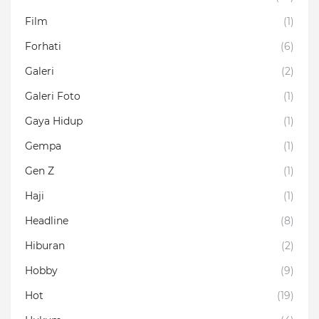
Film
(1)
Forhati
(6)
Galeri
(2)
Galeri Foto
(1)
Gaya Hidup
(1)
Gempa
(1)
Gen Z
(1)
Haji
(1)
Headline
(8)
Hiburan
(2)
Hobby
(9)
Hot
(19)