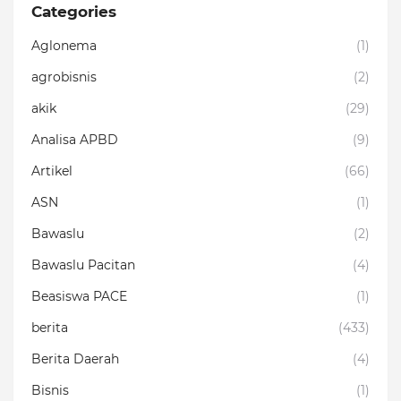
Categories
Aglonema
(1)
agrobisnis
(2)
akik
(29)
Analisa APBD
(9)
Artikel
(66)
ASN
(1)
Bawaslu
(2)
Bawaslu Pacitan
(4)
Beasiswa PACE
(1)
berita
(433)
Berita Daerah
(4)
Bisnis
(1)