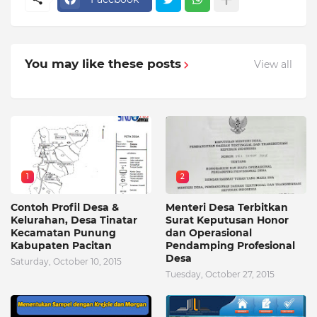
You may like these posts
View all
1
2
Contoh Profil Desa &
Menteri Desa Terbitkan
Kelurahan, Desa Tinatar
Surat Keputusan Honor
Kecamatan Punung
dan Operasional
Kabupaten Pacitan
Pendamping Profesional
Desa
Saturday, October 10, 2015
Tuesday, October 27, 2015