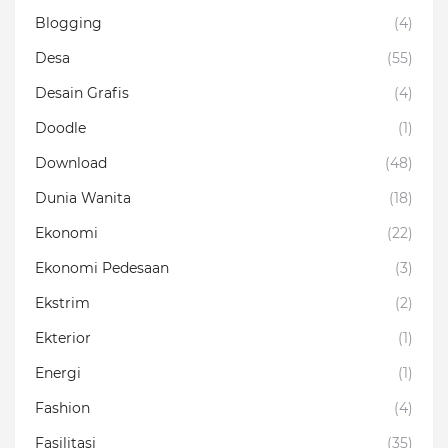
Blogging
(4)
Desa
(55)
Desain Grafis
(4)
Doodle
(1)
Download
(48)
Dunia Wanita
(18)
Ekonomi
(22)
Ekonomi Pedesaan
(3)
Ekstrim
(2)
Ekterior
(1)
Energi
(1)
Fashion
(4)
Fasilitasi
(35)