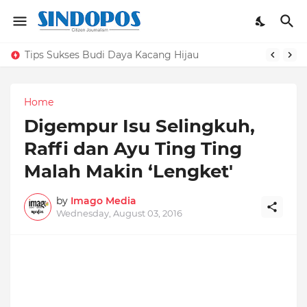
Tips Sukses Budi Daya Kacang Hijau
Home
Digempur Isu Selingkuh,
Raffi dan Ayu Ting Ting
Malah Makin ‘Lengket'
by
Imago Media
Wednesday, August 03, 2016