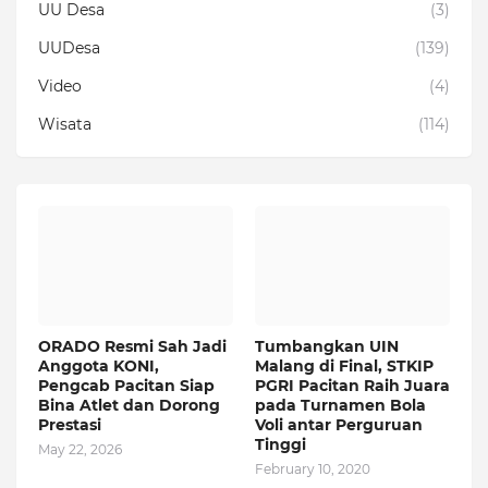
UU Desa
(3)
UUDesa
(139)
Video
(4)
Wisata
(114)
ORADO Resmi Sah Jadi
Tumbangkan UIN
Anggota KONI,
Malang di Final, STKIP
Pengcab Pacitan Siap
PGRI Pacitan Raih Juara
Bina Atlet dan Dorong
pada Turnamen Bola
Prestasi
Voli antar Perguruan
Tinggi
May 22, 2026
February 10, 2020