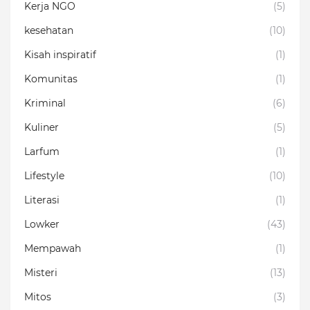
Kerja NGO
(5)
kesehatan
(10)
Kisah inspiratif
(1)
Komunitas
(1)
Kriminal
(6)
Kuliner
(5)
Larfum
(1)
Lifestyle
(10)
Literasi
(1)
Lowker
(43)
Mempawah
(1)
Misteri
(13)
Mitos
(3)