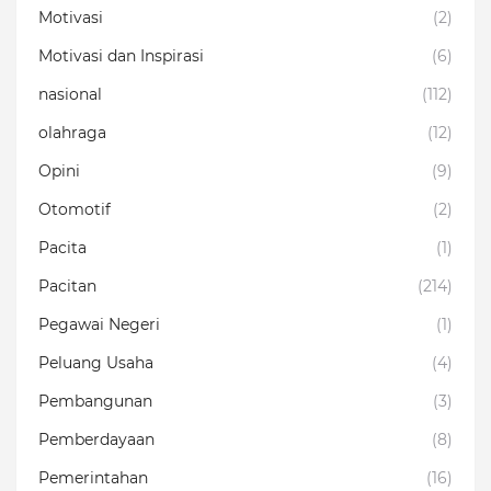
Motivasi
(2)
Motivasi dan Inspirasi
(6)
nasional
(112)
olahraga
(12)
Opini
(9)
Otomotif
(2)
Pacita
(1)
Pacitan
(214)
Pegawai Negeri
(1)
Peluang Usaha
(4)
Pembangunan
(3)
Pemberdayaan
(8)
Pemerintahan
(16)