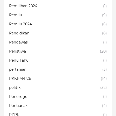
Pemilihan 2024
(1)
Pemilu
(9)
Pemilu 2024
(6)
Pendidikan
(8)
Pengawas
(1)
Peristiwa
(20)
Perlu Tahu
(1)
pertanian
(3)
PKKPM-P2B
(14)
politik
(32)
Ponorogo
(1)
Pontianak
(4)
PPPK
(1)