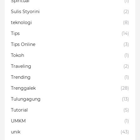
Spiritual
(1)
Sulis Styorini
(2)
teknologi
(8)
Tips
(14)
Tips Online
(3)
Tokoh
(1)
Traveling
(2)
Trending
(1)
Trenggalek
(28)
Tulungagung
(13)
Tutorial
(5)
UMKM
(1)
unik
(43)