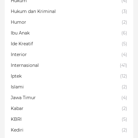
Hukum
(4)
Hukum dan Kriminal
(3)
Humor
(2)
Ibu Anak
(6)
Ide Kreatif
(5)
Interior
(4)
Internasional
(41)
Iptek
(12)
Islami
(2)
Jawa Timur
(4)
Kabar
(2)
KBRI
(5)
Kediri
(2)