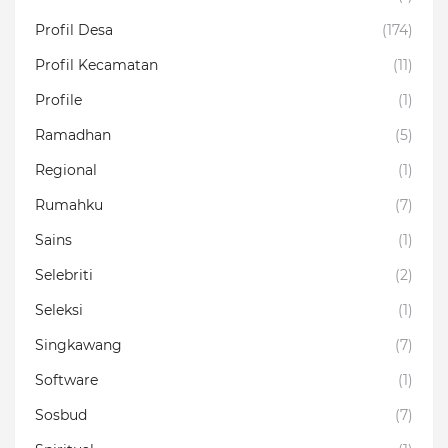
Profil Desa
(174)
Profil Kecamatan
(11)
Profile
(1)
Ramadhan
(5)
Regional
(1)
Rumahku
(7)
Sains
(1)
Selebriti
(2)
Seleksi
(1)
Singkawang
(7)
Software
(1)
Sosbud
(7)