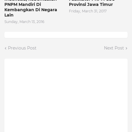
PNPM Mandiri Di
Provinsi Jawa Timur
Kembangkan Di Negara
Friday, March 31, 2017
Lain
Sunday, March 13, 2016
Previous Post
Next Post