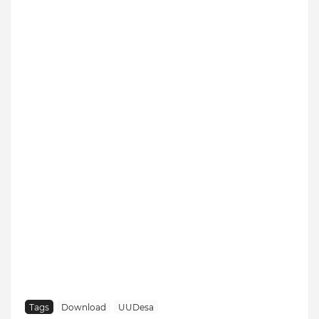
Tags
Download
UUDesa