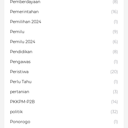
Pemberdayaan
(8)
Pemerintahan
(16)
Pemilihan 2024
(1)
Pemilu
(9)
Pemilu 2024
(6)
Pendidikan
(8)
Pengawas
(1)
Peristiwa
(20)
Perlu Tahu
(1)
pertanian
(3)
PKKPM-P2B
(14)
politik
(32)
Ponorogo
(1)