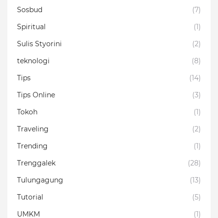
Sosbud
(7)
Spiritual
(1)
Sulis Styorini
(2)
teknologi
(8)
Tips
(14)
Tips Online
(3)
Tokoh
(1)
Traveling
(2)
Trending
(1)
Trenggalek
(28)
Tulungagung
(13)
Tutorial
(5)
UMKM
(1)