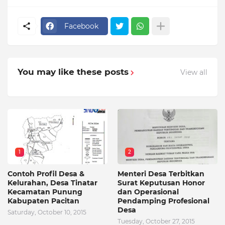
Facebook
You may like these posts
View all
1
2
Contoh Profil Desa &
Menteri Desa Terbitkan
Kelurahan, Desa Tinatar
Surat Keputusan Honor
Kecamatan Punung
dan Operasional
Kabupaten Pacitan
Pendamping Profesional
Desa
Saturday, October 10, 2015
Tuesday, October 27, 2015