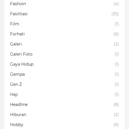
Fashion
(4)
Fasilitasi
(35)
Film
(1)
Forhati
(6)
Galeri
(2)
Galeri Foto
(1)
Gaya Hidup
(1)
Gempa
(1)
Gen Z
(1)
Haji
(1)
Headline
(8)
Hiburan
(2)
Hobby
(9)