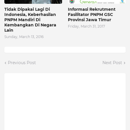
Tidak Dipakai Lagi Di
Informasi Rekrutment
Indonesia, Keberhasilan
Fasilitator PNPM GSC
PNPM Mandiri Di
Provinsi Jawa Timur
Kembangkan Di Negara
Friday, March 31, 2017
Lain
Sunday, March 13, 2016
Previous Post
Next Post