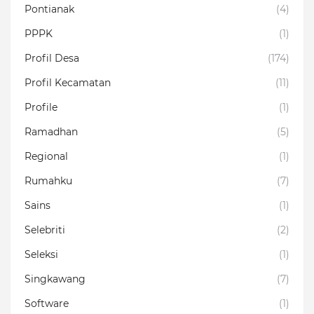
Pontianak
(4)
PPPK
(1)
Profil Desa
(174)
Profil Kecamatan
(11)
Profile
(1)
Ramadhan
(5)
Regional
(1)
Rumahku
(7)
Sains
(1)
Selebriti
(2)
Seleksi
(1)
Singkawang
(7)
Software
(1)