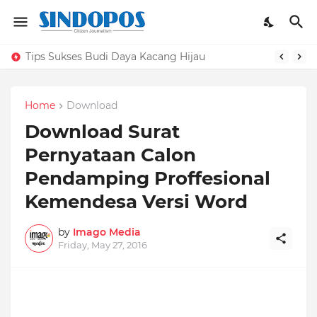
Tips Sukses Budi Daya Kacang Hijau
Home
Download
Download Surat
Pernyataan Calon
Pendamping Proffesional
Kemendesa Versi Word
by
Imago Media
Friday, May 27, 2016