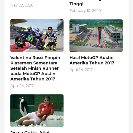
Tinggi
May 22, 2026
February 10, 2020
Valentino Rossi Pimpin
Hasil MotoGP Austin
Klasemen Sementara
Amerika Tahun 2017
Setelah Finish Runner
April 24, 2017
pada MotoGP Austin
Amerika Tahun 2017
April 24, 2017
Jwala Gutta, Atlet