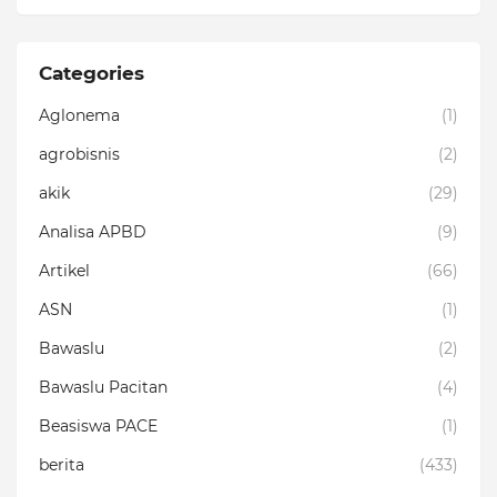
Categories
Aglonema
(1)
agrobisnis
(2)
akik
(29)
Analisa APBD
(9)
Artikel
(66)
ASN
(1)
Bawaslu
(2)
Bawaslu Pacitan
(4)
Beasiswa PACE
(1)
berita
(433)