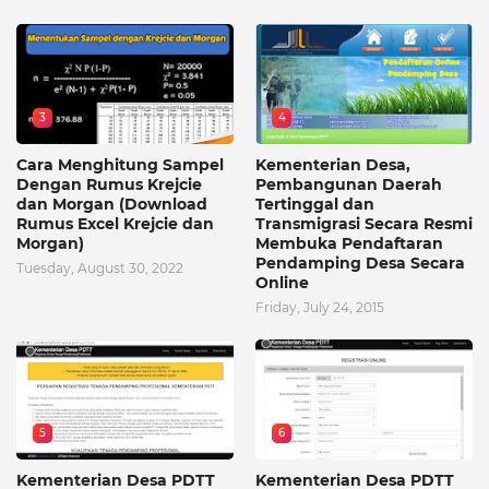
3
4
Cara Menghitung Sampel
Kementerian Desa,
Dengan Rumus Krejcie
Pembangunan Daerah
dan Morgan (Download
Tertinggal dan
Rumus Excel Krejcie dan
Transmigrasi Secara Resmi
Morgan)
Membuka Pendaftaran
Pendamping Desa Secara
Tuesday, August 30, 2022
Online
Friday, July 24, 2015
5
6
Kementerian Desa PDTT
Kementerian Desa PDTT