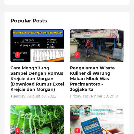
Popular Posts
1
2
Cara Menghitung
Pengalaman Wisata
Sampel Dengan Rumus
Kuliner di Warung
Krejcie dan Morgan
Makan Mbok Was
(Download Rumus Excel
Pracimantoro -
Krejcie dan Morgan)
Jogjakarta
Tuesday, August 30, 2022
Friday, November 30, 2018
3
4