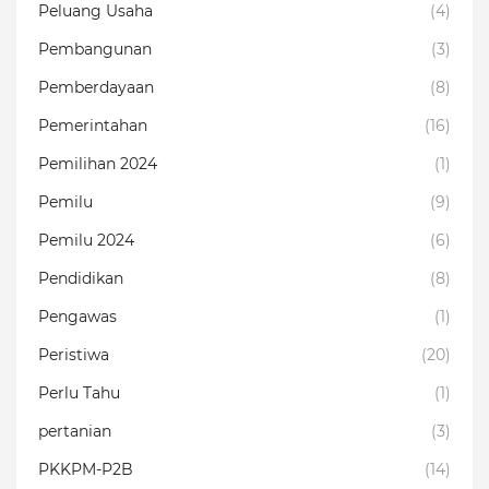
Peluang Usaha
(4)
Pembangunan
(3)
Pemberdayaan
(8)
Pemerintahan
(16)
Pemilihan 2024
(1)
Pemilu
(9)
Pemilu 2024
(6)
Pendidikan
(8)
Pengawas
(1)
Peristiwa
(20)
Perlu Tahu
(1)
pertanian
(3)
PKKPM-P2B
(14)