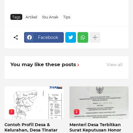
Tags
Artikel
Ibu Anak
Tips
Facebook
You may like these posts
View all
1
2
Contoh Profil Desa &
Menteri Desa Terbitkan
Kelurahan, Desa Tinatar
Surat Keputusan Honor