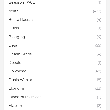
Beasiswa PACE
(1)
berita
(433)
Berita Daerah
(4)
Bisnis
(1)
Blogging
(4)
Desa
(55)
Desain Grafis
(4)
Doodle
(1)
Download
(48)
Dunia Wanita
(18)
Ekonomi
(22)
Ekonomi Pedesaan
(3)
Ekstrim
(2)