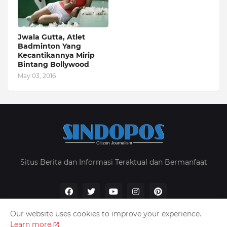
Jwala Gutta, Atlet
Badminton Yang
Kecantikannya Mirip
Bintang Bollywood
May 03, 2016
Situs Berita dan Informasi Teraktual dan Bermanfaat
Our website uses cookies to improve your experience.
Learn more