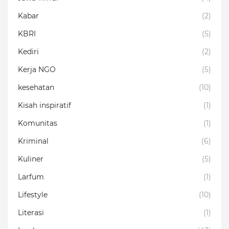
Kabar
(2)
KBRI
(5)
Kediri
(2)
Kerja NGO
(5)
kesehatan
(10)
Kisah inspiratif
(1)
Komunitas
(1)
Kriminal
(6)
Kuliner
(5)
Larfum
(1)
Lifestyle
(10)
Literasi
(1)