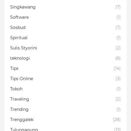
Singkawang
(7)
Software
(1)
Sosbud
(7)
Spiritual
(1)
Sulis Styorini
(2)
teknologi
(8)
Tips
(14)
Tips Online
(3)
Tokoh
(1)
Traveling
(2)
Trending
(1)
Trenggalek
(28)
Tulungagung
(13)