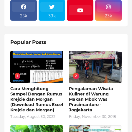
25k
39k
23k
Popular Posts
1
2
Cara Menghitung
Pengalaman Wisata
Sampel Dengan Rumus
Kuliner di Warung
Krejcie dan Morgan
Makan Mbok Was
(Download Rumus Excel
Pracimantoro -
Krejcie dan Morgan)
Jogjakarta
Tuesday, August 30, 2022
Friday, November 30, 2018