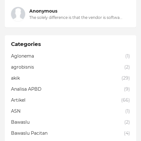
Anonymous
The solely difference is that the vendor is softwa...
Categories
Aglonema
(1)
agrobisnis
(2)
akik
(29)
Analisa APBD
(9)
Artikel
(66)
ASN
(1)
Bawaslu
(2)
Bawaslu Pacitan
(4)