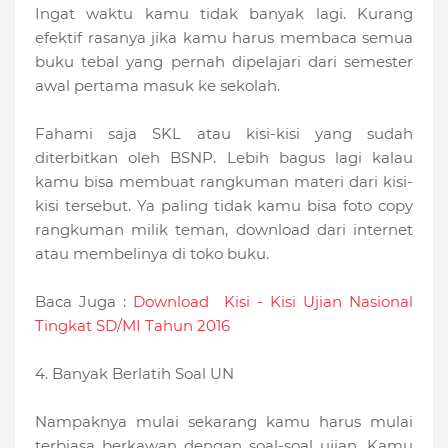
Ingat waktu kamu tidak banyak lagi. Kurang
efektif rasanya jika kamu harus membaca semua
buku tebal yang pernah dipelajari dari semester
awal pertama masuk ke sekolah.
Fahami saja SKL atau kisi-kisi yang sudah
diterbitkan oleh BSNP. Lebih bagus lagi kalau
kamu bisa membuat rangkuman materi dari kisi-
kisi tersebut. Ya paling tidak kamu bisa foto copy
rangkuman milik teman, download dari internet
atau membelinya di toko buku.
Baca Juga :
Download Kisi - Kisi Ujian Nasional
Tingkat SD/MI Tahun 2016
4. Banyak Berlatih Soal UN
Nampaknya mulai sekarang kamu harus mulai
terbiasa berkawan dengan soal-soal ujian. Kamu