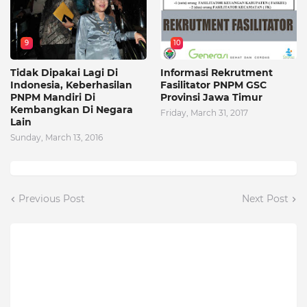
9
10
Tidak Dipakai Lagi Di
Informasi Rekrutment
Indonesia, Keberhasilan
Fasilitator PNPM GSC
PNPM Mandiri Di
Provinsi Jawa Timur
Kembangkan Di Negara
Friday, March 31, 2017
Lain
Sunday, March 13, 2016
Previous Post
Next Post