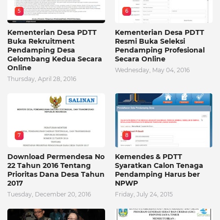
5
6
Kementerian Desa PDTT
Kementerian Desa PDTT
Buka Rekruitment
Resmi Buka Seleksi
Pendamping Desa
Pendamping Profesional
Gelombang Kedua Secara
Secara Online
Online
Wednesday, May 04, 2016
Thursday, April 28, 2016
7
8
Download Permendesa No
Kemendes & PDTT
22 Tahun 2016 Tentang
Syaratkan Calon Tenaga
Prioritas Dana Desa Tahun
Pendamping Harus ber
2017
NPWP
Tuesday, December 20, 2016
Friday, July 24, 2015