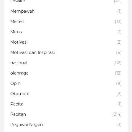
Lowker
(43)
Mempawah
(1)
Misteri
(13)
Mitos
(3)
Motivasi
(2)
Motivasi dan Inspirasi
(6)
nasional
(112)
olahraga
(12)
Opini
(9)
Otomotif
(2)
Pacita
(1)
Pacitan
(214)
Pegawai Negeri
(1)