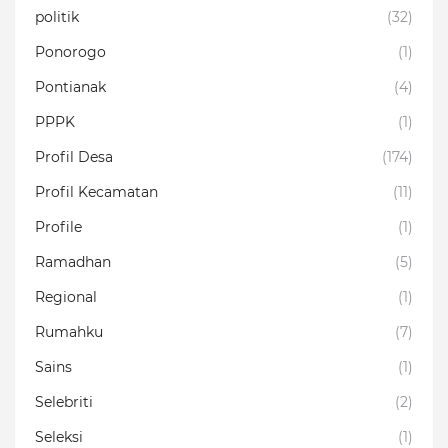
politik
(32)
Ponorogo
(1)
Pontianak
(4)
PPPK
(1)
Profil Desa
(174)
Profil Kecamatan
(11)
Profile
(1)
Ramadhan
(5)
Regional
(1)
Rumahku
(7)
Sains
(1)
Selebriti
(2)
Seleksi
(1)