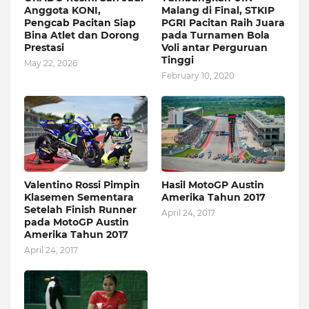
Anggota KONI,
Malang di Final, STKIP
Pengcab Pacitan Siap
PGRI Pacitan Raih Juara
Bina Atlet dan Dorong
pada Turnamen Bola
Prestasi
Voli antar Perguruan
Tinggi
May 22, 2026
February 10, 2020
Valentino Rossi Pimpin
Hasil MotoGP Austin
Klasemen Sementara
Amerika Tahun 2017
Setelah Finish Runner
April 24, 2017
pada MotoGP Austin
Amerika Tahun 2017
April 24, 2017