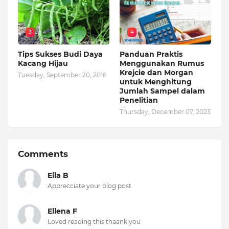
3
4
Tips Sukses Budi Daya
Panduan Praktis
Kacang Hijau
Menggunakan Rumus
Krejcie dan Morgan
Tuesday, September 20, 2016
untuk Menghitung
Jumlah Sampel dalam
Penelitian
Thursday, December 07, 2023
Comments
Ella B
Apprecciate your blog post
Ellena F
Loved reading this thaank you