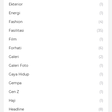
Ekterior
(1)
Energi
(1)
Fashion
(4)
Fasilitasi
(35)
Film
(1)
Forhati
(6)
Galeri
(2)
Galeri Foto
(1)
Gaya Hidup
(1)
Gempa
(1)
Gen Z
(1)
Haji
(1)
Headline
(8)