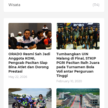
Wisata
(114)
ORADO Resmi Sah Jadi
Tumbangkan UIN
Anggota KONI,
Malang di Final, STKIP
Pengcab Pacitan Siap
PGRI Pacitan Raih Juara
Bina Atlet dan Dorong
pada Turnamen Bola
Prestasi
Voli antar Perguruan
Tinggi
May 22, 2026
February 10, 2020