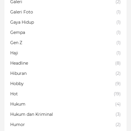
Galeri
(2)
Galeri Foto
(1)
Gaya Hidup
(1)
Gempa
(1)
Gen Z
(1)
Haji
(1)
Headline
(8)
Hiburan
(2)
Hobby
(9)
Hot
(19)
Hukum
(4)
Hukum dan Kriminal
(3)
Humor
(2)