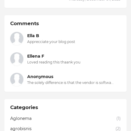
Comments
Ella B
Apprecciate your blog post
Ellena F
Loved reading this thaank you
Anonymous
The solely difference is that the vendor is softwa...
Categories
Aglonema
(1)
agrobisnis
(2)