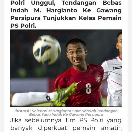
Polri Unggul, Tendangan Bebas
Indah M. Hargianto Ke Gawang
Persipura Tunjukkan Kelas Pemain
PS Polri.
Ilustrasi : Selebari M Hargianto Saat Setelah Tendangan
Bebas Yang Indah Ke Gawang Persipura
Jika sebelumnya
Tim PS Polri yang
banyak diperkuat pemain amatir,