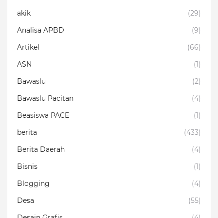
akik
(29)
Analisa APBD
(9)
Artikel
(66)
ASN
(1)
Bawaslu
(2)
Bawaslu Pacitan
(4)
Beasiswa PACE
(1)
berita
(433)
Berita Daerah
(4)
Bisnis
(1)
Blogging
(4)
Desa
(55)
Desain Grafis
(4)