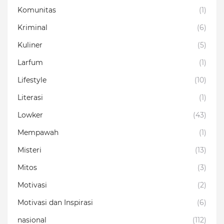
Komunitas
(1)
Kriminal
(6)
Kuliner
(5)
Larfum
(1)
Lifestyle
(10)
Literasi
(1)
Lowker
(43)
Mempawah
(1)
Misteri
(13)
Mitos
(3)
Motivasi
(2)
Motivasi dan Inspirasi
(6)
nasional
(112)