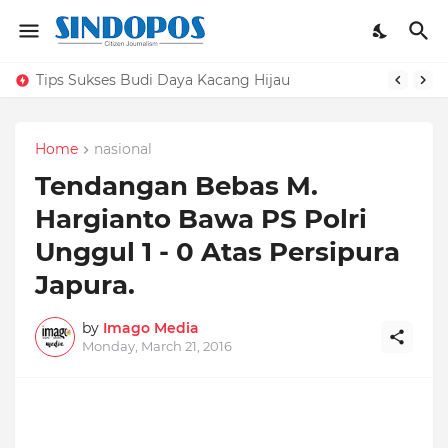
Tips Sukses Budi Daya Kacang Hijau
Home
nasional
Tendangan Bebas M.
Hargianto Bawa PS Polri
Unggul 1 - 0 Atas Persipura
Japura.
by
Imago Media
Monday, March 21, 2016