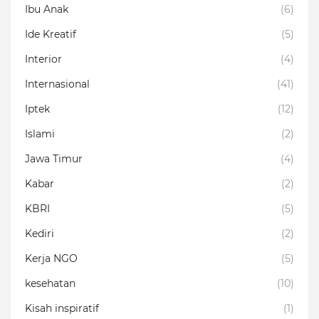
Ibu Anak
(6)
Ide Kreatif
(5)
Interior
(4)
Internasional
(41)
Iptek
(12)
Islami
(2)
Jawa Timur
(4)
Kabar
(2)
KBRI
(5)
Kediri
(2)
Kerja NGO
(5)
kesehatan
(10)
Kisah inspiratif
(1)