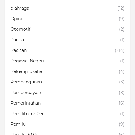
olahraga
(12)
Opini
(9)
Otomotif
(2)
Pacita
(1)
Pacitan
(214)
Pegawai Negeri
(1)
Peluang Usaha
(4)
Pembangunan
(3)
Pemberdayaan
(8)
Pemerintahan
(16)
Pemilihan 2024
(1)
Pemilu
(9)
Pemilu 2024
(6)