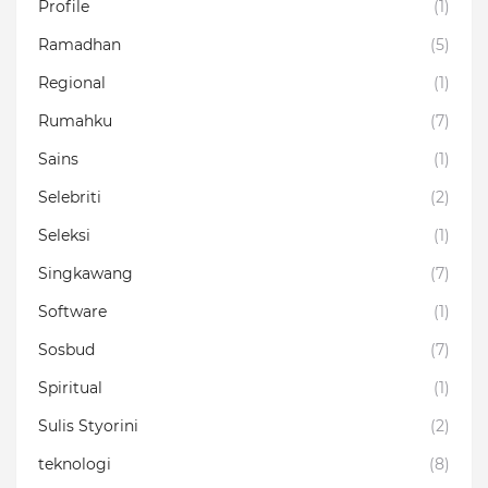
Profile
(1)
Ramadhan
(5)
Regional
(1)
Rumahku
(7)
Sains
(1)
Selebriti
(2)
Seleksi
(1)
Singkawang
(7)
Software
(1)
Sosbud
(7)
Spiritual
(1)
Sulis Styorini
(2)
teknologi
(8)