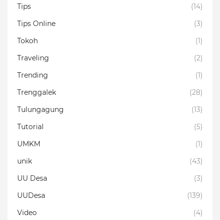
Tips
(14)
Tips Online
(3)
Tokoh
(1)
Traveling
(2)
Trending
(1)
Trenggalek
(28)
Tulungagung
(13)
Tutorial
(5)
UMKM
(1)
unik
(43)
UU Desa
(3)
UUDesa
(139)
Video
(4)