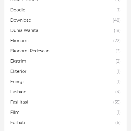
Doodle
(1)
Download
(48)
Dunia Wanita
(18)
Ekonomi
(22)
Ekonomi Pedesaan
(3)
Ekstrim
(2)
Ekterior
(1)
Energi
(1)
Fashion
(4)
Fasilitasi
(35)
Film
(1)
Forhati
(6)