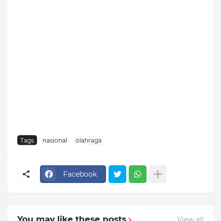
Tags
nasional
olahraga
Facebook
You may like these posts
View all