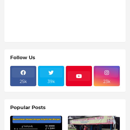
Follow Us
25k
39k
23k
Popular Posts