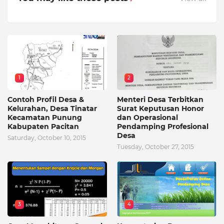
1
2
Contoh Profil Desa &
Menteri Desa Terbitkan
Kelurahan, Desa Tinatar
Surat Keputusan Honor
Kecamatan Punung
dan Operasional
Kabupaten Pacitan
Pendamping Profesional
Desa
Saturday, October 10, 2015
Tuesday, October 27, 2015
3
4