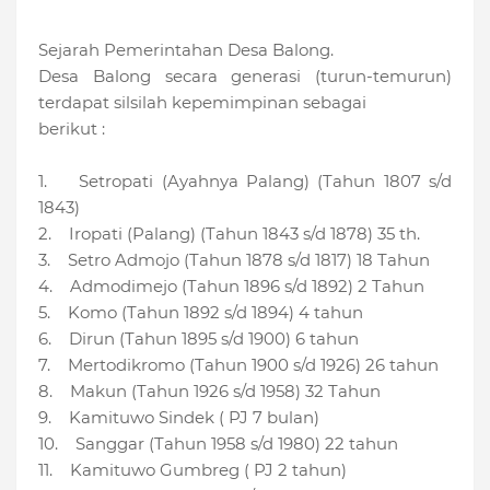
Sejarah Pemerintahan Desa Balong.
Desa Balong secara generasi (turun-temurun)
terdapat silsilah kepemimpinan sebagai
berikut :
1. Setropati (Ayahnya Palang) (Tahun 1807 s/d
1843)
2. Iropati (Palang) (Tahun 1843 s/d 1878) 35 th.
3. Setro Admojo (Tahun 1878 s/d 1817) 18 Tahun
4. Admodimejo (Tahun 1896 s/d 1892) 2 Tahun
5. Komo (Tahun 1892 s/d 1894) 4 tahun
6. Dirun (Tahun 1895 s/d 1900) 6 tahun
7. Mertodikromo (Tahun 1900 s/d 1926) 26 tahun
8. Makun (Tahun 1926 s/d 1958) 32 Tahun
9. Kamituwo Sindek ( PJ 7 bulan)
10. Sanggar (Tahun 1958 s/d 1980) 22 tahun
11. Kamituwo Gumbreg ( PJ 2 tahun)