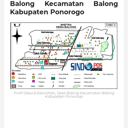
Balong Kecamatan Balong
Kabupaten Ponorogo
Profil Desa & Kelurahan, Desa Balong Kecamatan Balong
Kabupaten Ponorogo