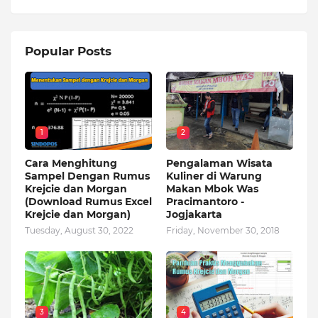
Popular Posts
1
2
Cara Menghitung
Pengalaman Wisata
Sampel Dengan Rumus
Kuliner di Warung
Krejcie dan Morgan
Makan Mbok Was
(Download Rumus Excel
Pracimantoro -
Krejcie dan Morgan)
Jogjakarta
Tuesday, August 30, 2022
Friday, November 30, 2018
3
4