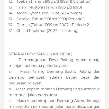
12. Toebari (Tahun 1982 s/d 1985) (PJ 3 tahun)
13. Imam Mustofa (Tahun 1985 s/d 1990)
14. Moch. Syamsudin, S.Sos (PJ 4 bulan)
15. Damijo (Tahun 1991 s/d 1999) Periode 1
16. Damijo (Tahun 1999 s/d 2007 ) Periode 2
17. Chalid Rachmat (2007 - sekarang)
SEJARAH PEMBANGUNAN DESA ;
Pembangunan Desa Balong dapat dibagi
menjadi beberapa periode, yaitu :
a. Masa Palang Demang Sastro Palang dan
Demang Setropati adalah babat desa dan
perluasan wilayah.
b. Masa kepemimpinan Demang Setro Atmodjo
membuat jalan poros desa.
c. Masa kepemimpinan Demang Admodimedjo
melanjutkan pembuatan jalan poros desa, sungai-