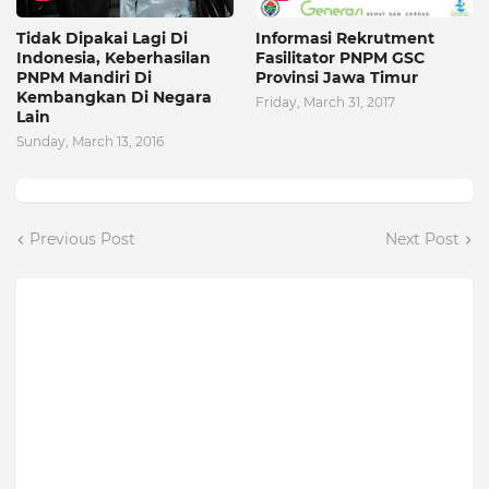
Tidak Dipakai Lagi Di
Informasi Rekrutment
Indonesia, Keberhasilan
Fasilitator PNPM GSC
PNPM Mandiri Di
Provinsi Jawa Timur
Kembangkan Di Negara
Friday, March 31, 2017
Lain
Sunday, March 13, 2016
Previous Post
Next Post