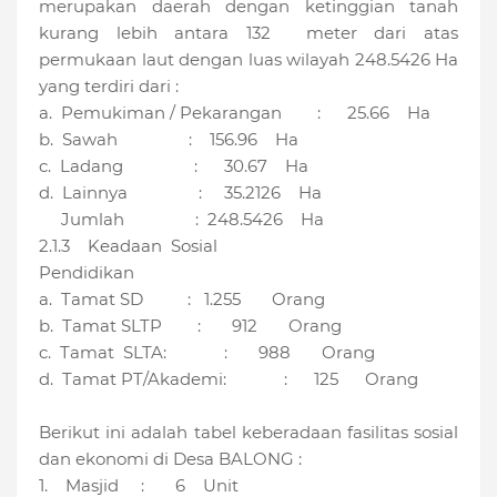
merupakan daerah dengan ketinggian tanah
kurang lebih antara 132 meter dari atas
permukaan laut dengan luas wilayah 248.5426 Ha
yang terdiri dari :
a. Pemukiman / Pekarangan : 25.66 Ha
b. Sawah : 156.96 Ha
c. Ladang : 30.67 Ha
d. Lainnya : 35.2126 Ha
Jumlah : 248.5426 Ha
2.1.3 Keadaan Sosial
Pendidikan
a. Tamat SD : 1.255 Orang
b. Tamat SLTP : 912 Orang
c. Tamat SLTA: : 988 Orang
d. Tamat PT/Akademi: : 125 Orang
Berikut ini adalah tabel keberadaan fasilitas sosial
dan ekonomi di Desa BALONG :
1. Masjid : 6 Unit