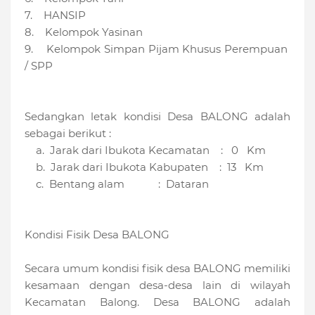
7. HANSIP
8. Kelompok Yasinan
9. Kelompok Simpan Pijam Khusus Perempuan
/ SPP
Sedangkan letak kondisi Desa BALONG adalah
sebagai berikut :
a. Jarak dari Ibukota Kecamatan : 0 Km
b. Jarak dari Ibukota Kabupaten : 13 Km
c. Bentang alam : Dataran
Kondisi Fisik Desa BALONG
Secara umum kondisi fisik desa BALONG memiliki
kesamaan dengan desa-desa lain di wilayah
Kecamatan Balong. Desa BALONG adalah