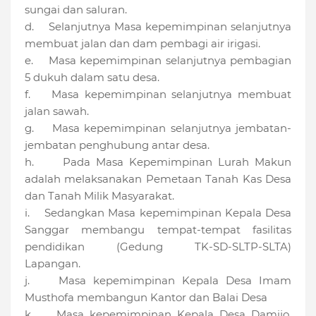
sungai dan saluran.
d. Selanjutnya Masa kepemimpinan selanjutnya
membuat jalan dan dam pembagi air irigasi.
e. Masa kepemimpinan selanjutnya pembagian
5 dukuh dalam satu desa.
f. Masa kepemimpinan selanjutnya membuat
jalan sawah.
g. Masa kepemimpinan selanjutnya jembatan-
jembatan penghubung antar desa.
h. Pada Masa Kepemimpinan Lurah Makun
adalah melaksanakan Pemetaan Tanah Kas Desa
dan Tanah Milik Masyarakat.
i. Sedangkan Masa kepemimpinan Kepala Desa
Sanggar membangu tempat-tempat fasilitas
pendidikan (Gedung TK-SD-SLTP-SLTA)
Lapangan.
j. Masa kepemimpinan Kepala Desa Imam
Musthofa membangun Kantor dan Balai Desa
k. Masa kepemimpinan Kepala Desa Damijo,