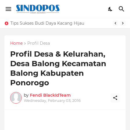
Tips Sukses Budi Daya Kacang Hijau
Home
Profil Desa
Profil Desa & Kelurahan,
Desa Balong Kecamatan
Balong Kabupaten
Ponorogo
by
Fendi BlackIdTeam
Wednesday, February 03, 2016