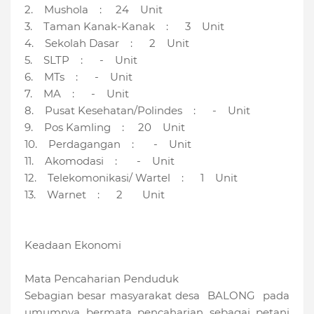
2. Mushola : 24 Unit
3. Taman Kanak-Kanak : 3 Unit
4. Sekolah Dasar : 2 Unit
5. SLTP : - Unit
6. MTs : - Unit
7. MA : - Unit
8. Pusat Kesehatan/Polindes : - Unit
9. Pos Kamling : 20 Unit
10. Perdagangan : - Unit
11. Akomodasi : - Unit
12. Telekomonikasi/ Wartel : 1 Unit
13. Warnet : 2 Unit
Keadaan Ekonomi
Mata Pencaharian Penduduk
Sebagian besar masyarakat desa BALONG pada
umumnya bermata pencaharian sebagai petani