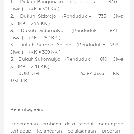
1. Dukuh Bangunasri (Penduduk = 640
Jiwa ), (KK = 301 KK )
2. Dukuh Sidorejo (Penduduk = 735 Jiwa
), (KK = 244 KK )
3. Dukuh Sidomulyo (Penduduk = 841
Jiwa ), (KK = 252 KK )
4. Dukuh Sumber Agung (Penduduk = 1.258
Jiwa ), (KK = 369 KK )
5. Dukuh Sukomulyo (Penduduk = 810 Jiwa
), (KK = 228 KK )
JUMLAH = 4.284 Jiwa KK =
1331 KK
Kelembagaan.
Keberadaan lembaga desa sangat menunjang
terhadap kelancaran pelaksanaan program-