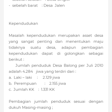
- sebelah barat : Desa Jalen
Kependudukan
Masalah kependudukan merupakan asset desa
yang sangat penting dan menentukan maju
tidaknya suatu desa, adapun pembagian
kependudukan dapat di golongkan sebagai
berikut :
Jumlah penduduk Desa Balong per Juli 2010
adalah 4.284 jiwa yang terdiri dari :
a. Laki – laki : 2.129 jiwa
b. Perempuan : 2.155 jiwa
c. Jumlah KK : 1.331 KK
Pembagian jumlah penduduk sesuai dengan
dukuh Masing-masing ;