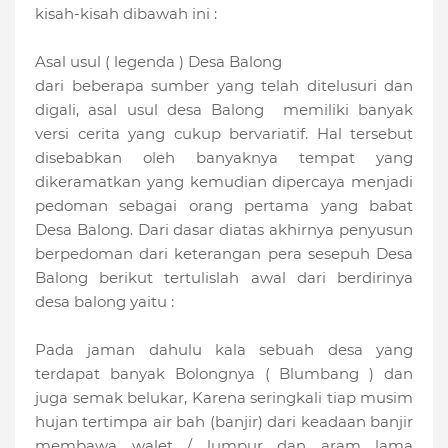
kisah-kisah dibawah ini :
Asal usul ( legenda ) Desa Balong
dari beberapa sumber yang telah ditelusuri dan
digali, asal usul desa Balong memiliki banyak
versi cerita yang cukup bervariatif. Hal tersebut
disebabkan oleh banyaknya tempat yang
dikeramatkan yang kemudian dipercaya menjadi
pedoman sebagai orang pertama yang babat
Desa Balong. Dari dasar diatas akhirnya penyusun
berpedoman dari keterangan pera sesepuh Desa
Balong berikut tertulislah awal dari berdirinya
desa balong yaitu :
Pada jaman dahulu kala sebuah desa yang
terdapat banyak Bolongnya ( Blumbang ) dan
juga semak belukar, Karena seringkali tiap musim
hujan tertimpa air bah (banjir) dari keadaan banjir
membawa walet / lumpur dan aram lama