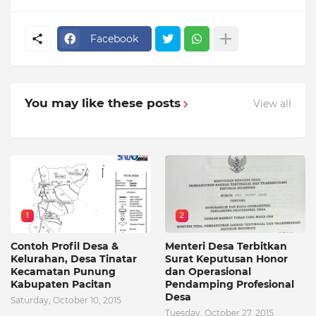
Facebook
You may like these posts
View all
1
2
Contoh Profil Desa &
Menteri Desa Terbitkan
Kelurahan, Desa Tinatar
Surat Keputusan Honor
Kecamatan Punung
dan Operasional
Kabupaten Pacitan
Pendamping Profesional
Desa
Saturday, October 10, 2015
Tuesday, October 27, 2015