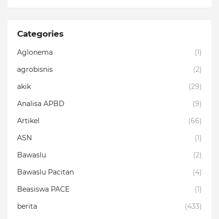
Categories
Aglonema
(1)
agrobisnis
(2)
akik
(29)
Analisa APBD
(9)
Artikel
(66)
ASN
(1)
Bawaslu
(2)
Bawaslu Pacitan
(4)
Beasiswa PACE
(1)
berita
(433)