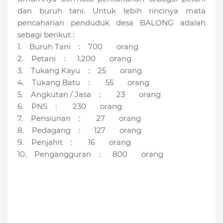
dan buruh tani. Untuk lebih rincinya mata
pencaharian penduduk desa BALONG adalah
sebagi berikut :
1. Buruh Tani : 700 orang
2. Petani : 1.200 orang
3. Tukang Kayu : 25 orang
4. Tukang Batu : 55 orang
5. Angkutan / Jasa : 23 orang
6. PNS : 230 orang
7. Pensiunan : 27 orang
8. Pedagang : 127 orang
9. Penjahit : 16 orang
10. Pengangguran : 800 orang