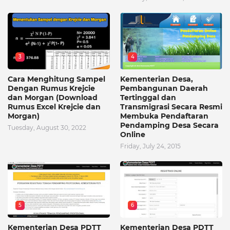
3
4
Cara Menghitung Sampel
Kementerian Desa,
Dengan Rumus Krejcie
Pembangunan Daerah
dan Morgan (Download
Tertinggal dan
Rumus Excel Krejcie dan
Transmigrasi Secara Resmi
Morgan)
Membuka Pendaftaran
Pendamping Desa Secara
Tuesday, August 30, 2022
Online
Friday, July 24, 2015
5
6
Kementerian Desa PDTT
Kementerian Desa PDTT