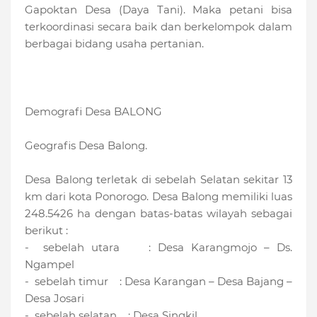
Gapoktan Desa (Daya Tani). Maka petani bisa
terkoordinasi secara baik dan berkelompok dalam
berbagai bidang usaha pertanian.
Demografi Desa BALONG
Geografis Desa Balong.
Desa Balong terletak di sebelah Selatan sekitar 13
km dari kota Ponorogo. Desa Balong memiliki luas
248.5426 ha dengan batas-batas wilayah sebagai
berikut :
- sebelah utara : Desa Karangmojo – Ds.
Ngampel
- sebelah timur : Desa Karangan – Desa Bajang –
Desa Josari
- sebelah selatan : Desa Singkil