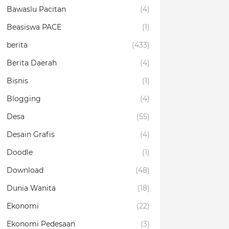
Bawaslu Pacitan
(4)
Beasiswa PACE
(1)
berita
(433)
Berita Daerah
(4)
Bisnis
(1)
Blogging
(4)
Desa
(55)
Desain Grafis
(4)
Doodle
(1)
Download
(48)
Dunia Wanita
(18)
Ekonomi
(22)
Ekonomi Pedesaan
(3)