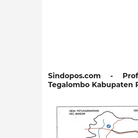
Sindopos.com - Pro
Tegalombo Kabupaten P