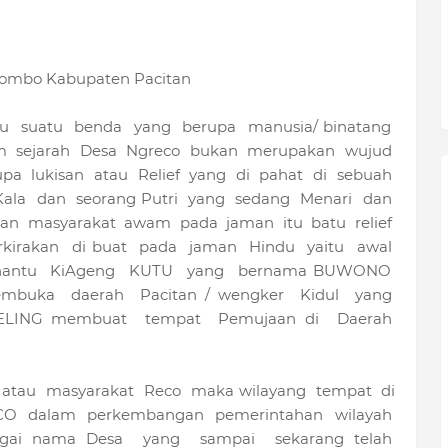
lombo Kabupaten Pacitan
itu suatu benda yang berupa manusia/ binatang
 sejarah Desa Ngreco bukan merupakan wujud
a lukisan atau Relief yang di pahat di sebuah
Kala dan seorang Putri yang sedang Menari dan
an masyarakat awam pada jaman itu batu relief
erkirakan di buat pada jaman Hindu yaitu awal
 menantu KiAgeng KUTU yang bernama BUWONO
mbuka daerah Pacitan / wengker Kidul yang
KELING membuat tempat Pemujaan di Daerah
 atau masyarakat Reco maka wilayang tempat di
CO dalam perkembangan pemerintahan wilayah
gai nama Desa yang sampai sekarang telah