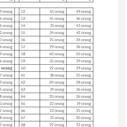
9 orang
52
43 orang
49 orang
6 orang
53
45 orang
46 orang
6 orang
54
31 orang
43 orang
2 orang
55
34 orang
42 orang
0 orang
56
25 orang
34 orang
4 orang
57
29 orang
36 orang
9 orang
58
40 orang
50 orang
6 orang
59
35 orang
39 orang
 orang
60
22 orang
29 orang
7 orang
61
18 orang
25 orang
9 orang
62
20 orang
28 orang
5 orang
63
19 orang
26 orang
8 orang
64
20 orang
26 orang
1 orang
65
22 orang
19 orang
7 orang
66
23 orang
25 orang
8 orang
67
21 orang
30 orang
7 orang
68
22 orang
22 orang