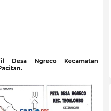
fil Desa Ngreco Kecamatan
acitan.