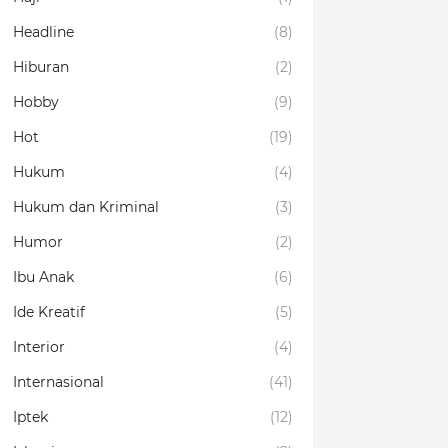
Headline
(8)
Hiburan
(2)
Hobby
(9)
Hot
(19)
Hukum
(4)
Hukum dan Kriminal
(3)
Humor
(2)
Ibu Anak
(6)
Ide Kreatif
(5)
Interior
(4)
Internasional
(41)
Iptek
(12)