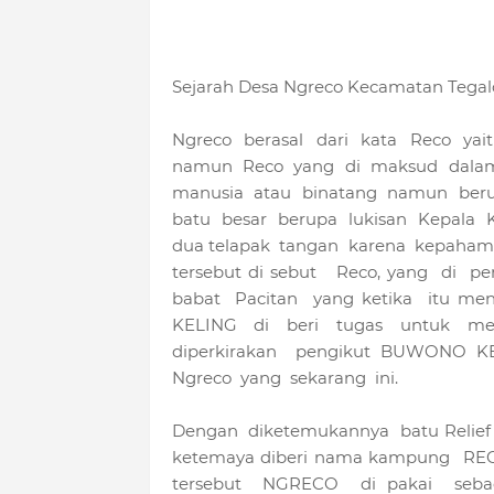
Sejarah Desa Ngreco Kecamatan Tega
Ngreco berasal dari kata Reco ya
namun Reco yang di maksud dalam
manusia atau binatang namun berup
batu besar berupa lukisan Kepala 
dua telapak tangan karena kepaham
tersebut di sebut Reco, yang di p
babat Pacitan yang ketika itu
KELING di beri tugas untuk me
diperkirakan pengikut BUWONO 
Ngreco yang sekarang ini.
Dengan diketemukannya batu Relief
ketemaya diberi nama kampung RE
tersebut NGRECO di pakai seba