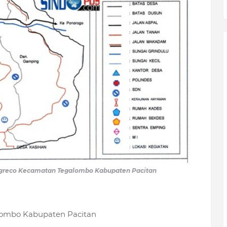
 Ngreco Kecamatan Tegalombo Kabupaten Pacitan
lombo Kabupaten Pacitan