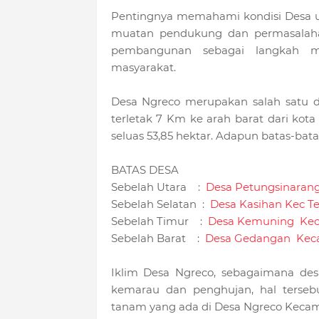
Pentingnya memahami kondisi Desa u
muatan pendukung dan permasalaha
pembangunan sebagai langkah m
masyarakat.
Desa Ngreco merupakan salah satu d
terletak 7 Km ke arah barat dari ko
seluas 53,85 hektar. Adapun batas-bata
BATAS DESA
Sebelah Utara :
Desa Petungsinaran
Sebelah Selatan :
Desa Kasihan Kec T
Sebelah Timur :
Desa Kemuning Ke
Sebelah Barat :
Desa Gedangan Kec
Iklim Desa Ngreco, sebagaimana des
kemarau dan penghujan, hal terse
tanam yang ada di Desa Ngreco Keca