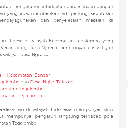
ntuk mengetahui keterkaitan perencanaan dengan
n yang ada, memberikan arti penting keputusan
endayagunakan dan penyelesaian masalah di
ari 11 desa di wilayah Kecamatan Tegalombo, yang
ta Kecamatan, Desa Ngreco mempunyai luas wilayah
s wilayah desa Ngreco:
g - Kecamatan Bandar
egalombo
dan
Desa Ngile Tulakan
camatan Tegalombo
amatan Tegalombo
a-desa lain di wilayah Indonesia mempunyai iklim
but mempunyai pengaruh langsung terhadap pola
matan Tegalombo.