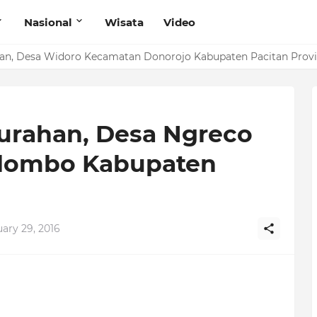
Nasional
Wisata
Video
han, Desa Widoro Kecamatan Donorojo Kabupaten Pacitan Provi
lurahan, Desa Ngreco
lombo Kabupaten
uary 29, 2016