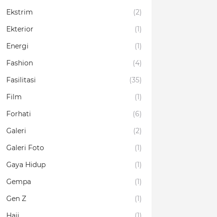
Ekstrim
(2)
Ekterior
(1)
Energi
(1)
Fashion
(4)
Fasilitasi
(35)
Film
(1)
Forhati
(6)
Galeri
(2)
Galeri Foto
(1)
Gaya Hidup
(1)
Gempa
(1)
Gen Z
(1)
Haji
(1)