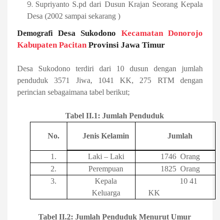
Supriyanto S.pd dari Dusun Krajan Seorang Kepala
Desa (2002 sampai sekarang )
Desa Sukodono
Kecamatan Donorojo
Demografi
Kabupaten Pacitan
Provinsi Jawa Timur
Desa Sukodono terdiri dari 10 dusun dengan jumlah
penduduk 3571 Jiwa, 1041 KK, 275 RTM dengan
perincian sebagaimana tabel berikut;
Tabel II.1: Jumlah Penduduk
No.
Jenis Kelamin
Jumlah
1.
Laki – Laki
1746 Orang
2.
Perempuan
1825 Orang
3.
Kepala
10 41
Keluarga
KK
Tabel II.2: Jumlah Penduduk Menurut Umur