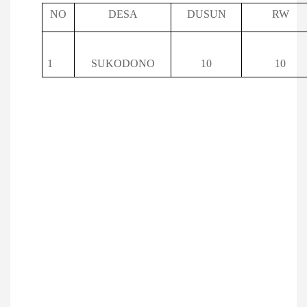
NO
DESA
DUSUN
RW
1
SUKODONO
10
10