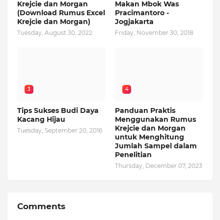
Krejcie dan Morgan
Makan Mbok Was
(Download Rumus Excel
Pracimantoro -
Krejcie dan Morgan)
Jogjakarta
Tuesday, August 30, 2022
Friday, November 30, 2018
3
4
Tips Sukses Budi Daya
Panduan Praktis
Kacang Hijau
Menggunakan Rumus
Krejcie dan Morgan
Tuesday, September 20, 2016
untuk Menghitung
Jumlah Sampel dalam
Penelitian
Thursday, December 07, 2023
Comments