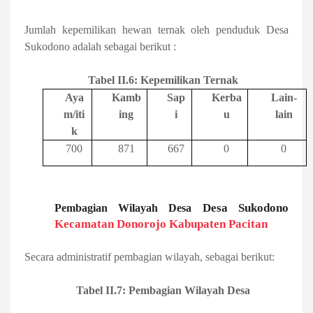
Jumlah kepemilikan hewan ternak oleh penduduk Desa
Sukodono adalah sebagai berikut :
Tabel II.6: Kepemilikan Ternak
Aya
Kamb
Sap
Kerba
Lain-
m/iti
ing
i
u
lain
k
700
871
667
0
0
Desa Sukodono
Pembagian Wilayah Desa
Kecamatan Donorojo Kabupaten Pacitan
Secara administratif pembagian wilayah, sebagai berikut:
Tabel II.7: Pembagian Wilayah Desa