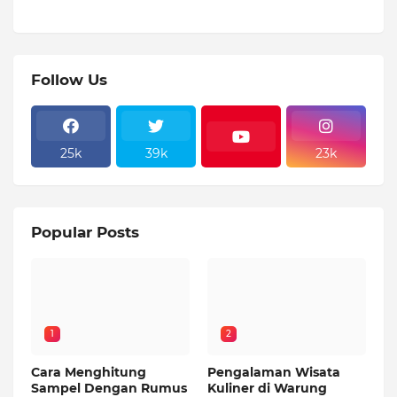
Follow Us
25k
39k
23k
Popular Posts
1
2
Cara Menghitung
Pengalaman Wisata
Sampel Dengan Rumus
Kuliner di Warung