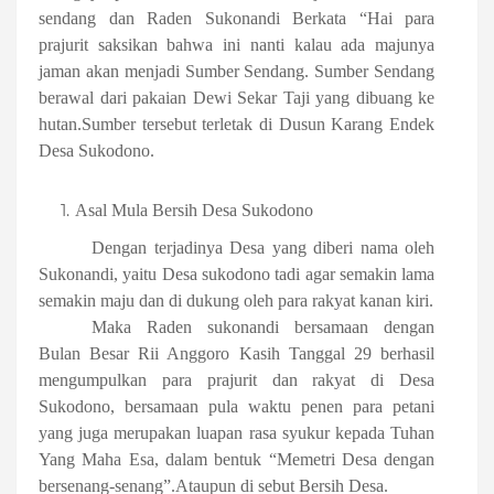
sendang dan Raden Sukonandi Berkata “Hai para
prajurit saksikan bahwa ini nanti kalau ada majunya
jaman akan menjadi Sumber Sendang. Sumber Sendang
berawal dari pakaian Dewi Sekar Taji yang dibuang ke
hutan.Sumber tersebut terletak di Dusun Karang Endek
Desa Sukodono.
Asal Mula Bersih Desa Sukodono
Dengan terjadinya Desa yang diberi nama oleh
Sukonandi, yaitu Desa sukodono tadi agar semakin lama
semakin maju dan di dukung oleh para rakyat kanan kiri.
Maka Raden sukonandi bersamaan dengan
Bulan Besar Rii Anggoro Kasih Tanggal 29 berhasil
mengumpulkan para prajurit dan rakyat di Desa
Sukodono, bersamaan pula waktu penen para petani
yang juga merupakan luapan rasa syukur kepada Tuhan
Yang Maha Esa, dalam bentuk “Memetri Desa dengan
bersenang-senang”.Ataupun di sebut Bersih Desa.