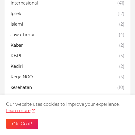
Internasional
(41)
Iptek
(12)
Islami
(2)
Jawa Timur
(4)
Kabar
(2)
KBRI
(5)
Kediri
(2)
Kerja NGO
(5)
kesehatan
(10)
Kisah inspiratif
(1)
Our website uses cookies to improve your experience.
Komunitas
(1)
Learn more
Kriminal
(6)
OK, Go it!
Kuliner
(5)