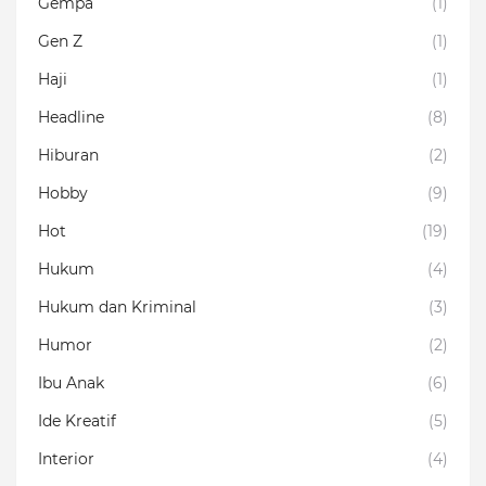
Gempa
(1)
Gen Z
(1)
Haji
(1)
Headline
(8)
Hiburan
(2)
Hobby
(9)
Hot
(19)
Hukum
(4)
Hukum dan Kriminal
(3)
Humor
(2)
Ibu Anak
(6)
Ide Kreatif
(5)
Interior
(4)