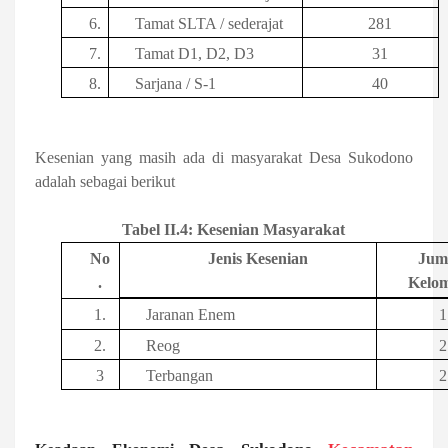
6.
Tamat SLTA / sederajat
281
7.
Tamat D1, D2, D3
31
8.
Sarjana / S-1
40
Kesenian yang masih ada di masyarakat Desa Sukodono
adalah sebagai berikut
Tabel II.4: Kesenian Masyarakat
No
Jenis Kesenian
Jum
.
Kelo
1.
Jaranan Enem
1
2.
Reog
2
3
Terbangan
2