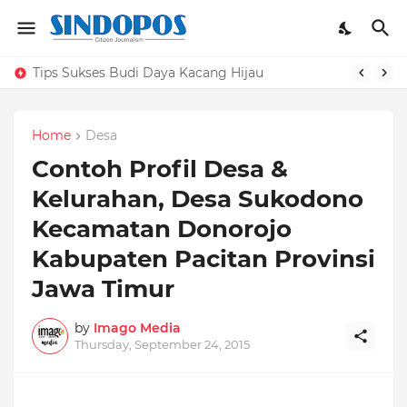
Tips Sukses Budi Daya Kacang Hijau
Home
Desa
Contoh Profil Desa &
Kelurahan, Desa Sukodono
Kecamatan Donorojo
Kabupaten Pacitan Provinsi
Jawa Timur
by
Imago Media
Thursday, September 24, 2015