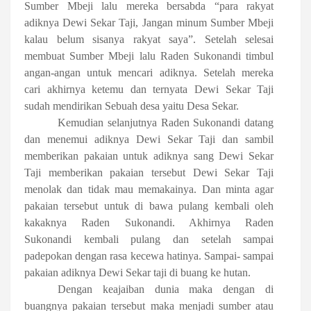
Sumber Mbeji lalu mereka bersabda “para rakyat
adiknya Dewi Sekar Taji, Jangan minum Sumber Mbeji
kalau belum sisanya rakyat saya”. Setelah selesai
membuat Sumber Mbeji lalu Raden Sukonandi timbul
angan-angan untuk mencari adiknya. Setelah mereka
cari akhirnya ketemu dan ternyata Dewi Sekar Taji
sudah mendirikan Sebuah desa yaitu Desa Sekar.
Kemudian selanjutnya Raden Sukonandi datang
dan menemui adiknya Dewi Sekar Taji dan sambil
memberikan pakaian untuk adiknya sang Dewi Sekar
Taji memberikan pakaian tersebut Dewi Sekar Taji
menolak dan tidak mau memakainya. Dan minta agar
pakaian tersebut untuk di bawa pulang kembali oleh
kakaknya Raden Sukonandi. Akhirnya Raden
Sukonandi kembali pulang dan setelah sampai
padepokan dengan rasa kecewa hatinya. Sampai- sampai
pakaian adiknya Dewi Sekar taji di buang ke hutan.
Dengan keajaiban dunia maka dengan di
buangnya pakaian tersebut maka menjadi sumber atau