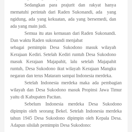
Sedangkan para prajurit
dan rakyat hanya
mematuhi perintah dari Raden Sukonandi, ada
yang
ngidung, ada yang kekuatan, ada yang bersemedi, dan
ada yang main judi.
Semua itu atas kemauan dari Raden Sukonandi.
Dan waktu Raden sukonandi menjabat
sebagai pemimpin Desa Sukodono masuk wilayah
Kerajaan Kediri. Setelah Kediri runtuh Desa Sukodono
masuk Kerajaan Majapahit, lalu setelah Majapahit
runtuh, Desa Sukodono ikut wilayah Kerajaan Mangku
negaran dan terus Mataram sampai Indonesia merdeka.
Setelah Indonesia merdeka maka ada pembagian
wilayah dan Desa Sukodono masuk Propinsi Jawa Timur
yaitu di Kabupaten Pacitan.
Sebelum Indonesia merdeka Desa Sukodono
dipimpin oleh seorang Bekel. Setelah Indonesia merdeka
tahun 1945 Desa Sukodono dipimpin oleh Kepala Desa.
Adapun silsilah pemimpin Desa Sukodono: