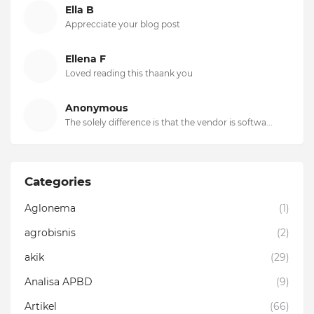
Ella B
Apprecciate your blog post
Ellena F
Loved reading this thaank you
Anonymous
The solely difference is that the vendor is softwa...
Categories
Aglonema
(1)
agrobisnis
(2)
akik
(29)
Analisa APBD
(9)
Artikel
(66)