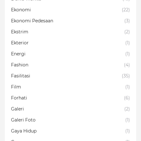
Ekonomi
(22)
Ekonomi Pedesaan
(3)
Ekstrim
(2)
Ekterior
(1)
Energi
(1)
Fashion
(4)
Fasilitasi
(35)
Film
(1)
Forhati
(6)
Galeri
(2)
Galeri Foto
(1)
Gaya Hidup
(1)