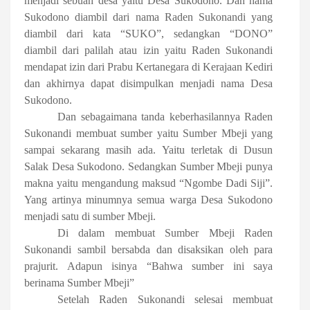
menjadi sebuah desa yaitu Desa Sukodono. Dan nama
Sukodono diambil dari nama Raden Sukonandi yang
diambil dari kata “SUKO”, sedangkan “DONO”
diambil dari palilah atau izin yaitu Raden Sukonandi
mendapat izin dari Prabu Kertanegara di Kerajaan Kediri
dan akhirnya dapat disimpulkan menjadi nama Desa
Sukodono.
Dan sebagaimana tanda keberhasilannya Raden
Sukonandi membuat sumber yaitu Sumber Mbeji yang
sampai sekarang masih ada. Yaitu terletak di Dusun
Salak Desa Sukodono. Sedangkan Sumber Mbeji punya
makna yaitu mengandung maksud “Ngombe Dadi Siji”.
Yang artinya minumnya semua warga Desa Sukodono
menjadi satu di sumber Mbeji.
Di dalam membuat Sumber Mbeji Raden
Sukonandi sambil bersabda dan disaksikan oleh para
prajurit. Adapun isinya “Bahwa sumber ini saya
berinama Sumber Mbeji”
Setelah Raden Sukonandi selesai membuat