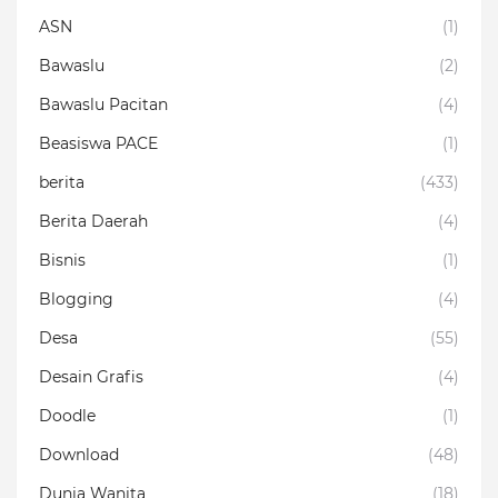
ASN
(1)
Bawaslu
(2)
Bawaslu Pacitan
(4)
Beasiswa PACE
(1)
berita
(433)
Berita Daerah
(4)
Bisnis
(1)
Blogging
(4)
Desa
(55)
Desain Grafis
(4)
Doodle
(1)
Download
(48)
Dunia Wanita
(18)