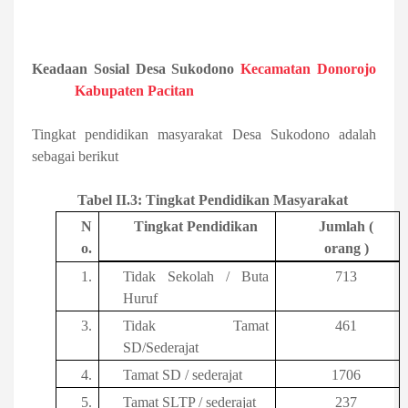
Keadaan Sosial Desa Sukodono
Kecamatan Donorojo
Kabupaten Pacitan
Tingkat pendidikan masyarakat Desa Sukodono adalah
sebagai berikut
Tabel II.3: Tingkat Pendidikan Masyarakat
N
Tingkat Pendidikan
Jumlah (
o.
orang )
1.
Tidak Sekolah / Buta
713
Huruf
3.
Tidak Tamat
461
SD/Sederajat
4.
Tamat SD / sederajat
1706
5.
Tamat SLTP / sederajat
237