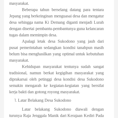
masyarakat.
Beberapa tahun berselang datang para tentara
Jepang yang berkeinginan menguasai desa dan mengatur
desa sehingga nama Ki Demang diganti menjadi Lurah
dengan disertai pembantu-pembantunya guna kelancaran
tugas dalam memimpin desa.
Apalagi letak desa Sukodono yang jauh dari
pusat pemerintahan sedangkan kondisi tanahpun masih
belum bisa menghasilkan yang optimal untuk kebutuhan
masyarakat.
Kehidupan masyarakat tentunya sudah sangat
tradisional, namun berkat kegigihan masyarakat yang
diprakarsai oleh petinggi desa kondisi desa Sukodono
semakin mengarah ke kegiatan-kegiatan yang bersifat
kerja bakti dan gotong royong masyarakat.
Latar Belakang Desa Sukodono
Latar belakang Sukodono diawali dengan
turunya Raja Jenggala Manik dari Kerajaan Kediri Pada