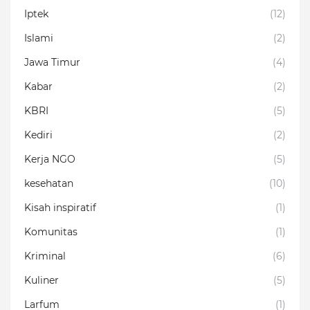
Iptek
(12)
Islami
(2)
Jawa Timur
(4)
Kabar
(2)
KBRI
(5)
Kediri
(2)
Kerja NGO
(5)
kesehatan
(10)
Kisah inspiratif
(1)
Komunitas
(1)
Kriminal
(6)
Kuliner
(5)
Larfum
(1)