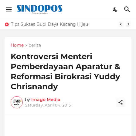
Tips Sukses Budi Daya Kacang Hijau
Home
berita
Kontroversi Menteri
Pemberdayaan Aparatur &
Reformasi Birokrasi Yuddy
Chrisnandy
by
Imago Media
Saturday, April 04, 2015