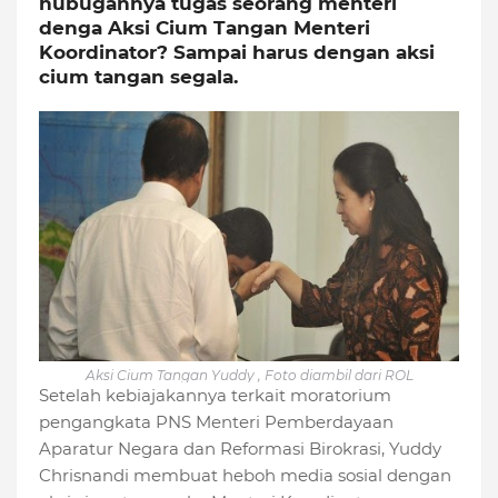
hubugannya tugas seorang menteri
denga Aksi Cium Tangan Menteri
Koordinator? Sampai harus dengan aksi
cium tangan segala.
Aksi Cium Tangan Yuddy , Foto diambil dari ROL
Setelah kebiajakannya terkait moratorium
pengangkata PNS Menteri Pemberdayaan
Aparatur Negara dan Reformasi Birokrasi, Yuddy
Chrisnandi membuat heboh media sosial dengan