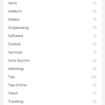
Sains
(1)
Selebriti
(2)
Seleksi
(1)
Singkawang
(7)
Software
(1)
Sosbud
(7)
Spiritual
(1)
Sulis Styorini
(2)
teknologi
(8)
Tips
(14)
Tips Online
(3)
Tokoh
(1)
Traveling
(2)