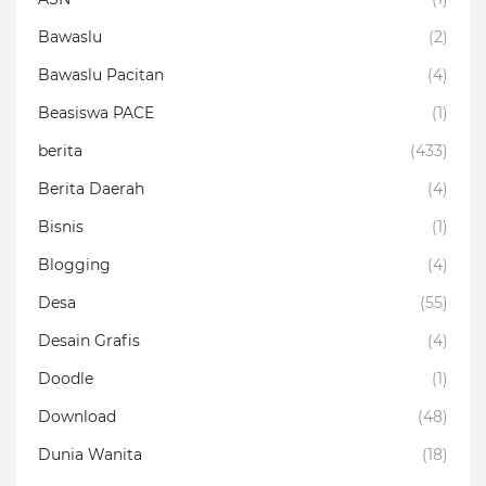
Bawaslu
(2)
Bawaslu Pacitan
(4)
Beasiswa PACE
(1)
berita
(433)
Berita Daerah
(4)
Bisnis
(1)
Blogging
(4)
Desa
(55)
Desain Grafis
(4)
Doodle
(1)
Download
(48)
Dunia Wanita
(18)