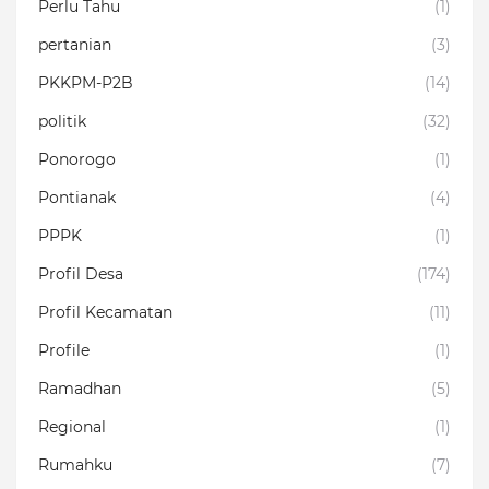
Perlu Tahu
(1)
pertanian
(3)
PKKPM-P2B
(14)
politik
(32)
Ponorogo
(1)
Pontianak
(4)
PPPK
(1)
Profil Desa
(174)
Profil Kecamatan
(11)
Profile
(1)
Ramadhan
(5)
Regional
(1)
Rumahku
(7)