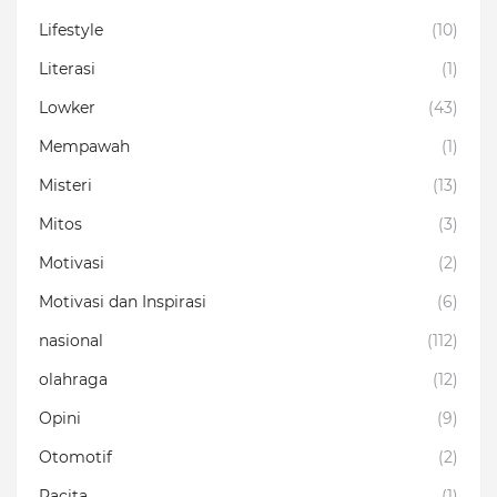
Lifestyle
(10)
Literasi
(1)
Lowker
(43)
Mempawah
(1)
Misteri
(13)
Mitos
(3)
Motivasi
(2)
Motivasi dan Inspirasi
(6)
nasional
(112)
olahraga
(12)
Opini
(9)
Otomotif
(2)
Pacita
(1)