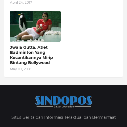
April 24, 2017
Jwala Gutta, Atlet
Badminton Yang
Kecantikannya Mirip
Bintang Bollywood
May 03, 2016
Situs Berita dan Informasi Teraktual dan Bermanfaat