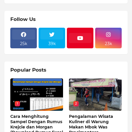
Follow Us
25k
39k
23k
Popular Posts
1
2
Cara Menghitung
Pengalaman Wisata
Sampel Dengan Rumus
Kuliner di Warung
Krejcie dan Morgan
Makan Mbok Was