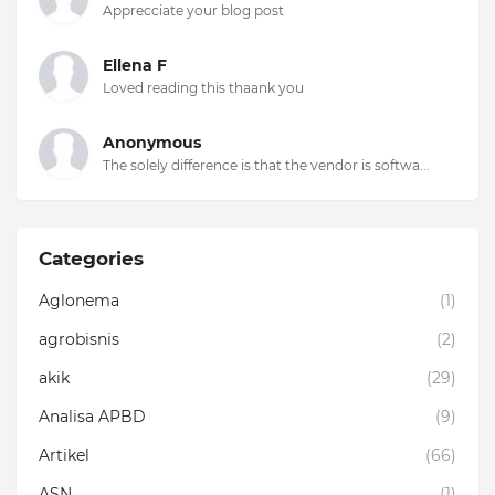
Apprecciate your blog post
Ellena F
Loved reading this thaank you
Anonymous
The solely difference is that the vendor is softwa...
Categories
Aglonema
(1)
agrobisnis
(2)
akik
(29)
Analisa APBD
(9)
Artikel
(66)
ASN
(1)