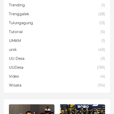
Trending
(1)
Trenggalek
(28)
Tulungagung
(13)
Tutorial
(5)
UMKM
(1)
unik
(43)
UU Desa
(3)
UUDesa
(139)
Video
(4)
Wisata
(114)