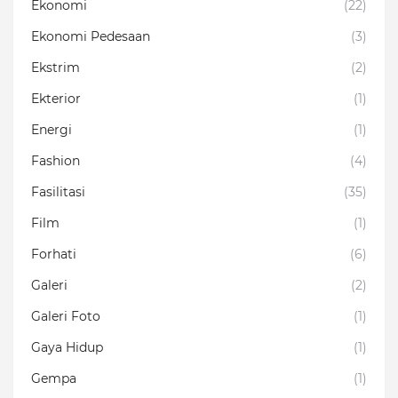
Ekonomi
(22)
Ekonomi Pedesaan
(3)
Ekstrim
(2)
Ekterior
(1)
Energi
(1)
Fashion
(4)
Fasilitasi
(35)
Film
(1)
Forhati
(6)
Galeri
(2)
Galeri Foto
(1)
Gaya Hidup
(1)
Gempa
(1)