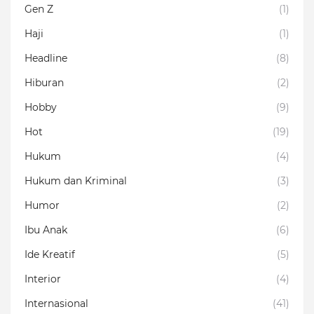
Gen Z
(1)
Haji
(1)
Headline
(8)
Hiburan
(2)
Hobby
(9)
Hot
(19)
Hukum
(4)
Hukum dan Kriminal
(3)
Humor
(2)
Ibu Anak
(6)
Ide Kreatif
(5)
Interior
(4)
Internasional
(41)