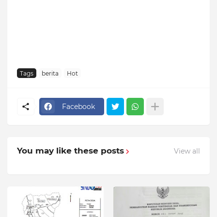
Tags
berita
Hot
Facebook
You may like these posts
View all