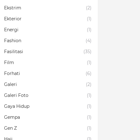
Ekstrim
(2)
Ekterior
(1)
Energi
(1)
Fashion
(4)
Fasilitasi
(35)
Film
(1)
Forhati
(6)
Galeri
(2)
Galeri Foto
(1)
Gaya Hidup
(1)
Gempa
(1)
Gen Z
(1)
Haji
(1)