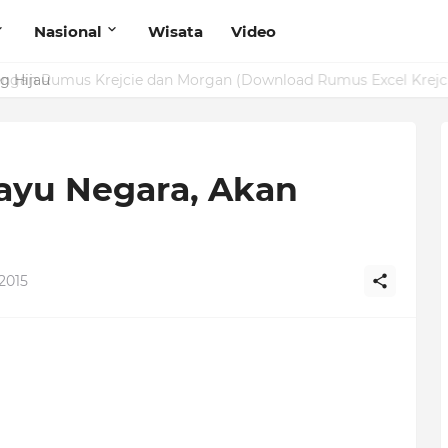
Nasional
Wisata
Video
g Hijau
ayu Negara, Akan
2015