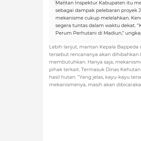
Mantan Inspektur Kabupaten itu men
sebagai dampak pelebaran proyek 
mekanisme cukup melelahkan. Kendat
segera tuntas dalam waktu dekat. "
Perum Perhutani di Madiun," ungk
Lebih lanjut, mantan Kepala Bappeda i
tersebut rencananya akan dihibahkan
membutuhkan. Hanya saja, mekanisme
pihak terkait. Termasuk Dinas Kehuta
hasil hutan. "Yang jelas, kayu-kayu t
mekanismenya, masih akan dibicarakan l