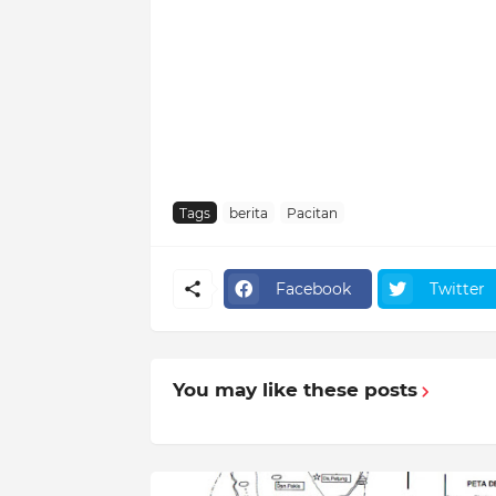
Tags
berita
Pacitan
Facebook
Twitter
You may like these posts