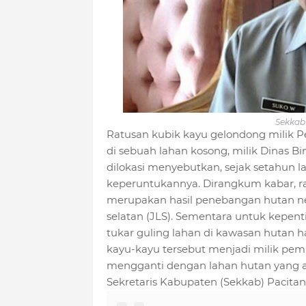
Sekkab
Ratusan kubik kayu gelondong milik P
di sebuah lahan kosong, milik Dinas 
dilokasi menyebutkan, sejak setahun lal
keperuntukannya. Dirangkum kabar, rat
merupakan hasil penebangan hutan ne
selatan (JLS). Sementara untuk kepen
tukar guling lahan di kawasan hutan 
kayu-kayu tersebut menjadi milik pe
mengganti dengan lahan hutan yang a
Sekretaris Kabupaten (Sekkab) Pacitan, 