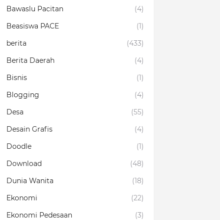
Bawaslu Pacitan
(4)
Beasiswa PACE
(1)
berita
(433)
Berita Daerah
(4)
Bisnis
(1)
Blogging
(4)
Desa
(55)
Desain Grafis
(4)
Doodle
(1)
Download
(48)
Dunia Wanita
(18)
Ekonomi
(22)
Ekonomi Pedesaan
(3)