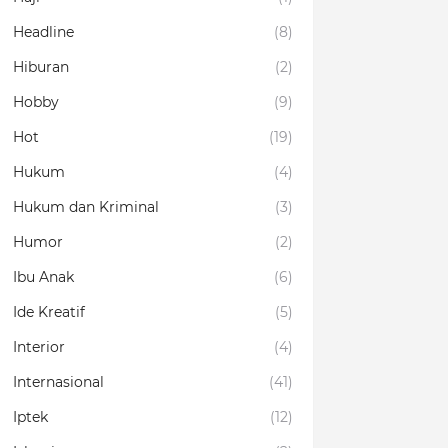
Headline
(8)
Hiburan
(2)
Hobby
(9)
Hot
(19)
Hukum
(4)
Hukum dan Kriminal
(3)
Humor
(2)
Ibu Anak
(6)
Ide Kreatif
(5)
Interior
(4)
Internasional
(41)
Iptek
(12)