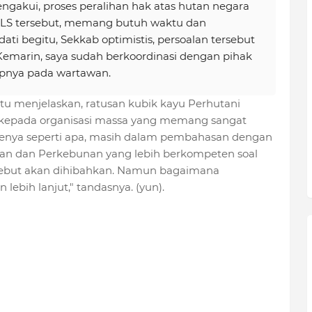
gakui, proses peralihan hak atas hutan negara
JLS tersebut, memang butuh waktu dan
i begitu, Sekkab optimistis, persoalan tersebut
Kemarin, saya sudah berkoordinasi dengan pihak
apnya pada wartawan.
tu menjelaskan, ratusan kubik kayu Perhutani
 kepada organisasi massa yang memang sangat
nya seperti apa, masih dalam pembahasan dengan
nan dan Perkebunan yang lebih berkompeten soal
ersebut akan ‎dihibahkan. Namun bagaimana
ebih lanjut," tandasnya. (yun).