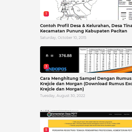
1
Contoh Profil Desa & Kelurahan, Desa Tin
Kecamatan Punung Kabupaten Pacitan
Saturday, October 10, 2015
3
Cara Menghitung Sampel Dengan Rumus
Krejcie dan Morgan (Download Rumus Exc
Krejcie dan Morgan)
Tuesday, August 30, 2022
5