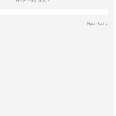
Friday, March 31, 2017
Next Post