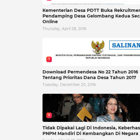
Kementerian Desa PDTT Buka Rekruitme
Pendamping Desa Gelombang Kedua Sec
Online
Thursday, April 28, 2016
7
Download Permendesa No 22 Tahun 2016
Tentang Prioritas Dana Desa Tahun 2017
Tuesday, December 20, 2016
9
Tidak Dipakai Lagi Di Indonesia, Keberhas
PNPM Mandiri Di Kembangkan Di Negara 