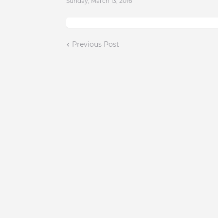
Sunday, March 13, 2016
Previous Post