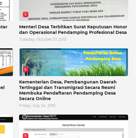
2
atar
Menteri Desa Terbitkan Surat Keputusan Honor
dan Operasional Pendamping Profesional Desa
Tuesday, October 27, 2015
4
Kementerian Desa, Pembangunan Daerah
el
Tertinggal dan Transmigrasi Secara Resmi
Membuka Pendaftaran Pendamping Desa
Secara Online
Friday, July 24, 2015
6