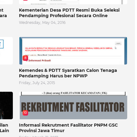
nt
Kementerian Desa PDTT Resmi Buka Seleksi
ara
Pendamping Profesional Secara Online
Wednesday, May 04, 2016
8
Kemendes & PDTT Syaratkan Calon Tenaga
Pendamping Harus ber NPWP
Friday, July 24, 2015
10
ilan
Informasi Rekrutment Fasilitator PNPM GSC
Lain
Provinsi Jawa Timur