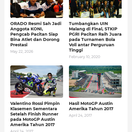
ORADO Resmi Sah Jadi
Tumbangkan UIN
Anggota KONI,
Malang di Final, STKIP
Pengcab Pacitan Siap
PGRI Pacitan Raih Juara
Bina Atlet dan Dorong
pada Turnamen Bola
Prestasi
Voli antar Perguruan
Tinggi
May 22, 2026
February 10, 2020
Valentino Rossi Pimpin
Hasil MotoGP Austin
Klasemen Sementara
Amerika Tahun 2017
Setelah Finish Runner
April 24, 2017
pada MotoGP Austin
Amerika Tahun 2017
April 24, 2017