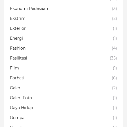
Ekonomi Pedesaan
(3)
Ekstrim
(2)
Ekterior
(1)
Energi
(1)
Fashion
(4)
Fasilitasi
(35)
Film
(1)
Forhati
(6)
Galeri
(2)
Galeri Foto
(1)
Gaya Hidup
(1)
Gempa
(1)