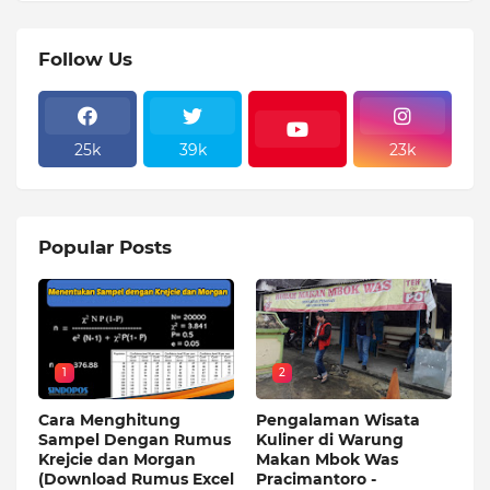
Follow Us
25k
39k
23k
Popular Posts
1
2
Cara Menghitung
Pengalaman Wisata
Sampel Dengan Rumus
Kuliner di Warung
Krejcie dan Morgan
Makan Mbok Was
(Download Rumus Excel
Pracimantoro -