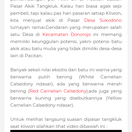
Pasar Akik Tangkluk. Kalau hari biasa agak sepi
pembeli, tapi kalau pas hari pasaran setiap Kliwon,
kita menjual akik di Pasar
Desa Sukodono
lumayan ramai.Gendaran yang merupakan salah
satu Desa di
Kecamatan Donorojo
ini memang
memiliki keunggulan potensi, yakni potensi batu
akik atau batu mulia yang tidak dimiliki desa-desa
lain di Pacitan.
Banyak sekali nilai eksotis dari batu ini warna yang
berwarna putih bening (White Carnelian
Calsedony ndasar), ada yang berwarna merah
bening (
Red Carnelian Calsedony
),ada juga yang
berwarna kuning yang disebutkannya (Yellow
Carnelian Calsedony ndasar).
Untuk melihat langsung suasan dipasar tangkluk
saat kliwon silahkan lihat video dibawah ini :