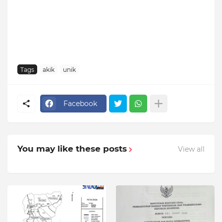
Tags
akik
unik
Facebook
You may like these posts
View all