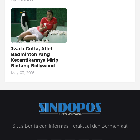
Jwala Gutta, Atlet
Badminton Yang
Kecantikannya Mirip
Bintang Bollywood
May 03, 2016
Situs Berita dan Informasi Teraktual dan Bermanfaat