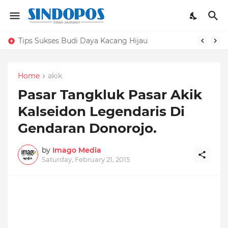
Tips Sukses Budi Daya Kacang Hijau
Home
akik
Pasar Tangkluk Pasar Akik
Kalseidon Legendaris Di
Gendaran Donorojo.
by
Imago Media
Saturday, February 21, 2015