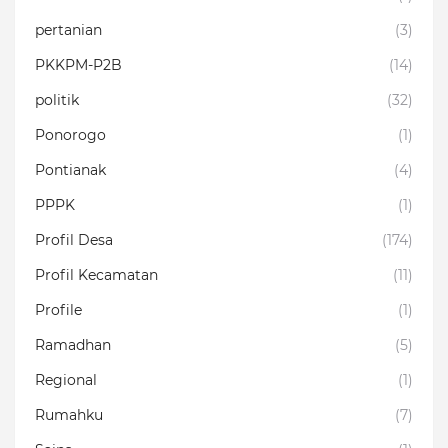
pertanian
(3)
PKKPM-P2B
(14)
politik
(32)
Ponorogo
(1)
Pontianak
(4)
PPPK
(1)
Profil Desa
(174)
Profil Kecamatan
(11)
Profile
(1)
Ramadhan
(5)
Regional
(1)
Rumahku
(7)