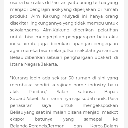
usaha batu akik di Pacitan yaitu orang tertua yang
menjadi pengrajin akik,yang diperjakan di rumah
produksi Alm Kakung Mulyadi ini hanya orang
disekitar lingkungannya yang tidak mampu untuk
sekolah,sama Alm.Kakung diberikan pelatihan
untuk bisa mengerjakan penggarapan batu akik
ini selain itu juga diberikan lapangan pengerjaan
agar mereka bisa melanjutkan sekolahnya.sampai
Beliau diberikan sebuah penghargaan upakarti di
Istana Negara Jakarta.
"Kurang lebih ada sekitar 50 rumah di sini yang
membuka sendiri kerajinan home industry batu
akik Pacitan," Salah satunya Bapak
Supardi/ebiet,Dari nama nya saja sudah unik, Rasa
penasaran saya untuk mengeksposkan
Beliau.yang saat ini malah disana menjadi maskot
ekspor batunya yang samapai ke
Belanda,Perancis,Jerman, dan Korea.Dalam