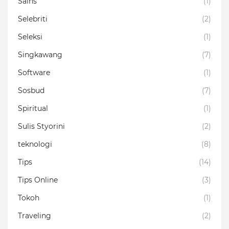
Sains
(1)
Selebriti
(2)
Seleksi
(1)
Singkawang
(7)
Software
(1)
Sosbud
(7)
Spiritual
(1)
Sulis Styorini
(2)
teknologi
(8)
Tips
(14)
Tips Online
(3)
Tokoh
(1)
Traveling
(2)