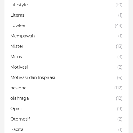
Lifestyle
(10)
Literasi
(1)
Lowker
(43)
Mempawah
(1)
Misteri
(13)
Mitos
(3)
Motivasi
(2)
Motivasi dan Inspirasi
(6)
nasional
(112)
olahraga
(12)
Opini
(9)
Otomotif
(2)
Pacita
(1)