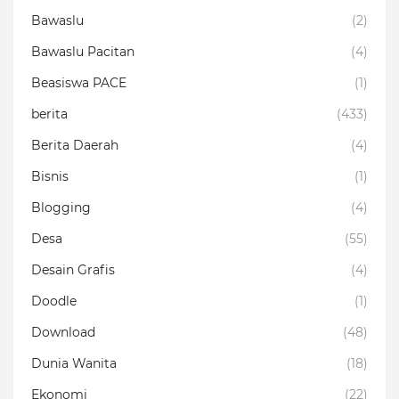
Bawaslu
(2)
Bawaslu Pacitan
(4)
Beasiswa PACE
(1)
berita
(433)
Berita Daerah
(4)
Bisnis
(1)
Blogging
(4)
Desa
(55)
Desain Grafis
(4)
Doodle
(1)
Download
(48)
Dunia Wanita
(18)
Ekonomi
(22)