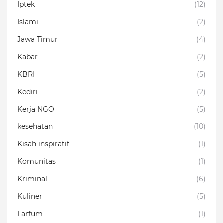
Iptek
(12)
Islami
(2)
Jawa Timur
(4)
Kabar
(2)
KBRI
(5)
Kediri
(2)
Kerja NGO
(5)
kesehatan
(10)
Kisah inspiratif
(1)
Komunitas
(1)
Kriminal
(6)
Kuliner
(5)
Larfum
(1)