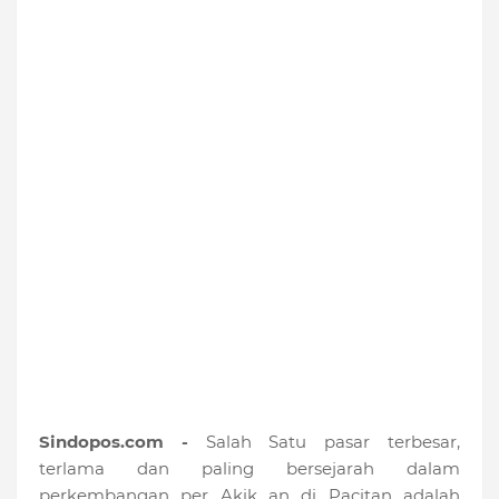
Sindopos.com -
Salah Satu pasar terbesar,
terlama dan paling bersejarah dalam
perkembangan per Akik an di Pacitan adalah