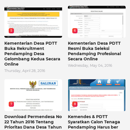
5
6
Kementerian Desa PDTT
Kementerian Desa PDTT
Buka Rekruitment
Resmi Buka Seleksi
Pendamping Desa
Pendamping Profesional
Gelombang Kedua Secara
Secara Online
Online
Wednesday, May 04, 2016
Thursday, April 28, 2016
7
8
Download Permendesa No
Kemendes & PDTT
22 Tahun 2016 Tentang
Syaratkan Calon Tenaga
Prioritas Dana Desa Tahun
Pendamping Harus ber