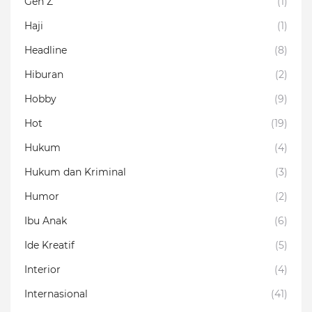
Gen Z
(1)
Haji
(1)
Headline
(8)
Hiburan
(2)
Hobby
(9)
Hot
(19)
Hukum
(4)
Hukum dan Kriminal
(3)
Humor
(2)
Ibu Anak
(6)
Ide Kreatif
(5)
Interior
(4)
Internasional
(41)