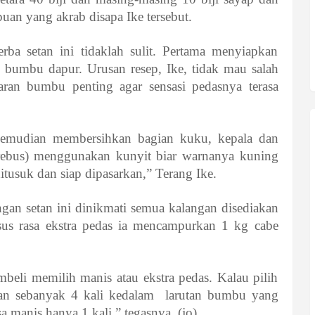
mpuan yang akrab disapa Ike tersebut.
a setan ini tidaklah sulit. Pertama menyiapkan
bumbu dapur. Urusan resep, Ike, tidak mau salah
aran bumbu penting agar sensasi pedasnya terasa
emudian membersihkan bagian kuku, kepala dan
irebus) menggunakan kunyit biar warnanya kuning
 ditusuk dan siap dipasarkan,” Terang Ike.
gan setan ini dinikmati semua kalangan disediakan
sus rasa ekstra pedas ia mencampurkan 1 kg cabe
mbeli memilih manis atau ekstra pedas. Kalau pilih
an sebanyak 4 kali kedalam larutan bumbu yang
 manis hanya 1 kali,” tegasnya. (jo)