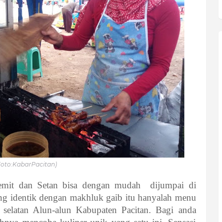
Foto:KabarPacitan)
Dhemit dan Setan bisa dengan mudah dijumpai di
ang identik dengan makhluk gaib itu hanyalah menu
n selatan Alun-alun Kabupaten Pacitan. Bagi anda