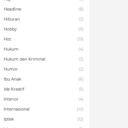
Headline
(8)
Hiburan
(2)
Hobby
(9)
Hot
(19)
Hukum
(4)
Hukum dan Kriminal
(3)
Humor
(2)
Ibu Anak
(6)
Ide Kreatif
(5)
Interior
(4)
Internasional
(41)
Iptek
(12)