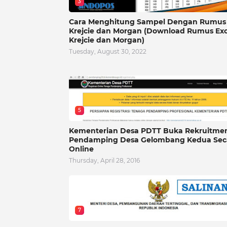
3
Cara Menghitung Sampel Dengan Rumus
Krejcie dan Morgan (Download Rumus Exc
Krejcie dan Morgan)
Tuesday, August 30, 2022
5
Kementerian Desa PDTT Buka Rekruitme
Pendamping Desa Gelombang Kedua Sec
Online
Thursday, April 28, 2016
7