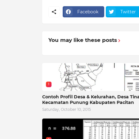
Facebook
Twitter
You may like these posts
1
Contoh Profil Desa & Kelurahan, Desa Tin
Kecamatan Punung Kabupaten Pacitan
Saturday, October 10, 2015