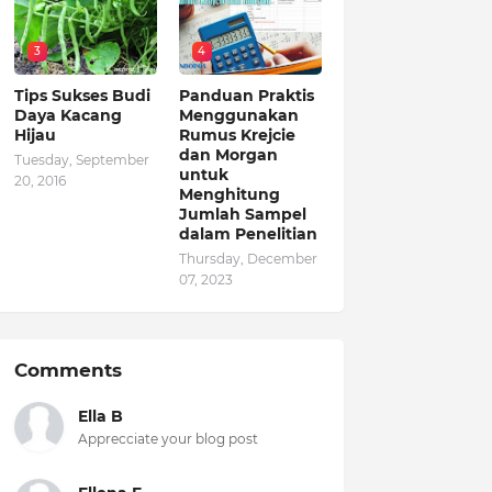
3
4
Tips Sukses Budi
Panduan Praktis
Daya Kacang
Menggunakan
Hijau
Rumus Krejcie
dan Morgan
Tuesday, September
untuk
20, 2016
Menghitung
Jumlah Sampel
dalam Penelitian
Thursday, December
07, 2023
Comments
Ella B
Apprecciate your blog post