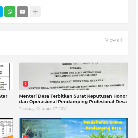
View all
2
atar
Menteri Desa Terbitkan Surat Keputusan Honor
dan Operasional Pendamping Profesional Desa
Tuesday, October 27, 2015