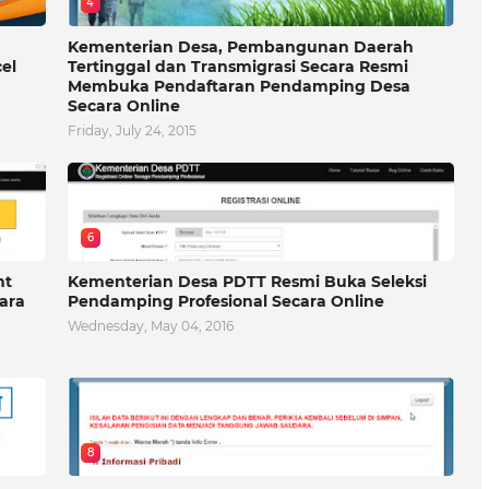
4
Kementerian Desa, Pembangunan Daerah
el
Tertinggal dan Transmigrasi Secara Resmi
Membuka Pendaftaran Pendamping Desa
Secara Online
Friday, July 24, 2015
6
nt
Kementerian Desa PDTT Resmi Buka Seleksi
ara
Pendamping Profesional Secara Online
Wednesday, May 04, 2016
8