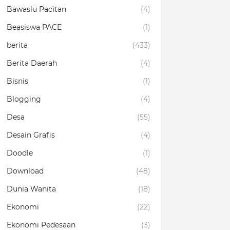
Bawaslu Pacitan
(4)
Beasiswa PACE
(1)
berita
(433)
Berita Daerah
(4)
Bisnis
(1)
Blogging
(4)
Desa
(55)
Desain Grafis
(4)
Doodle
(1)
Download
(48)
Dunia Wanita
(18)
Ekonomi
(22)
Ekonomi Pedesaan
(3)