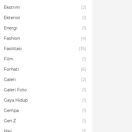
Ekstrim
(2)
Ekterior
(1)
Energi
(1)
Fashion
(4)
Fasilitasi
(35)
Film
(1)
Forhati
(6)
Galeri
(2)
Galeri Foto
(1)
Gaya Hidup
(1)
Gempa
(1)
Gen Z
(1)
Haji
(1)