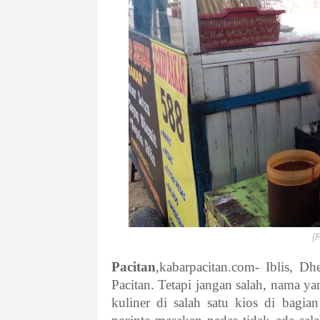
(
Pacitan
,kabarpacitan.com- Iblis, 
Pacitan. Tetapi jangan salah, nama y
kuliner di salah satu kios di bagia