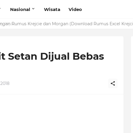
Nasional
Wisata
Video
g Hijau
it Setan Dijual Bebas
 2018