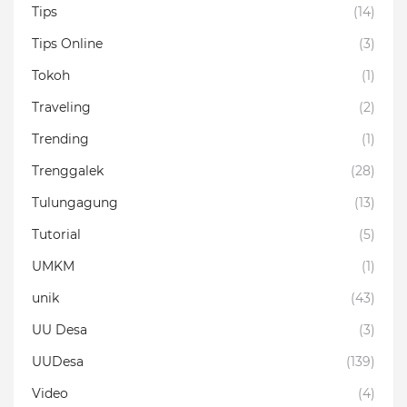
Tips
(14)
Tips Online
(3)
Tokoh
(1)
Traveling
(2)
Trending
(1)
Trenggalek
(28)
Tulungagung
(13)
Tutorial
(5)
UMKM
(1)
unik
(43)
UU Desa
(3)
UUDesa
(139)
Video
(4)