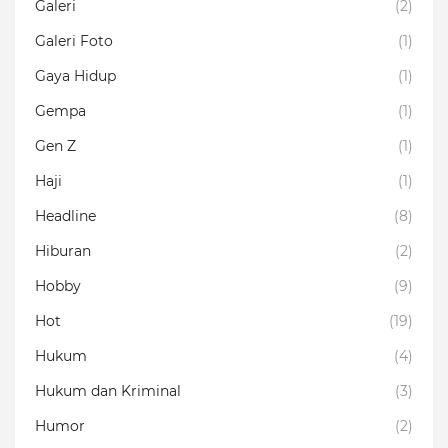
Galeri
(2)
Galeri Foto
(1)
Gaya Hidup
(1)
Gempa
(1)
Gen Z
(1)
Haji
(1)
Headline
(8)
Hiburan
(2)
Hobby
(9)
Hot
(19)
Hukum
(4)
Hukum dan Kriminal
(3)
Humor
(2)