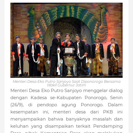
Menteri Desa Eko Putro Sanjoyo Saat Diponorogo Bersama
Wakil Gubernur Jatim
Menteri Desa Eko Putro Sanjoyo menggelar dialog
dengan Kadesa se-Kabupaten Ponorogo, Senin
(26/9), di pendopo agung Ponorogo. Dalam
kesempatan ini, menteri desa dari PKB ini
menyampaikan bahwa banyaknya masalah dan
keluhan yang disampaikan terkait Pendamping