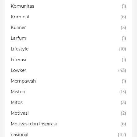
Komunitas
(1)
Kriminal
(6)
Kuliner
(5)
Larfum
(1)
Lifestyle
(10)
Literasi
(1)
Lowker
(43)
Mempawah
(1)
Misteri
(13)
Mitos
(3)
Motivasi
(2)
Motivasi dan Inspirasi
(6)
nasional
(112)