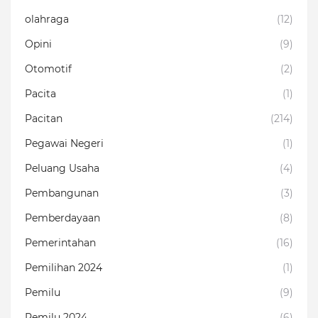
olahraga
(12)
Opini
(9)
Otomotif
(2)
Pacita
(1)
Pacitan
(214)
Pegawai Negeri
(1)
Peluang Usaha
(4)
Pembangunan
(3)
Pemberdayaan
(8)
Pemerintahan
(16)
Pemilihan 2024
(1)
Pemilu
(9)
Pemilu 2024
(6)