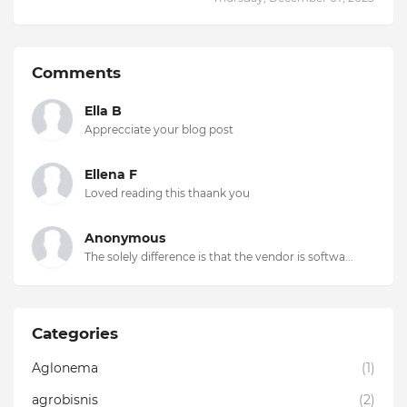
Comments
Ella B
Apprecciate your blog post
Ellena F
Loved reading this thaank you
Anonymous
The solely difference is that the vendor is softwa...
Categories
Aglonema
(1)
agrobisnis
(2)