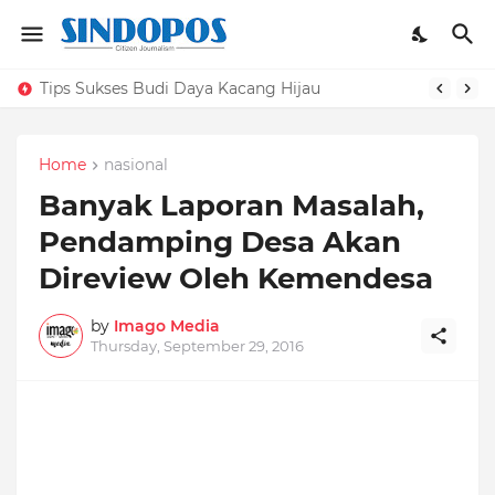
Tips Sukses Budi Daya Kacang Hijau
Home
nasional
Banyak Laporan Masalah,
Pendamping Desa Akan
Direview Oleh Kemendesa
by
Imago Media
Thursday, September 29, 2016