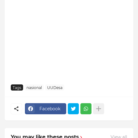
Tags
nasional
UUDesa
Facebook
You may like these posts
View all