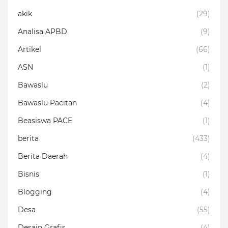
akik
(29)
Analisa APBD
(9)
Artikel
(66)
ASN
(1)
Bawaslu
(2)
Bawaslu Pacitan
(4)
Beasiswa PACE
(1)
berita
(433)
Berita Daerah
(4)
Bisnis
(1)
Blogging
(4)
Desa
(55)
Desain Grafis
(4)