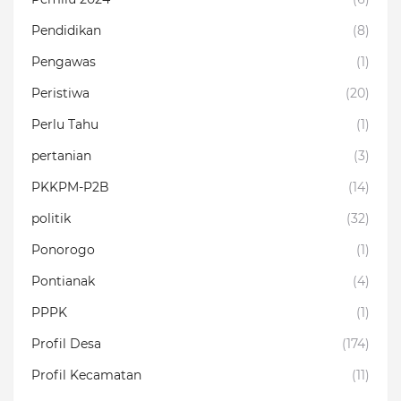
Pendidikan
(8)
Pengawas
(1)
Peristiwa
(20)
Perlu Tahu
(1)
pertanian
(3)
PKKPM-P2B
(14)
politik
(32)
Ponorogo
(1)
Pontianak
(4)
PPPK
(1)
Profil Desa
(174)
Profil Kecamatan
(11)