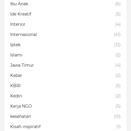
Ibu Anak
(6)
Ide Kreatif
(5)
Interior
(4)
Internasional
(41)
Iptek
(12)
Islami
(2)
Jawa Timur
(4)
Kabar
(2)
KBRI
(5)
Kediri
(2)
Kerja NGO
(5)
kesehatan
(10)
Kisah inspiratif
(1)