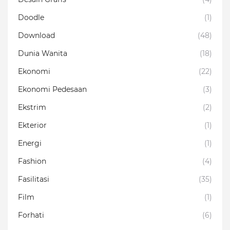
Doodle
(1)
Download
(48)
Dunia Wanita
(18)
Ekonomi
(22)
Ekonomi Pedesaan
(3)
Ekstrim
(2)
Ekterior
(1)
Energi
(1)
Fashion
(4)
Fasilitasi
(35)
Film
(1)
Forhati
(6)