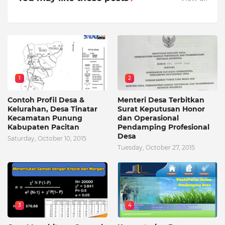
1
2
Contoh Profil Desa &
Menteri Desa Terbitkan
Kelurahan, Desa Tinatar
Surat Keputusan Honor
Kecamatan Punung
dan Operasional
Kabupaten Pacitan
Pendamping Profesional
Desa
Saturday, October 10, 2015
Tuesday, October 27, 2015
3
4