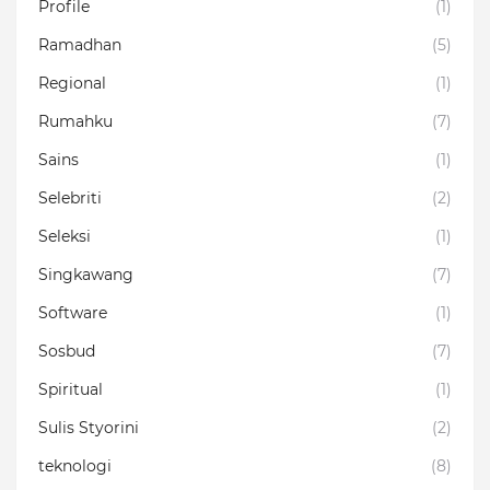
Profile
(1)
Ramadhan
(5)
Regional
(1)
Rumahku
(7)
Sains
(1)
Selebriti
(2)
Seleksi
(1)
Singkawang
(7)
Software
(1)
Sosbud
(7)
Spiritual
(1)
Sulis Styorini
(2)
teknologi
(8)