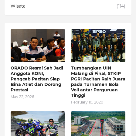
Wisata
(114)
ORADO Resmi Sah Jadi
Tumbangkan UIN
Anggota KONI,
Malang di Final, STKIP
Pengcab Pacitan Siap
PGRI Pacitan Raih Juara
Bina Atlet dan Dorong
pada Turnamen Bola
Prestasi
Voli antar Perguruan
Tinggi
May 22, 2026
February 10, 2020