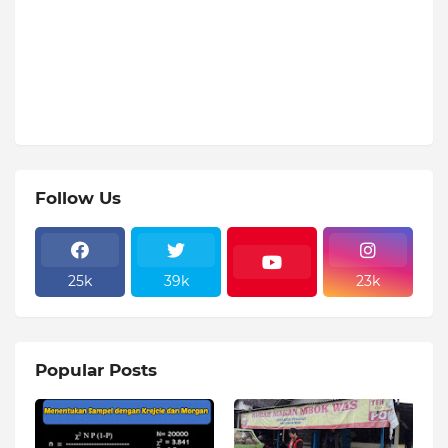
Follow Us
25k
39k
23k
Popular Posts