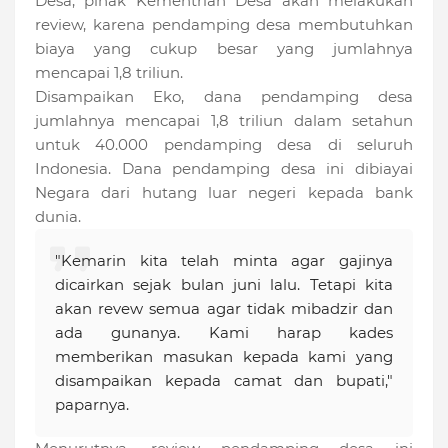
Desa, pihak Kementrian Desa akan melakukan
review, karena pendamping desa membutuhkan
biaya yang cukup besar yang jumlahnya
mencapai 1,8 triliun.
Disampaikan Eko, dana pendamping desa
jumlahnya mencapai 1,8 triliun dalam setahun
untuk 40.000 pendamping desa di seluruh
Indonesia. Dana pendamping desa ini dibiayai
Negara dari hutang luar negeri kepada bank
dunia.
"Kemarin kita telah minta agar gajinya
dicairkan sejak bulan juni lalu. Tetapi kita
akan revew semua agar tidak mibadzir dan
ada gunanya. Kami harap kades
memberikan masukan kepada kami yang
disampaikan kepada camat dan bupati,"
paparnya.