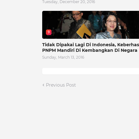
Tuesday, December 20, 2016
9
Tidak Dipakai Lagi Di Indonesia, Keberhas
PNPM Mandiri Di Kembangkan Di Negara 
Sunday, March 13, 2016
Previous Post