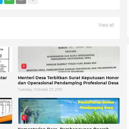
View all
2
atar
Menteri Desa Terbitkan Surat Keputusan Honor
dan Operasional Pendamping Profesional Desa
Tuesday, October 27, 2015
4