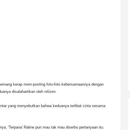
h memang kerap mem-posting foto-foto kebersamaannya dengan
anya disalahartikan oleh nitizen.
ntar yang menyebutkan bahwa keduanya terlibat cinta sesama
unya, 'Terpana' Raline pun mau tak mau diserbu pertanyaan itu.