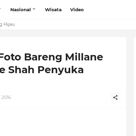
Nasional
Wisata
Video
g Hijau
Foto Bareng Millane
ne Shah Penyuka
, 2016