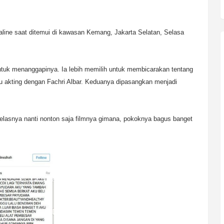
 Raline saat ditemui di kawasan Kemang, Jakarta Selatan, Selasa
untuk menanggapinya. Ia lebih memilih untuk membicarakan tentang
adu akting dengan Fachri Albar. Keduanya dipasangkan menjadi
jelasnya nanti nonton saja filmnya gimana, pokoknya bagus banget