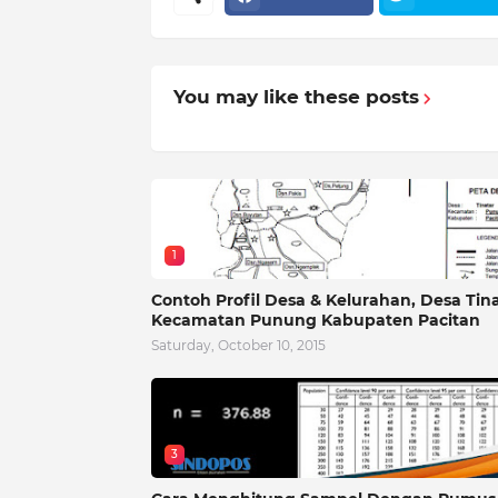
You may like these posts
1
Contoh Profil Desa & Kelurahan, Desa Tin
Kecamatan Punung Kabupaten Pacitan
Saturday, October 10, 2015
3