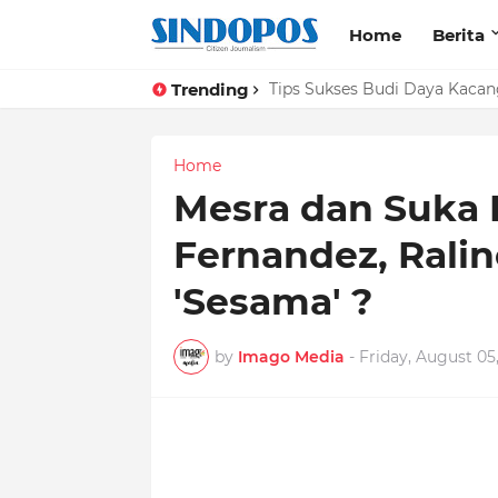
Home
Berita
Trending
Tips Sukses Budi Daya Kacan
Home
Mesra dan Suka 
Fernandez, Rali
'Sesama' ?
by
Imago Media
-
Friday, August 05