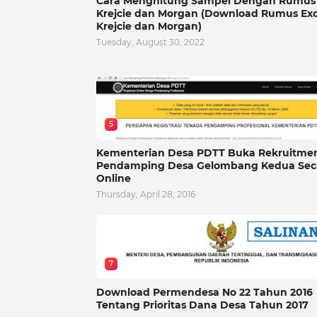
Cara Menghitung Sampel Dengan Rumus
Krejcie dan Morgan (Download Rumus Exc
Krejcie dan Morgan)
Tuesday, August 30, 2022
5
Kementerian Desa PDTT Buka Rekruitme
Pendamping Desa Gelombang Kedua Sec
Online
Thursday, April 28, 2016
7
Download Permendesa No 22 Tahun 2016
Tentang Prioritas Dana Desa Tahun 2017