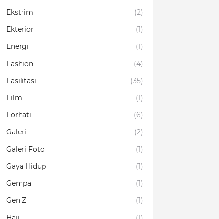
Ekstrim
(2)
Ekterior
(1)
Energi
(1)
Fashion
(4)
Fasilitasi
(35)
Film
(1)
Forhati
(6)
Galeri
(2)
Galeri Foto
(1)
Gaya Hidup
(1)
Gempa
(1)
Gen Z
(1)
Haji
(1)