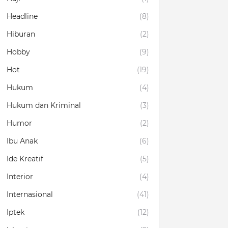
Headline
(8)
Hiburan
(2)
Hobby
(9)
Hot
(19)
Hukum
(4)
Hukum dan Kriminal
(3)
Humor
(2)
Ibu Anak
(6)
Ide Kreatif
(5)
Interior
(4)
Internasional
(41)
Iptek
(12)