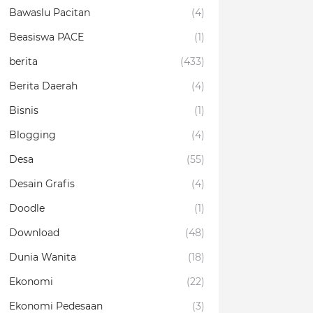
Bawaslu Pacitan
(4)
Beasiswa PACE
(1)
berita
(433)
Berita Daerah
(4)
Bisnis
(1)
Blogging
(4)
Desa
(55)
Desain Grafis
(4)
Doodle
(1)
Download
(48)
Dunia Wanita
(18)
Ekonomi
(22)
Ekonomi Pedesaan
(3)