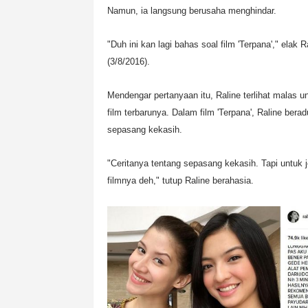
Namun, ia langsung berusaha menghindar.
"Duh ini kan lagi bahas soal film 'Terpana'," elak
(3/8/2016).
Mendengar pertanyaan itu, Raline terlihat malas 
film terbarunya. Dalam film 'Terpana', Raline ber
sepasang kekasih.
"Ceritanya tentang sepasang kekasih. Tapi untuk 
filmnya deh," tutup Raline berahasia.