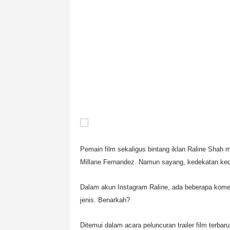
Pemain film sekaligus bintang iklan Raline Sha
Millane Fernandez. Namun sayang, kedekatan kedu
Dalam akun Instagram Raline, ada beberapa kome
jenis. Benarkah?
Ditemui dalam acara peluncuran trailer film terbar