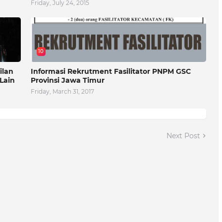
Friday, July 24, 2015
10
ilan
Informasi Rekrutment Fasilitator PNPM GSC
Lain
Provinsi Jawa Timur
Friday, March 31, 2017
Next Post