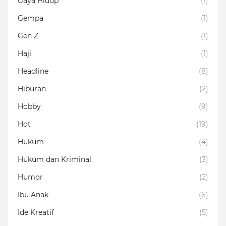
Gaya Hidup
(1)
Gempa
(1)
Gen Z
(1)
Haji
(1)
Headline
(8)
Hiburan
(2)
Hobby
(9)
Hot
(19)
Hukum
(4)
Hukum dan Kriminal
(3)
Humor
(2)
Ibu Anak
(6)
Ide Kreatif
(5)