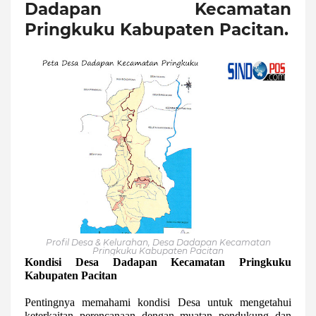
Dadapan Kecamatan
Pringkuku Kabupaten Pacitan.
Profil Desa & Kelurahan, Desa Dadapan Kecamatan
Pringkuku Kabupaten Pacitan
Kondisi Desa Dadapan Kecamatan Pringkuku
Kabupaten Pacitan
Pentingnya memahami kondisi Desa untuk mengetahui
keterkaitan perencanaan dengan muatan pendukung dan