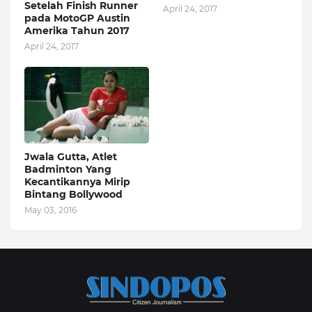
Setelah Finish Runner
April 24, 2017
pada MotoGP Austin
Amerika Tahun 2017
April 24, 2017
Jwala Gutta, Atlet
Badminton Yang
Kecantikannya Mirip
Bintang Bollywood
May 03, 2016