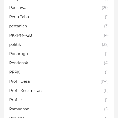
Peristiwa
(20)
Perlu Tahu
(1)
pertanian
(3)
PKKPM-P2B
(14)
politik
(32)
Ponorogo
(1)
Pontianak
(4)
PPPK
(1)
Profil Desa
(174)
Profil Kecamatan
(11)
Profile
(1)
Ramadhan
(5)