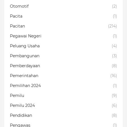
Otomotif
(2)
Pacita
(1)
Pacitan
(214)
Pegawai Negeri
(1)
Peluang Usaha
(4)
Pembangunan
(3)
Pemberdayaan
(8)
Pemerintahan
(16)
Pemilihan 2024
(1)
Pemilu
(9)
Pemilu 2024
(6)
Pendidikan
(8)
Pengawas
(1)