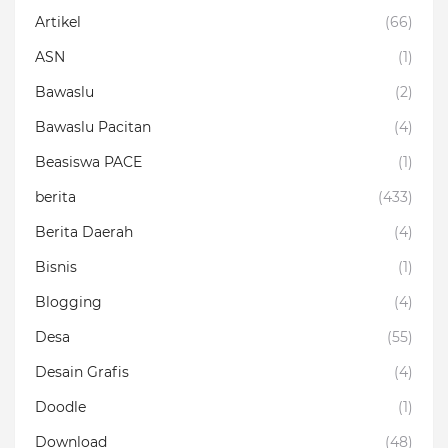
Artikel
(66)
ASN
(1)
Bawaslu
(2)
Bawaslu Pacitan
(4)
Beasiswa PACE
(1)
berita
(433)
Berita Daerah
(4)
Bisnis
(1)
Blogging
(4)
Desa
(55)
Desain Grafis
(4)
Doodle
(1)
Download
(48)