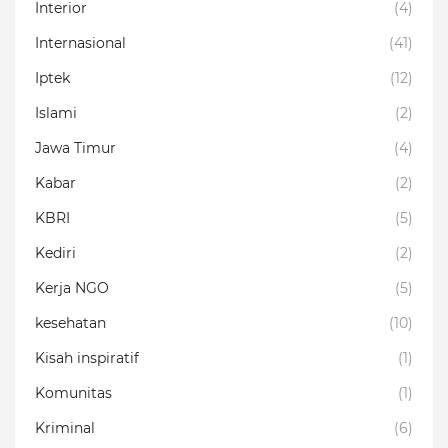
Interior
(4)
Internasional
(41)
Iptek
(12)
Islami
(2)
Jawa Timur
(4)
Kabar
(2)
KBRI
(5)
Kediri
(2)
Kerja NGO
(5)
kesehatan
(10)
Kisah inspiratif
(1)
Komunitas
(1)
Kriminal
(6)