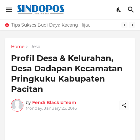
Tips Sukses Budi Daya Kacang Hijau
Home
Desa
Profil Desa & Kelurahan,
Desa Dadapan Kecamatan
Pringkuku Kabupaten
Pacitan
by
Fendi BlackIdTeam
Monday, January 25, 2016