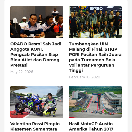
ORADO Resmi Sah Jadi
Tumbangkan UIN
Anggota KONI,
Malang di Final, STKIP
Pengcab Pacitan Siap
PGRI Pacitan Raih Juara
Bina Atlet dan Dorong
pada Turnamen Bola
Prestasi
Voli antar Perguruan
Tinggi
May 22, 2026
February 10, 2020
Valentino Rossi Pimpin
Hasil MotoGP Austin
Klasemen Sementara
Amerika Tahun 2017