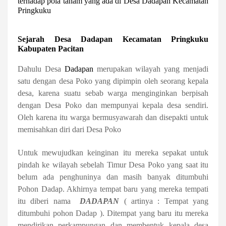
terhadap pola tanam yang ada di Desa Dadapan Kecamatan
Pringkuku
Sejarah Desa Dadapan Kecamatan Pringkuku
Kabupaten Pacitan
Dahulu Desa
Dadapan
merupakan wilayah yang menjadi
satu dengan desa Poko yang dipimpin oleh seorang kepala
desa, karena suatu sebab warga menginginkan berpisah
dengan Desa Poko dan mempunyai kepala desa sendiri.
Oleh karena itu warga bermusyawarah dan disepakti untuk
memisahkan diri dari Desa Poko
Untuk mewujudkan keinginan itu mereka sepakat untuk
pindah ke wilayah sebelah Timur Desa Poko yang saat itu
belum ada penghuninya dan masih banyak ditumbuhi
Pohon Dadap. Akhirnya tempat baru yang mereka tempati
itu diberi nama
DADAPAN
( artinya : Tempat yang
ditumbuhi pohon Dadap ). Ditempat yang baru itu mereka
mendirikan perkampungan dan membentuk kepala desa