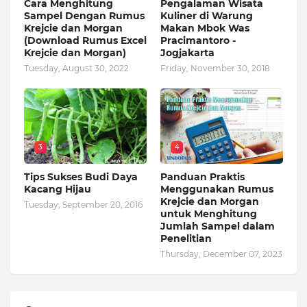
Cara Menghitung
Pengalaman Wisata
Sampel Dengan Rumus
Kuliner di Warung
Krejcie dan Morgan
Makan Mbok Was
(Download Rumus Excel
Pracimantoro -
Krejcie dan Morgan)
Jogjakarta
Tuesday, August 30, 2022
Friday, November 30, 2018
3
4
Tips Sukses Budi Daya
Panduan Praktis
Kacang Hijau
Menggunakan Rumus
Krejcie dan Morgan
Tuesday, September 20, 2016
untuk Menghitung
Jumlah Sampel dalam
Penelitian
Thursday, December 07, 2023