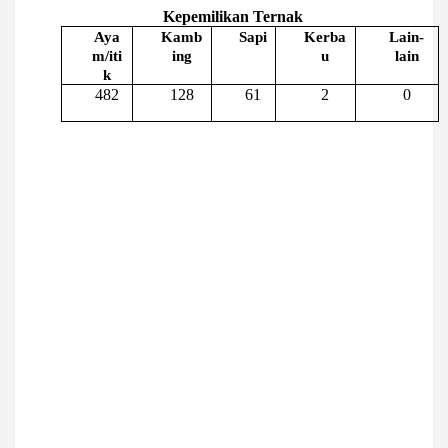
Kepemilikan Ternak
Aya
Kamb
Sapi
Kerba
Lain-
m/iti
ing
u
lain
k
482
128
61
2
0