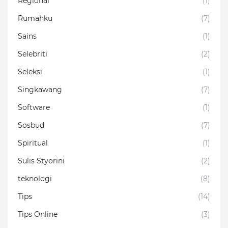
Regional
(1)
Rumahku
(7)
Sains
(1)
Selebriti
(2)
Seleksi
(1)
Singkawang
(7)
Software
(1)
Sosbud
(7)
Spiritual
(1)
Sulis Styorini
(2)
teknologi
(8)
Tips
(14)
Tips Online
(3)