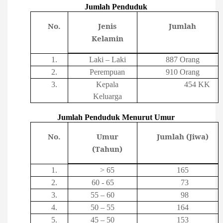
Jumlah Penduduk
No.
Jenis
Jumlah
Kelamin
1.
Laki – Laki
887 Orang
2.
Perempuan
910 Orang
3.
Kepala
454 KK
Keluarga
Jumlah Penduduk Menurut Umur
No.
Umur
Jumlah (Jiwa)
(Tahun)
1.
> 65
165
2.
60 - 65
73
3.
55 – 60
98
4.
50 – 55
164
5.
45 – 50
153