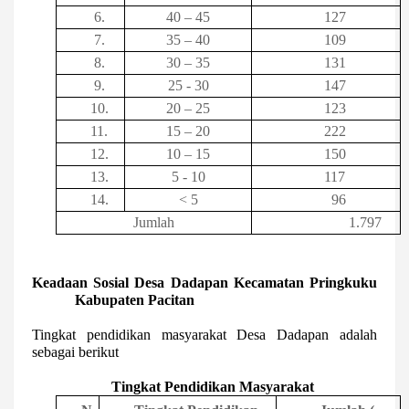
6.
40 – 45
127
7.
35 – 40
109
8.
30 – 35
131
9.
25 - 30
147
10.
20 – 25
123
11.
15 – 20
222
12.
10 – 15
150
13.
5 - 10
117
14.
< 5
96
Jumlah
1.797
Keadaan Sosial Desa Dadapan Kecamatan Pringkuku
Kabupaten Pacitan
Tingkat pendidikan masyarakat Desa Dadapan adalah
sebagai berikut
Tingkat Pendidikan Masyarakat