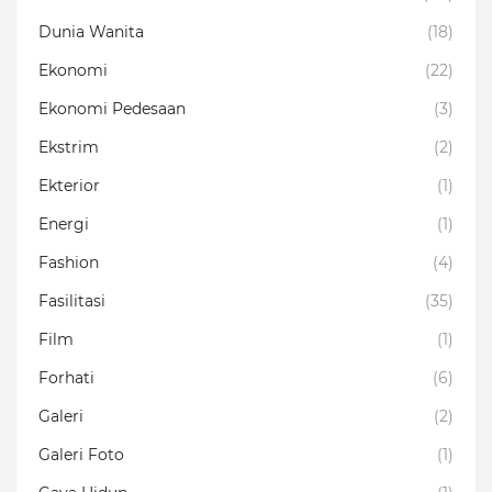
Dunia Wanita
(18)
Ekonomi
(22)
Ekonomi Pedesaan
(3)
Ekstrim
(2)
Ekterior
(1)
Energi
(1)
Fashion
(4)
Fasilitasi
(35)
Film
(1)
Forhati
(6)
Galeri
(2)
Galeri Foto
(1)