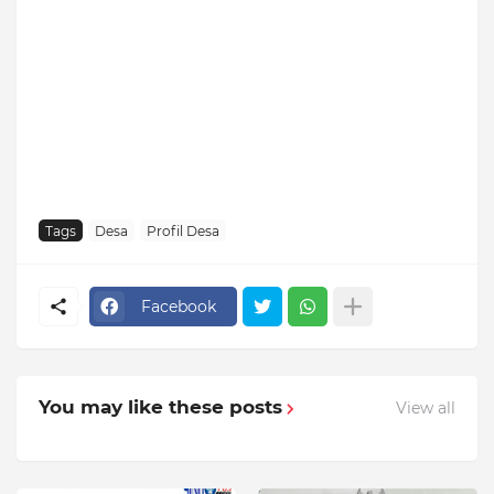
Tags
Desa
Profil Desa
Facebook
You may like these posts
View all