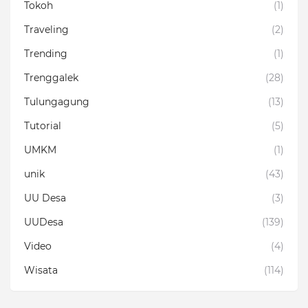
Tokoh
(1)
Traveling
(2)
Trending
(1)
Trenggalek
(28)
Tulungagung
(13)
Tutorial
(5)
UMKM
(1)
unik
(43)
UU Desa
(3)
UUDesa
(139)
Video
(4)
Wisata
(114)