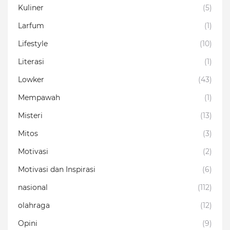
Kuliner
(5)
Larfum
(1)
Lifestyle
(10)
Literasi
(1)
Lowker
(43)
Mempawah
(1)
Misteri
(13)
Mitos
(3)
Motivasi
(2)
Motivasi dan Inspirasi
(6)
nasional
(112)
olahraga
(12)
Opini
(9)