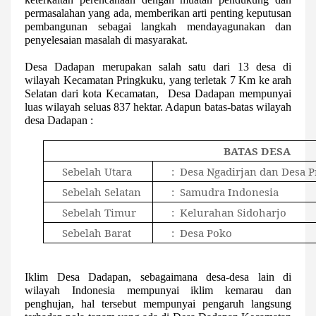
permasalahan yang ada, memberikan arti penting keputusan
pembangunan sebagai langkah mendayagunakan dan
penyelesaian masalah di masyarakat.
Desa Dadapan merupakan salah satu dari 13 desa di
wilayah Kecamatan Pringkuku, yang terletak 7 Km ke arah
Selatan dari kota Kecamatan,
Desa Dadapan mempunyai
luas wilayah seluas 837 hektar. Adapun batas-batas wilayah
desa Dadapan :
BATAS DESA
Sebelah Utara
:
Desa Ngadirjan dan Desa 
Sebelah Selatan
:
Samudra Indonesia
Sebelah Timur
:
Kelurahan Sidoharjo
Sebelah Barat
:
Desa Poko
Iklim Desa Dadapan, sebagaimana desa-desa lain di
wilayah Indonesia mempunyai iklim kemarau dan
penghujan, hal tersebut mempunyai pengaruh langsung