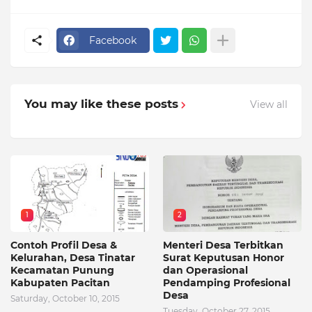
Facebook
You may like these posts
View all
1
2
Contoh Profil Desa &
Menteri Desa Terbitkan
Kelurahan, Desa Tinatar
Surat Keputusan Honor
Kecamatan Punung
dan Operasional
Kabupaten Pacitan
Pendamping Profesional
Desa
Saturday, October 10, 2015
Tuesday, October 27, 2015