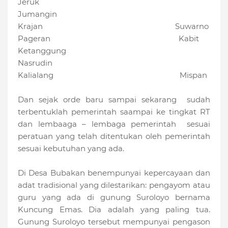
Jeruk
Jumangin
Krajan Suwarno
Pageran Kabit
Ketanggung
Nasrudin
Kalialang Mispan
Dan sejak orde baru sampai sekarang sudah
terbentuklah pemerintah saampai ke tingkat RT
dan lembaaga – lembaga pemerintah sesuai
peratuan yang telah ditentukan oleh pemerintah
sesuai kebutuhan yang ada.
Di Desa Bubakan benempunyai kepercayaan dan
adat tradisional yang dilestarikan: pengayom atau
guru yang ada di gunung Suroloyo bernama
Kuncung Emas. Dia adalah yang paling tua.
Gunung Suroloyo tersebut mempunyai pengason