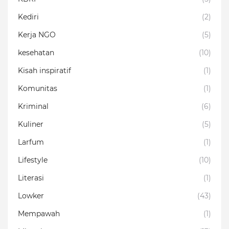
Kediri
(2)
Kerja NGO
(5)
kesehatan
(10)
Kisah inspiratif
(1)
Komunitas
(1)
Kriminal
(6)
Kuliner
(5)
Larfum
(1)
Lifestyle
(10)
Literasi
(1)
Lowker
(43)
Mempawah
(1)