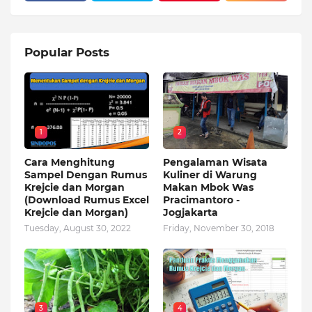
Popular Posts
1
2
Cara Menghitung
Pengalaman Wisata
Sampel Dengan Rumus
Kuliner di Warung
Krejcie dan Morgan
Makan Mbok Was
(Download Rumus Excel
Pracimantoro -
Krejcie dan Morgan)
Jogjakarta
Tuesday, August 30, 2022
Friday, November 30, 2018
3
4