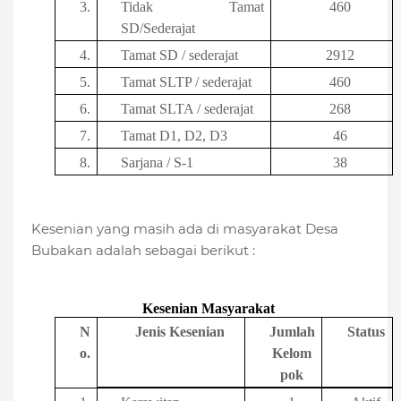
3.
Tidak Tamat
460
SD/Sederajat
4.
Tamat
SD
/ sederajat
2912
5.
Tamat SLTP / sederajat
460
6.
Tamat SLTA / sederajat
268
7.
Tamat D1, D2, D3
46
8.
Sarjana / S-1
38
Kesenian yang masih ada di masyarakat Desa
Bubakan adalah sebagai berikut :
Kesenian Masyarakat
N
Jenis Kesenian
Jumlah
Status
o.
Kelom
pok