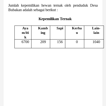
Jumlah kepemilikan hewan ternak oleh penduduk Desa
Bubakan adalah sebagai berikut :
Kepemilikan Ternak
Aya
Kamb
Sapi
Kerba
Lain-
m/iti
ing
u
lain
k
6700
209
156
0
1040