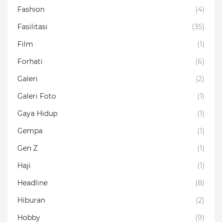
Fashion
(4)
Fasilitasi
(35)
Film
(1)
Forhati
(6)
Galeri
(2)
Galeri Foto
(1)
Gaya Hidup
(1)
Gempa
(1)
Gen Z
(1)
Haji
(1)
Headline
(8)
Hiburan
(2)
Hobby
(9)