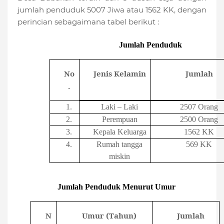
jumlah penduduk 5007 Jiwa atau 1562 KK, dengan
perincian sebagaimana tabel berikut :
Jumlah Penduduk
No
Jenis Kelamin
Jumlah
.
1.
Laki – Laki
2507 Orang
2.
Perempuan
2500 Orang
3.
Kepala Keluarga
1562 KK
4.
Rumah tangga
569 KK
miskin
Jumlah Penduduk Menurut Umur
N
Umur (Tahun)
Jumlah