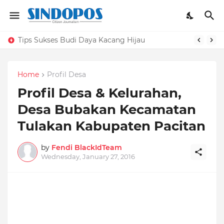
Tips Sukses Budi Daya Kacang Hijau
Home
Profil Desa
Profil Desa & Kelurahan,
Desa Bubakan Kecamatan
Tulakan Kabupaten Pacitan
by
Fendi BlackIdTeam
Wednesday, January 27, 2016