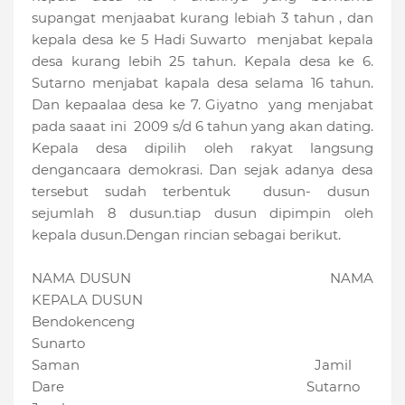
supangat menjaabat kurang lebiah 3 tahun , dan
kepala desa ke 5 Hadi Suwarto menjabat kepala
desa kurang lebih 25 tahun. Kepala desa ke 6.
Sutarno menjabat kapala desa selama 16 tahun.
Dan kepaalaa desa ke 7. Giyatno yang menjabat
pada saaat ini 2009 s/d 6 tahun yang akan dating.
Kepala desa dipilih oleh rakyat langsung
dengancaara demokrasi. Dan sejak adanya desa
tersebut sudah terbentuk dusun- dusun
sejumlah 8 dusun.tiap dusun dipimpin oleh
kepala dusun.Dengan rincian sebagai berikut.
NAMA DUSUN NAMA
KEPALA DUSUN
Bendokenceng
Sunarto
Saman Jamil
Dare Sutarno