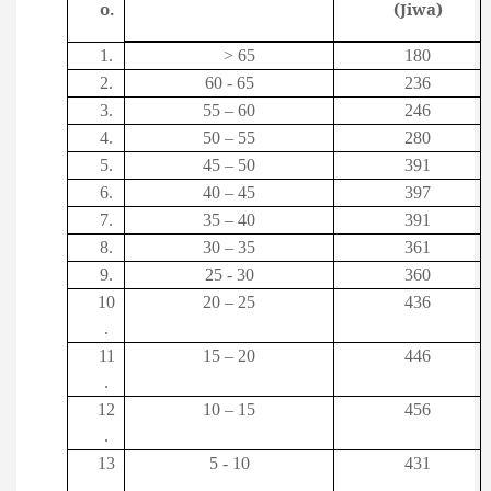
o.
(Jiwa)
1.
> 65
180
2.
60 - 65
236
3.
55 – 60
246
4.
50 – 55
280
5.
45 – 50
391
6.
40 – 45
397
7.
35 – 40
391
8.
30 – 35
361
9.
25 - 30
360
10
20 – 25
436
.
11
15 – 20
446
.
12
10 – 15
456
.
13
5 - 10
431
.