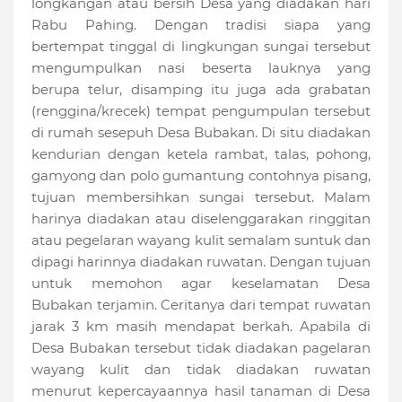
longkangan atau bersih Desa yang diadakan hari
Rabu Pahing. Dengan tradisi siapa yang
bertempat tinggal di lingkungan sungai tersebut
mengumpulkan nasi beserta lauknya yang
berupa telur, disamping itu juga ada grabatan
(renggina/krecek) tempat pengumpulan tersebut
di rumah sesepuh Desa Bubakan. Di situ diadakan
kendurian dengan ketela rambat, talas, pohong,
gamyong dan polo gumantung contohnya pisang,
tujuan membersihkan sungai tersebut. Malam
harinya diadakan atau diselenggarakan ringgitan
atau pegelaran wayang kulit semalam suntuk dan
dipagi harinnya diadakan ruwatan. Dengan tujuan
untuk memohon agar keselamatan Desa
Bubakan terjamin. Ceritanya dari tempat ruwatan
jarak 3 km masih mendapat berkah. Apabila di
Desa Bubakan tersebut tidak diadakan pagelaran
wayang kulit dan tidak diadakan ruwatan
menurut kepercayaannya hasil tanaman di Desa