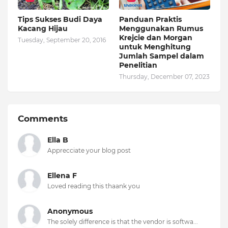
Tips Sukses Budi Daya
Panduan Praktis
Kacang Hijau
Menggunakan Rumus
Krejcie dan Morgan
Tuesday, September 20, 2016
untuk Menghitung
Jumlah Sampel dalam
Penelitian
Thursday, December 07, 2023
Comments
Ella B
Apprecciate your blog post
Ellena F
Loved reading this thaank you
Anonymous
The solely difference is that the vendor is softwa...