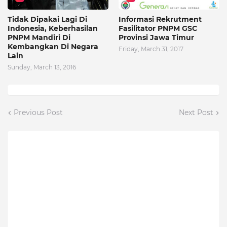
Tidak Dipakai Lagi Di
Informasi Rekrutment
Indonesia, Keberhasilan
Fasilitator PNPM GSC
PNPM Mandiri Di
Provinsi Jawa Timur
Kembangkan Di Negara
Friday, March 31, 2017
Lain
Sunday, March 13, 2016
Previous Post
Next Post