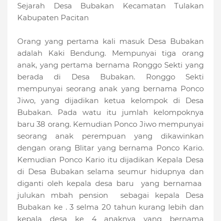
Sejarah Desa Bubakan Kecamatan Tulakan
Kabupaten Pacitan
Orang yang pertama kali masuk Desa Bubakan
adalah Kaki Bendung. Mempunyai tiga orang
anak, yang pertama bernama Ronggo Sekti yang
berada di Desa Bubakan. Ronggo Sekti
mempunyai seorang anak yang bernama Ponco
Jiwo, yang dijadikan ketua kelompok di Desa
Bubakan. Pada watu itu jumlah kelompoknya
baru 38 orang. Kemudian Ponco Jiwo mempunyai
seorang anak perempuan yang dikawinkan
dengan orang Blitar yang bernama Ponco Kario.
Kemudian Ponco Kario itu dijadikan Kepala Desa
di Desa Bubakan selama seumur hidupnya dan
diganti oleh kepala desa baru yang bernamaa
julukan mbah pension sebagai kepala Desa
Bubakan ke . 3 selma 20 tahun kurang lebih dan
kepala desa ke 4 anaknya yang bernama