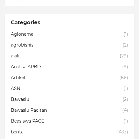
Categories
Aglonema
(1)
agrobisnis
(2)
akik
(29)
Analisa APBD
(9)
Artikel
(66)
ASN
(1)
Bawaslu
(2)
Bawaslu Pacitan
(4)
Beasiswa PACE
(1)
berita
(433)