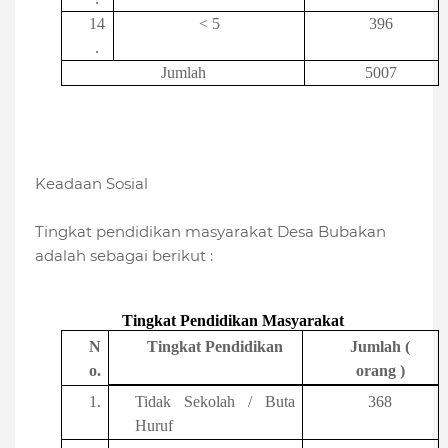
14
< 5
396
.
Jumlah
5007
Keadaan Sosial
Tingkat pendidikan masyarakat Desa Bubakan
adalah sebagai berikut :
Tingkat Pendidikan Masyarakat
N
Tingkat Pendidikan
Jumlah (
o.
orang )
1.
Tidak Sekolah / Buta
368
Huruf