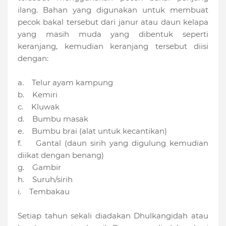
ilang. Bahan yang digunakan untuk membuat
pecok bakal tersebut dari janur atau daun kelapa
yang masih muda yang dibentuk seperti
keranjang, kemudian keranjang tersebut diisi
dengan:
a. Telur ayam kampung
b. Kemiri
c. Kluwak
d. Bumbu masak
e. Bumbu brai (alat untuk kecantikan)
f. Gantal (daun sirih yang digulung kemudian
diikat dengan benang)
g. Gambir
h. Suruh/sirih
i. Tembakau
Setiap tahun sekali diadakan Dhulkangidah atau