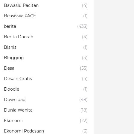
Bawaslu Pacitan
(4)
Beasiswa PACE
(1)
berita
(433)
Berita Daerah
(4)
Bisnis
(1)
Blogging
(4)
Desa
(55)
Desain Grafis
(4)
Doodle
(1)
Download
(48)
Dunia Wanita
(18)
Ekonomi
(22)
Ekonomi Pedesaan
(3)