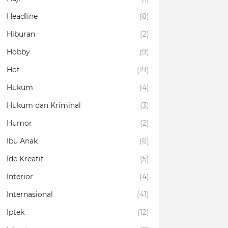
Headline
(8)
Hiburan
(2)
Hobby
(9)
Hot
(19)
Hukum
(4)
Hukum dan Kriminal
(3)
Humor
(2)
Ibu Anak
(6)
Ide Kreatif
(5)
Interior
(4)
Internasional
(41)
Iptek
(12)