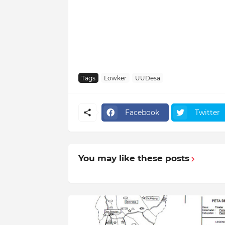
Tags
Lowker
UUDesa
Facebook
Twitter
You may like these posts