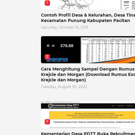
1
Contoh Profil Desa & Kelurahan, Desa Tin
Kecamatan Punung Kabupaten Pacitan
Saturday, October 10, 2015
3
Cara Menghitung Sampel Dengan Rumus
Krejcie dan Morgan (Download Rumus Exc
Krejcie dan Morgan)
Tuesday, August 30, 2022
5
Kementerian Desa PDTT Buka Rekruitme