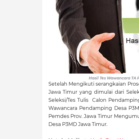
Hasil Tes Wawancara TA
Setelah Mengikuti serangkaian Pro
Jawa Timur yang dimulai dari Sele
Seleksi/Tes Tulis Calon Pendampin
Wawancara Pendamping Desa P3MD J
Pemdes Prov. Jawa Timur Mengumu
Desa P3MD Jawa Timur.