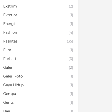
Ekstrim
(2)
Ekterior
(1)
Energi
(1)
Fashion
(4)
Fasilitasi
(35)
Film
(1)
Forhati
(6)
Galeri
(2)
Galeri Foto
(1)
Gaya Hidup
(1)
Gempa
(1)
Gen Z
(1)
Haji
(1)