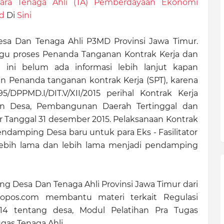
ara Tenaga Ahli (TA) Pemberdayaan Ekonomi
d
Di
Sini
sa Dan Tenaga Ahli P3MD Provinsi Jawa Timur.
gu proses Penanda Tanganan Kontrak Kerja dan
t ini belum ada informasi lebih lanjut kapan
n Penanda tanganan kontrak Kerja (SPT), karena
/DPPMD.I/DIT.V/XII/2015 perihal Kontrak Kerja
n Desa, Pembangunan Daerah Tertinggal dan
er Tanggal 31 desember 2015. Pelaksanaan Kontrak
ndamping Desa baru untuk para Eks - Fasilitator
ih lama dan lebih lama menjadi pendamping
ng Desa Dan Tenaga Ahli Provinsi Jawa Timur dari
indopos.com membantu materi terkait Regulasi
4 tentang desa, Modul Pelatihan Pra Tugas
as Tenaga Ahli.