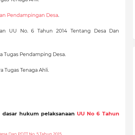
aan Pendampingan Desa
.
naan UU No. 6 Tahun 2014 Tentang Desa Dan
Pra Tugas Pendamping Desa.
a Tugas Tenaga Ahli.
 - dasar hukum pelaksanaan
UU No 6 Tahun
Desa Dan PDTT No. 5 Tahun
2015