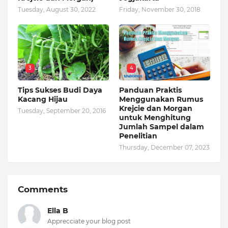
Tuesday, August 30, 2022
Friday, November 30, 2018
3
4
Tips Sukses Budi Daya
Panduan Praktis
Kacang Hijau
Menggunakan Rumus
Krejcie dan Morgan
Tuesday, September 20, 2016
untuk Menghitung
Jumlah Sampel dalam
Penelitian
Thursday, December 07, 2023
Comments
Ella B
Apprecciate your blog post