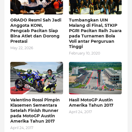
ORADO Resmi Sah Jadi
Tumbangkan UIN
Anggota KONI,
Malang di Final, STKIP
Pengcab Pacitan Siap
PGRI Pacitan Raih Juara
Bina Atlet dan Dorong
pada Turnamen Bola
Prestasi
Voli antar Perguruan
Tinggi
May 22, 2026
February 10, 2020
Valentino Rossi Pimpin
Hasil MotoGP Austin
Klasemen Sementara
Amerika Tahun 2017
Setelah Finish Runner
April 24, 2017
pada MotoGP Austin
Amerika Tahun 2017
April 24, 2017