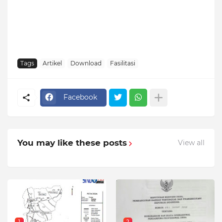
Tags
Artikel
Download
Fasilitasi
Facebook
You may like these posts
View all
1
2