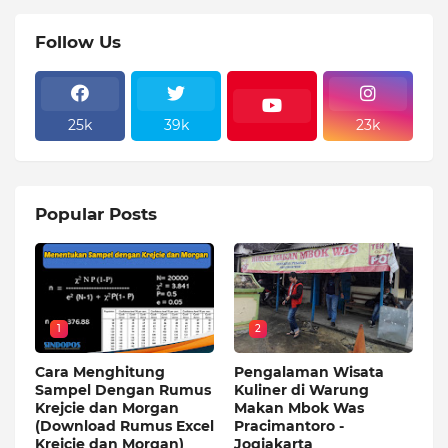
Follow Us
25k
39k
23k
Popular Posts
1
2
Cara Menghitung
Pengalaman Wisata
Sampel Dengan Rumus
Kuliner di Warung
Krejcie dan Morgan
Makan Mbok Was
(Download Rumus Excel
Pracimantoro -
Krejcie dan Morgan)
Jogjakarta