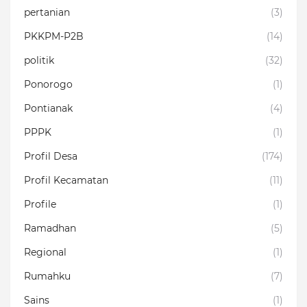
pertanian
(3)
PKKPM-P2B
(14)
politik
(32)
Ponorogo
(1)
Pontianak
(4)
PPPK
(1)
Profil Desa
(174)
Profil Kecamatan
(11)
Profile
(1)
Ramadhan
(5)
Regional
(1)
Rumahku
(7)
Sains
(1)