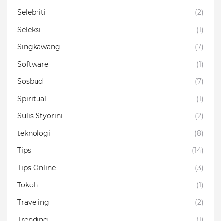
Selebriti
(2)
Seleksi
(1)
Singkawang
(7)
Software
(1)
Sosbud
(7)
Spiritual
(1)
Sulis Styorini
(2)
teknologi
(8)
Tips
(14)
Tips Online
(3)
Tokoh
(1)
Traveling
(2)
Trending
(1)