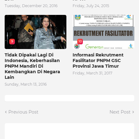
Tuesday, December 20, 2016
Friday, July 24, 2015
9
10
Tidak Dipakai Lagi Di
Informasi Rekrutment
Indonesia, Keberhasilan
Fasilitator PNPM GSC
PNPM Mandiri Di
Provinsi Jawa Timur
Kembangkan Di Negara
Friday, March 31, 2017
Lain
Sunday, March 13, 2016
Previous Post
Next Post