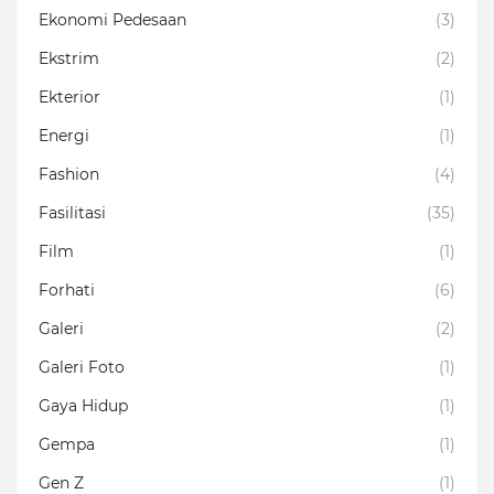
Ekonomi Pedesaan
(3)
Ekstrim
(2)
Ekterior
(1)
Energi
(1)
Fashion
(4)
Fasilitasi
(35)
Film
(1)
Forhati
(6)
Galeri
(2)
Galeri Foto
(1)
Gaya Hidup
(1)
Gempa
(1)
Gen Z
(1)