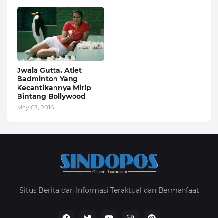
Jwala Gutta, Atlet
Badminton Yang
Kecantikannya Mirip
Bintang Bollywood
May 03, 2016
Situs Berita dan Informasi Teraktual dan Bermanfaat