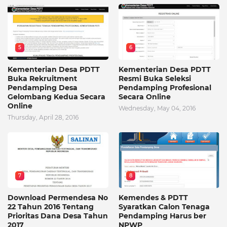
5
6
Kementerian Desa PDTT
Kementerian Desa PDTT
Buka Rekruitment
Resmi Buka Seleksi
Pendamping Desa
Pendamping Profesional
Gelombang Kedua Secara
Secara Online
Online
Wednesday, May 04, 2016
Thursday, April 28, 2016
7
8
Download Permendesa No
Kemendes & PDTT
22 Tahun 2016 Tentang
Syaratkan Calon Tenaga
Prioritas Dana Desa Tahun
Pendamping Harus ber
2017
NPWP