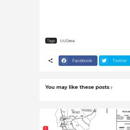
Tags
UUDesa
Facebook
Twitter
You may like these posts
1