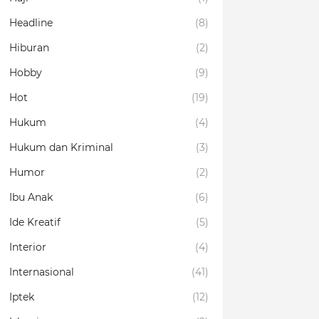
Headline
(8)
Hiburan
(2)
Hobby
(9)
Hot
(19)
Hukum
(4)
Hukum dan Kriminal
(3)
Humor
(2)
Ibu Anak
(6)
Ide Kreatif
(5)
Interior
(4)
Internasional
(41)
Iptek
(12)