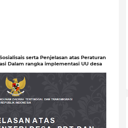
sialisais serta Penjelasan atas Peraturan
rasi Dalam rangka implementasi UU desa