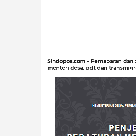
Sindopos.com - Pemaparan dan So
menteri desa, pdt dan transmig