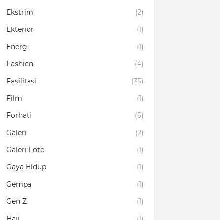
Ekstrim
(2)
Ekterior
(1)
Energi
(1)
Fashion
(4)
Fasilitasi
(35)
Film
(1)
Forhati
(6)
Galeri
(2)
Galeri Foto
(1)
Gaya Hidup
(1)
Gempa
(1)
Gen Z
(1)
Haji
(1)