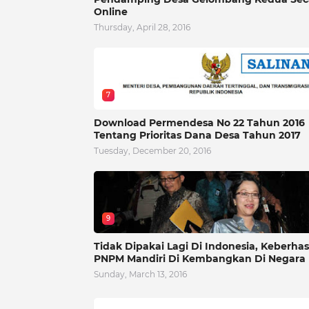
Online
Thursday, April 28, 2016
7
Download Permendesa No 22 Tahun 2016
Tentang Prioritas Dana Desa Tahun 2017
Tuesday, December 20, 2016
9
Tidak Dipakai Lagi Di Indonesia, Keberhas
PNPM Mandiri Di Kembangkan Di Negara 
Sunday, March 13, 2016