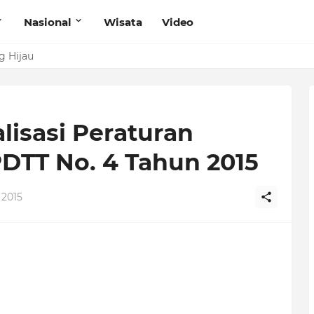
Nasional
Wisata
Video
g Hijau
lisasi Peraturan
PDTT No. 4 Tahun 2015
 2015