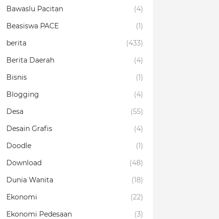
Bawaslu Pacitan
(4)
Beasiswa PACE
(1)
berita
(433)
Berita Daerah
(4)
Bisnis
(1)
Blogging
(4)
Desa
(55)
Desain Grafis
(4)
Doodle
(1)
Download
(48)
Dunia Wanita
(18)
Ekonomi
(22)
Ekonomi Pedesaan
(3)