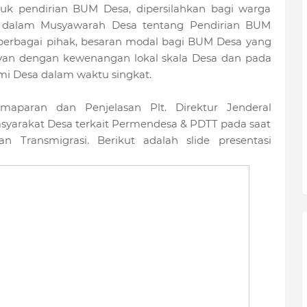
k pendirian BUM Desa, dipersilahkan bagi warga
 dalam Musyawarah Desa tentang Pendirian BUM
i berbagai pihak, besaran modal bagi BUM Desa yang
evan dengan kewenangan lokal skala Desa dan pada
mi Desa dalam waktu singkat.
aparan dan Penjelasan Plt. Direktur Jenderal
rakat Desa terkait Permendesa & PDTT pada saat
 Transmigrasi. Berikut adalah slide presentasi