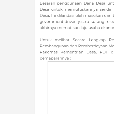
Besaran penggunaan Dana Desa untu
Desa untuk memutuskannya sendiri
Desa. Ini dilandasi oleh masukan dar
government driven justru kurang rel
akhirnya mematikan laju usaha ekono
Untuk melihat Secara Lengkap Pem
Pembangunan dan Pemberdayaan Masya
Rakornas Kementrian Desa, PDT dan
pemaparannya :