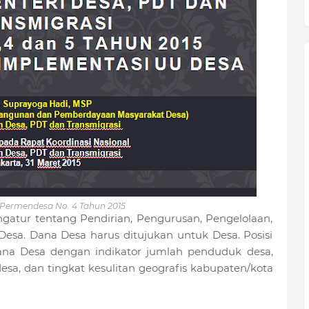
ermendesa No. 4 Tahun 2015
atur tentang Pendirian, Pengurusan, Pengelolaan,
sa. Dana Desa harus ditujukan untuk Desa. Posisi
na Desa dengan indikator jumlah penduduk desa,
esa, dan tingkat kesulitan geografis kabupaten/kota