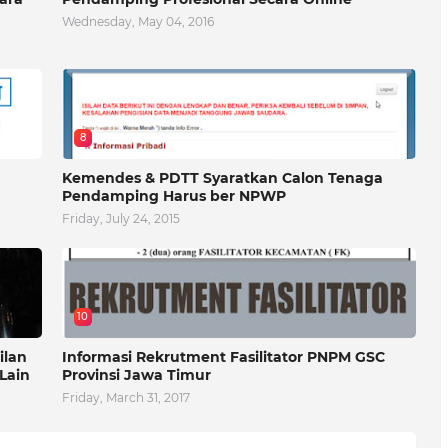
Wednesday, May 04, 2016
8
Kemendes & PDTT Syaratkan Calon Tenaga
Pendamping Harus ber NPWP
Friday, July 24, 2015
10
ilan
Informasi Rekrutment Fasilitator PNPM GSC
Lain
Provinsi Jawa Timur
Friday, March 31, 2017