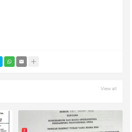
View all
2