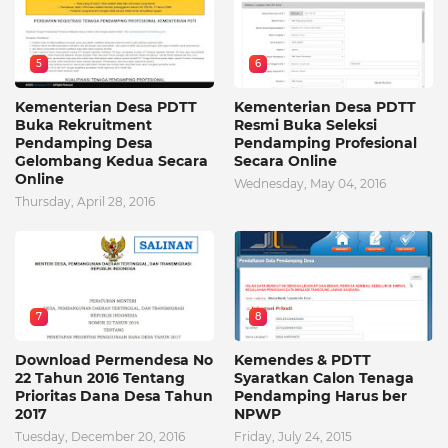
5
6
Kementerian Desa PDTT
Kementerian Desa PDTT
Buka Rekruitment
Resmi Buka Seleksi
Pendamping Desa
Pendamping Profesional
Gelombang Kedua Secara
Secara Online
Online
Wednesday, May 04, 2016
Thursday, April 28, 2016
7
8
Download Permendesa No
Kemendes & PDTT
22 Tahun 2016 Tentang
Syaratkan Calon Tenaga
Prioritas Dana Desa Tahun
Pendamping Harus ber
2017
NPWP
Tuesday, December 20, 2016
Friday, July 24, 2015