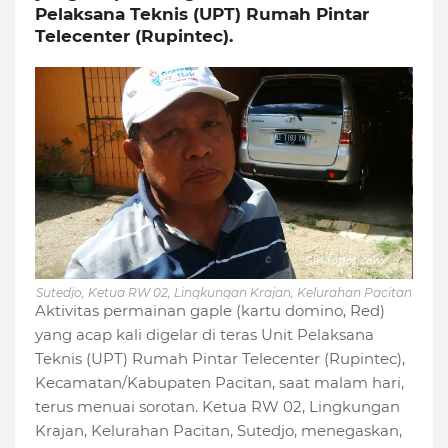
Pelaksana Teknis (UPT) Rumah Pintar
Telecenter (Rupintec).
Sutedjo, Ketua RW 02, Lingkungan Krajan, Kelurahan Pacitan
Aktivitas permainan gaple (kartu domino, Red)
yang acap kali digelar di teras Unit Pelaksana
Teknis (UPT) Rumah Pintar Telecenter (Rupintec),
Kecamatan/Kabupaten Pacitan, saat malam hari,
terus menuai sorotan. Ketua RW 02, Lingkungan
Krajan, Kelurahan Pacitan, Sutedjo, menegaskan,