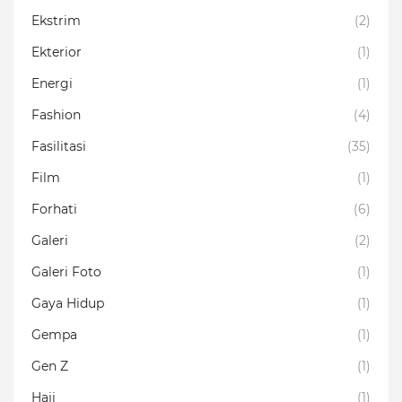
Ekstrim
(2)
Ekterior
(1)
Energi
(1)
Fashion
(4)
Fasilitasi
(35)
Film
(1)
Forhati
(6)
Galeri
(2)
Galeri Foto
(1)
Gaya Hidup
(1)
Gempa
(1)
Gen Z
(1)
Haji
(1)