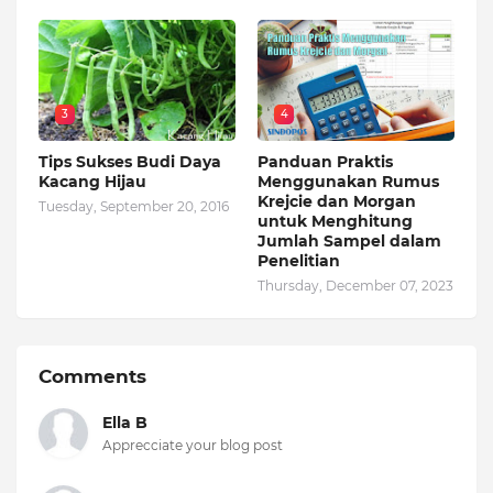
3
4
Tips Sukses Budi Daya
Panduan Praktis
Kacang Hijau
Menggunakan Rumus
Krejcie dan Morgan
Tuesday, September 20, 2016
untuk Menghitung
Jumlah Sampel dalam
Penelitian
Thursday, December 07, 2023
Comments
Ella B
Apprecciate your blog post