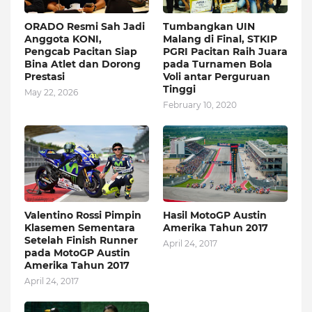
ORADO Resmi Sah Jadi
Tumbangkan UIN
Anggota KONI,
Malang di Final, STKIP
Pengcab Pacitan Siap
PGRI Pacitan Raih Juara
Bina Atlet dan Dorong
pada Turnamen Bola
Prestasi
Voli antar Perguruan
Tinggi
May 22, 2026
February 10, 2020
Valentino Rossi Pimpin
Hasil MotoGP Austin
Klasemen Sementara
Amerika Tahun 2017
Setelah Finish Runner
April 24, 2017
pada MotoGP Austin
Amerika Tahun 2017
April 24, 2017