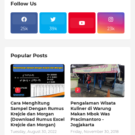
Follow Us
25k
39k
23k
Popular Posts
1
2
Cara Menghitung
Pengalaman Wisata
Sampel Dengan Rumus
Kuliner di Warung
Krejcie dan Morgan
Makan Mbok Was
(Download Rumus Excel
Pracimantoro -
Krejcie dan Morgan)
Jogjakarta
Tuesday, August 30, 2022
Friday, November 30, 2018