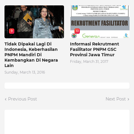
9
10
Tidak Dipakai Lagi Di
Informasi Rekrutment
Indonesia, Keberhasilan
Fasilitator PNPM GSC
PNPM Mandiri Di
Provinsi Jawa Timur
Kembangkan Di Negara
Friday, March 31, 2017
Lain
Sunday, March 13, 2016
Previous Post
Next Post