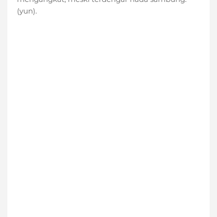
(yun).