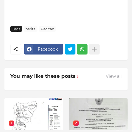
Tags
berita
Pacitan
Facebook
You may like these posts
View all
1
2