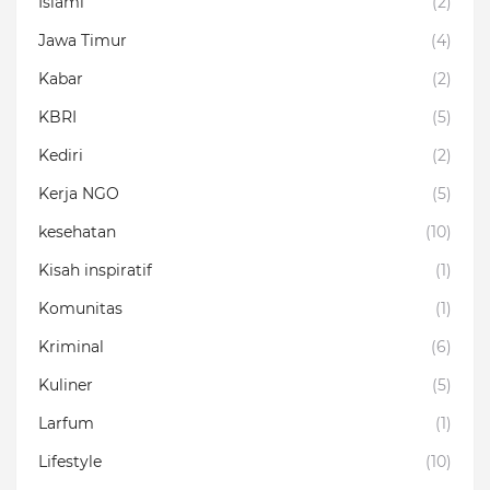
Islami
(2)
Jawa Timur
(4)
Kabar
(2)
KBRI
(5)
Kediri
(2)
Kerja NGO
(5)
kesehatan
(10)
Kisah inspiratif
(1)
Komunitas
(1)
Kriminal
(6)
Kuliner
(5)
Larfum
(1)
Lifestyle
(10)