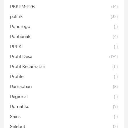
PKKPM-P2B
(14)
politik
(32)
Ponorogo
(1)
Pontianak
(4)
PPPK
(1)
Profil Desa
(174)
Profil Kecamatan
(11)
Profile
(1)
Ramadhan
(5)
Regional
(1)
Rumahku
(7)
Sains
(1)
Selebriti
(2)