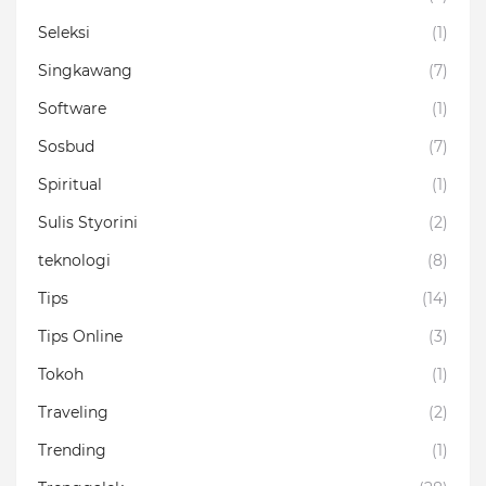
Seleksi
(1)
Singkawang
(7)
Software
(1)
Sosbud
(7)
Spiritual
(1)
Sulis Styorini
(2)
teknologi
(8)
Tips
(14)
Tips Online
(3)
Tokoh
(1)
Traveling
(2)
Trending
(1)