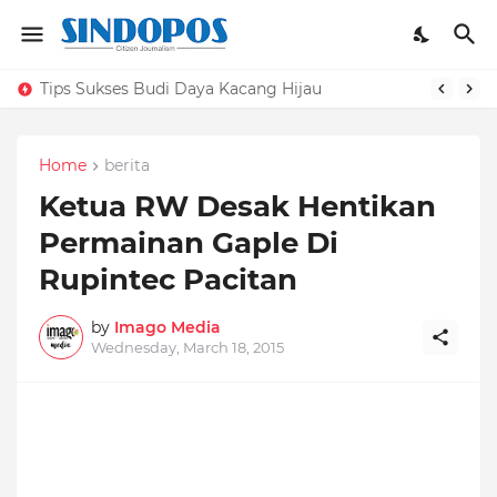
Tips Sukses Budi Daya Kacang Hijau
Home
berita
Ketua RW Desak Hentikan
Permainan Gaple Di
Rupintec Pacitan
by
Imago Media
Wednesday, March 18, 2015