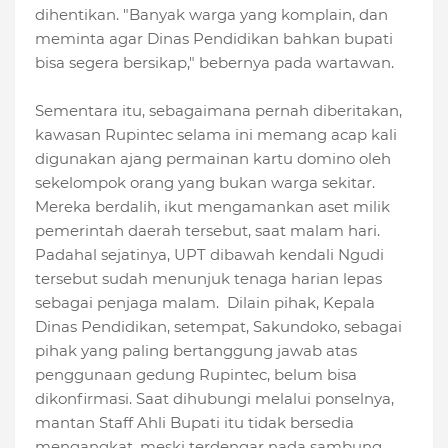
dihentikan. ‎"Banyak warga yang komplain, dan
meminta agar Dinas Pendidikan bahkan bupati
bisa segera bersikap," bebernya pada wartawan.
Sementara itu, sebagaimana pernah diberitakan,
kawasan Rupintec selama ini memang acap kali
digunakan ajang permainan kartu domino oleh
sekelompok orang yang bukan warga sekitar.
Mereka berdalih, ‎ikut mengamankan aset milik
pemerintah daerah tersebut, saat malam hari.
Padahal sejatinya, UPT dibawah kendali Ngudi
tersebut sudah menunjuk tenaga harian lepas
sebagai penjaga malam. Dilain pihak, Kepala
Dinas Pendidikan, setempat, Sakundoko, sebagai
pihak yang paling bertanggung jawab atas
penggunaan gedung Rupintec, belum bisa
dikonfirmasi. Saat dihubungi melalui ponselnya,
mantan Staff Ahli Bupati itu tidak bersedia
mengangkat, meski terdengar nada sambung.