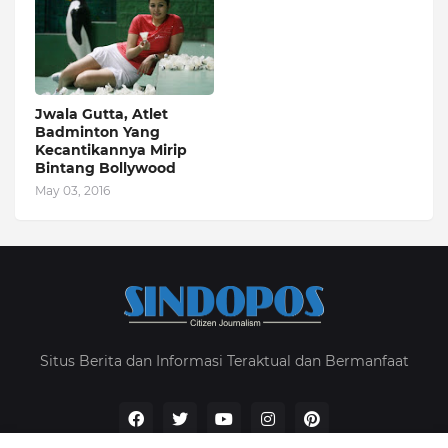
Jwala Gutta, Atlet
Badminton Yang
Kecantikannya Mirip
Bintang Bollywood
May 03, 2016
Situs Berita dan Informasi Teraktual dan Bermanfaat