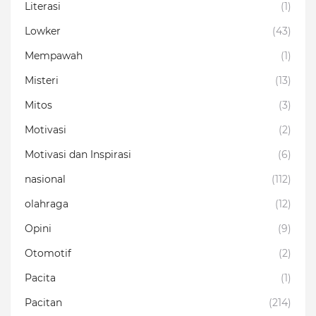
Literasi
(1)
Lowker
(43)
Mempawah
(1)
Misteri
(13)
Mitos
(3)
Motivasi
(2)
Motivasi dan Inspirasi
(6)
nasional
(112)
olahraga
(12)
Opini
(9)
Otomotif
(2)
Pacita
(1)
Pacitan
(214)