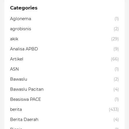
Categories
Aglonema
(1)
agrobisnis
(2)
akik
(29)
Analisa APBD
(9)
Artikel
(66)
ASN
(1)
Bawaslu
(2)
Bawaslu Pacitan
(4)
Beasiswa PACE
(1)
berita
(433)
Berita Daerah
(4)