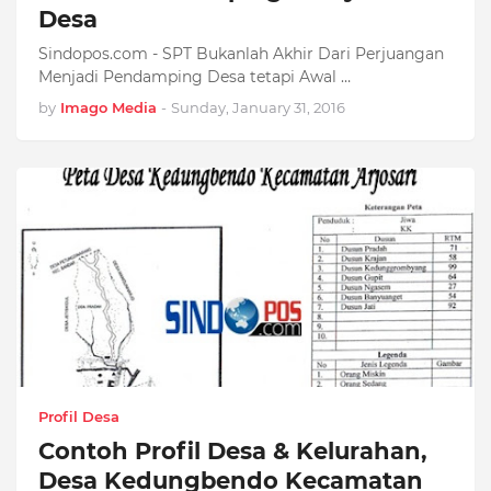
Desa
Sindopos.com - SPT Bukanlah Akhir Dari Perjuangan
Menjadi Pendamping Desa tetapi Awal …
by
Imago Media
-
Sunday, January 31, 2016
Profil Desa
Contoh Profil Desa & Kelurahan,
Desa Kedungbendo Kecamatan