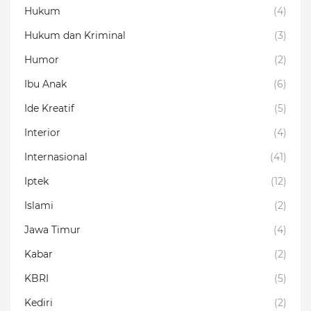
Hukum
(4)
Hukum dan Kriminal
(3)
Humor
(2)
Ibu Anak
(6)
Ide Kreatif
(5)
Interior
(4)
Internasional
(41)
Iptek
(12)
Islami
(2)
Jawa Timur
(4)
Kabar
(2)
KBRI
(5)
Kediri
(2)