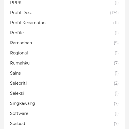
PPPK
(1)
Profil Desa
(174)
Profil Kecamatan
(11)
Profile
(1)
Ramadhan
(5)
Regional
(1)
Rumahku
(7)
Sains
(1)
Selebriti
(2)
Seleksi
(1)
Singkawang
(7)
Software
(1)
Sosbud
(7)