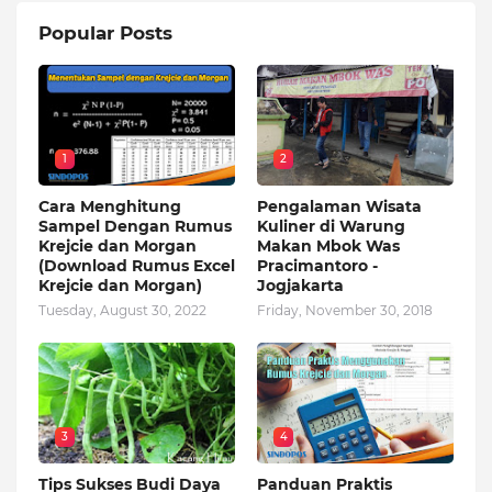
Popular Posts
1
2
Cara Menghitung
Pengalaman Wisata
Sampel Dengan Rumus
Kuliner di Warung
Krejcie dan Morgan
Makan Mbok Was
(Download Rumus Excel
Pracimantoro -
Krejcie dan Morgan)
Jogjakarta
Tuesday, August 30, 2022
Friday, November 30, 2018
3
4
Tips Sukses Budi Daya
Panduan Praktis