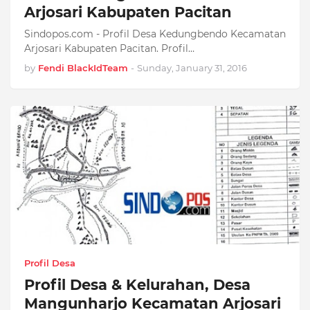
Arjosari Kabupaten Pacitan
Sindopos.com - Profil Desa Kedungbendo Kecamatan
Arjosari Kabupaten Pacitan. Profil…
by
Fendi BlackIdTeam
-
Sunday, January 31, 2016
Profil Desa
Profil Desa & Kelurahan, Desa
Mangunharjo Kecamatan Arjosari