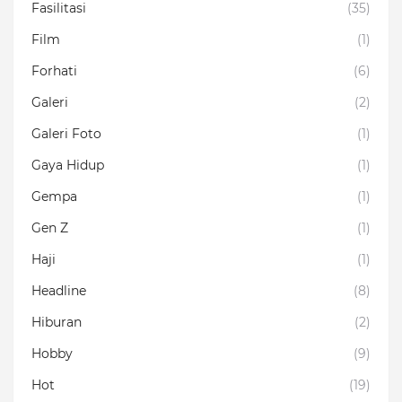
Fasilitasi
(35)
Film
(1)
Forhati
(6)
Galeri
(2)
Galeri Foto
(1)
Gaya Hidup
(1)
Gempa
(1)
Gen Z
(1)
Haji
(1)
Headline
(8)
Hiburan
(2)
Hobby
(9)
Hot
(19)