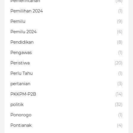
Pemerintahan
(16)
Pemilihan 2024
(1)
Pemilu
(9)
Pemilu 2024
(6)
Pendidikan
(8)
Pengawas
(1)
Peristiwa
(20)
Perlu Tahu
(1)
pertanian
(3)
PKKPM-P2B
(14)
politik
(32)
Ponorogo
(1)
Pontianak
(4)