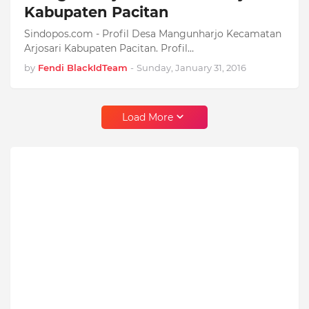
Kabupaten Pacitan
Sindopos.com - Profil Desa Mangunharjo Kecamatan
Arjosari Kabupaten Pacitan. Profil…
by
Fendi BlackIdTeam
-
Sunday, January 31, 2016
Load More