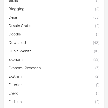
Bisnis
(1)
Blogging
(4)
Desa
(55)
Desain Grafis
(4)
Doodle
(1)
Download
(48)
Dunia Wanita
(18)
Ekonomi
(22)
Ekonomi Pedesaan
(3)
Ekstrim
(2)
Ekterior
(1)
Energi
(1)
Fashion
(4)