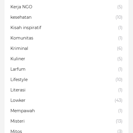
Kerja NGO
(5)
kesehatan
(10)
Kisah inspiratif
(1)
Komunitas
(1)
Kriminal
(6)
Kuliner
(5)
Larfum
(1)
Lifestyle
(10)
Literasi
(1)
Lowker
(43)
Mempawah
(1)
Misteri
(13)
Mitos
(3)