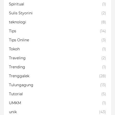
Spiritual
(1)
Sulis Styorini
(2)
teknologi
(8)
Tips
(14)
Tips Online
(3)
Tokoh
(1)
Traveling
(2)
Trending
(1)
Trenggalek
(28)
Tulungagung
(13)
Tutorial
(5)
UMKM
(1)
unik
(43)