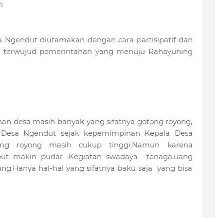
i
 Ngendut diutamakan dengan cara partisipatif dan
n terwujud pemerintahan yang menuju Rahayuning
n desa masih banyak yang sifatnya gotong royong,
 Desa Ngendut sejak kepemimpinan Kepala Desa
ng royong masih cukup tinggi.Namun karena
ut makin pudar .Kegiatan swadaya tenaga,uang
g.Hanya hal-hal yang sifatnya baku saja yang bisa