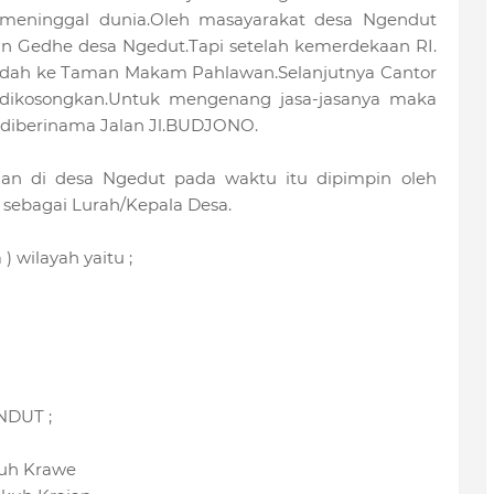
 meninggal dunia.Oleh masayarakat desa Ngendut
Gedhe desa Ngedut.Tapi setelah kemerdekaan RI.
ndah ke Taman Makam Pahlawan.Selanjutnya Cantor
dikosongkan.Untuk mengenang jasa-jasanya maka
 diberinama Jalan Jl.BUDJONO.
an di desa Ngedut pada waktu itu dipimpin oleh
 sebagai Lurah/Kepala Desa.
) wilayah yaitu ;
DUT ;
uh Krawe