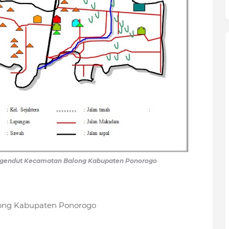
 Ngendut Kecamatan Balong Kabupaten Ponorogo
ong Kabupaten Ponorogo