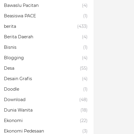
Bawaslu Pacitan
(4)
Beasiswa PACE
(1)
berita
(433)
Berita Daerah
(4)
Bisnis
(1)
Blogging
(4)
Desa
(55)
Desain Grafis
(4)
Doodle
(1)
Download
(48)
Dunia Wanita
(18)
Ekonomi
(22)
Ekonomi Pedesaan
(3)