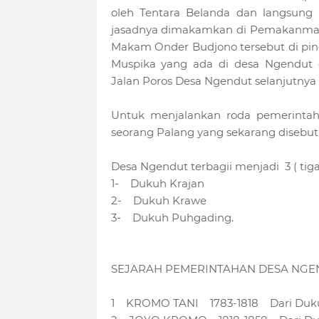
oleh Tentara Belanda dan langsung
jasadnya dimakamkan di Pemakanman 
Makam Onder Budjono tersebut di pi
Muspika yang ada di desa Ngendut 
Jalan Poros Desa Ngendut selanjutnya
Untuk menjalankan roda pemerintah
seorang Palang yang sekarang disebut
Desa Ngendut terbagii menjadi 3 ( tiga 
1- Dukuh Krajan
2- Dukuh Krawe
3- Dukuh Puhgading.
SEJARAH PEMERINTAHAN DESA NGEN
1 KROMO TANI 1783-1818 Dari Duk