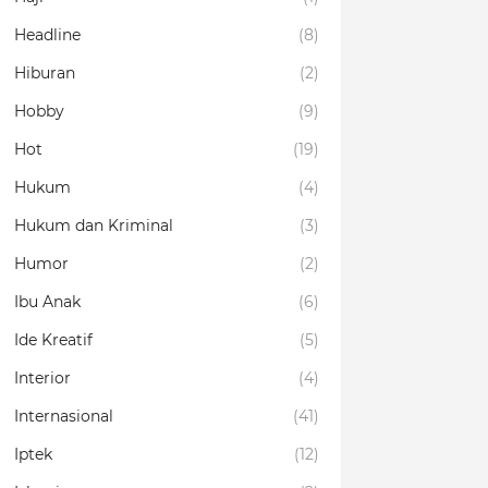
Headline
(8)
Hiburan
(2)
Hobby
(9)
Hot
(19)
Hukum
(4)
Hukum dan Kriminal
(3)
Humor
(2)
Ibu Anak
(6)
Ide Kreatif
(5)
Interior
(4)
Internasional
(41)
Iptek
(12)