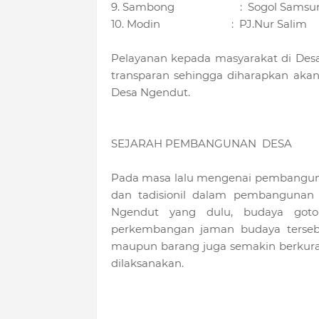
9. Sambong : Sogol Samsur
10. Modin : PJ.Nur Salim
Pelayanan kepada masyarakat di Desa
transparan sehingga diharapkan aka
Desa Ngendut.
SEJARAH PEMBANGUNAN DESA
Pada masa lalu mengenai pembanguna
dan tadisionil dalam pembangunan
Ngendut yang dulu, budaya goto
perkembangan jaman budaya terseb
maupun barang juga semakin berkuran
dilaksanakan.