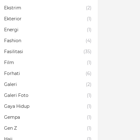
Ekstrim
(2)
Ekterior
(1)
Energi
(1)
Fashion
(4)
Fasilitasi
(35)
Film
(1)
Forhati
(6)
Galeri
(2)
Galeri Foto
(1)
Gaya Hidup
(1)
Gempa
(1)
Gen Z
(1)
Haji
(1)